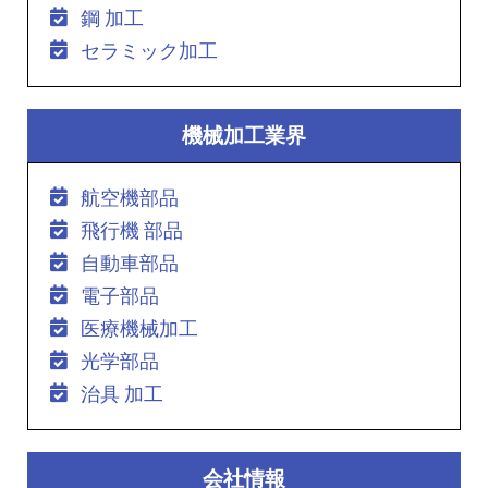
鋼 加工
セラミック加工
機械加工業界
航空機部品
飛行機 部品
自動車部品
電子部品
医療機械加工
光学部品
治具 加工
会社情報