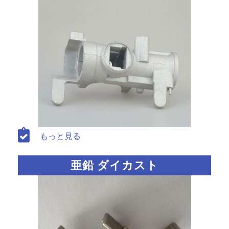
もっと見る
亜鉛 ダイカスト