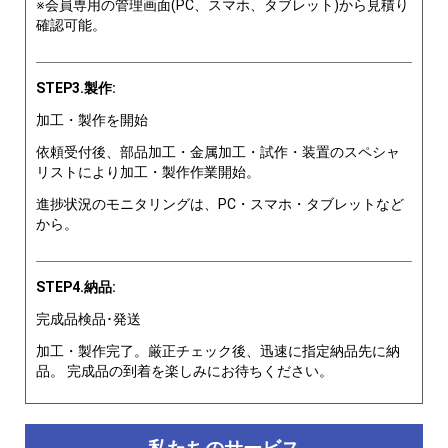
※会員専用の管理画面(PC、スマホ、タブレット)から見積り
確認可能。
STEP3.製作:
加工・製作を開始
依頼受付後、部品加工・金属加工・試作・装置のスペシャ
リストにより加工・製作作業開始。
進捗状況のモニタリングは、PC・スマホ・タブレットなど
から。
STEP4.納品:
完成品検品･発送
加工・製作完了。厳正チェック後、迅速に指定納品先に納
品。 完成品の到着を楽しみにお待ちください。