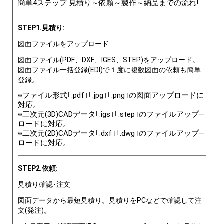
簡単4ステップ 見積り～依頼～製作～納品までの流れ!
STEP1.見積り:
図面ファイルをアップロード
図面ファイル(PDF、DXF、IGES、STEP)をアップロード。
図面ファイル一括登録(EDI)で１度に複数図面の依頼も簡単
登録。
※ファイル形式｢.pdf｣｢.jpg｣｢.png｣の図面アップロードに
対応。
※三次元(3D)CADデータ｢.igs｣｢.step｣のファイルアップ―
ロードに対応。
※二次元(2D)CADデータ｢.dxf｣｢.dwg｣のファイルアップ―
ロードに対応。
STEP2.依頼:
見積り確認･注文
図面データから最短見積り。見積りをPCなどで確認して注
文(発注)。