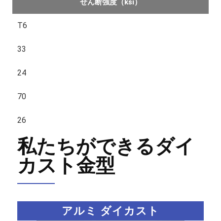
せん断強度（ksi）
T6
33
24
70
26
私たちができるダイ
カスト金型
アルミ ダイカスト