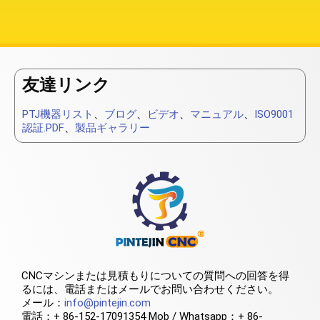
友達リンク
PTJ機器リスト
、
ブログ
、
ビデオ
、
マニュアル
、
ISO9001
認証.PDF
、
製品ギャラリー
CNCマシンまたは見積もりについての質問への回答を得
るには、電話またはメールでお問い合わせください。
メール：
info@pintejin.com
電話：+ 86-152-17091354 Mob / Whatsapp：+ 86-