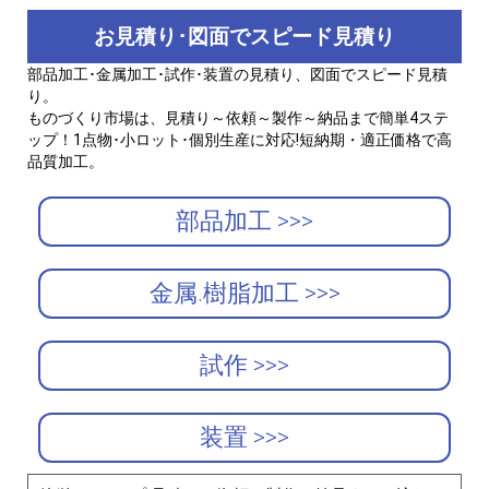
お見積り･図面でスピード見積り
部品加工･金属加工･試作･装置の見積り、図面でスピード見積
り。
ものづくり市場は、見積り～依頼～製作～納品まで簡単4ステ
ップ！1点物･小ロット･個別生産に対応!短納期・適正価格で高
品質加工。
部品加工 >>>
金属.樹脂加工 >>>
試作 >>>
装置 >>>