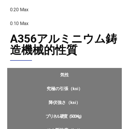
0.20 Max
0.10 Max
A356アルミニウム鋳
造機械的性質
気性
究極の引張（ksi）
降伏強さ（ksi）
ブリネル硬度（500 Kg）