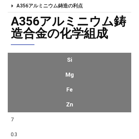
A356アルミニウム鋳造の利点
A356アルミニウム鋳
造合金の化学組成
Si
Mg
Fe
Zn
7
0.3