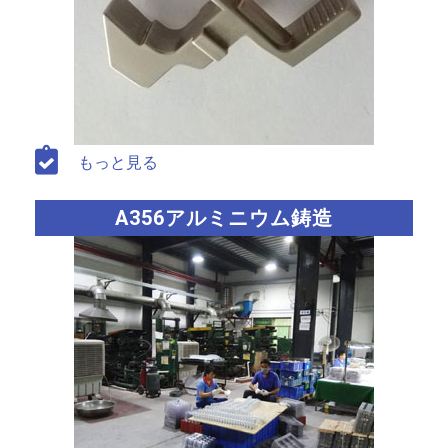
もっと見る
A356アルミニウム鋳造