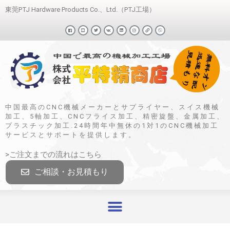
東莞PTJ Hardware Products Co.、Ltd.（PTJ工場）
中国最高のCNC機械メーカーとサプライヤー、スイス機械
加工、5軸加工、CNCフライス加工、精密旋盤、金属加工、
プラスチック加工.24時間年中無休の1対1のCNC機械加工
サービスとサポートを提供します。
>ご注文までの流れはこちら
ご相談・お見積もり