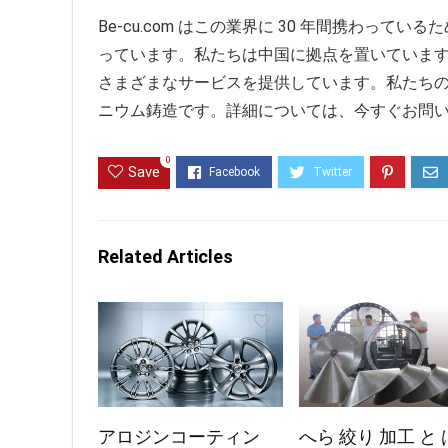
Be-cu.com はこの業界に 30 年間携わって
っています。私たちは中国に拠点を置いています
さまざまなサービスを提供しています。私たち
ニウム鋳造です。詳細については、今すぐお問
0
Save
Related Articles
アロジンコーティン
へら 絞り 加工 と 