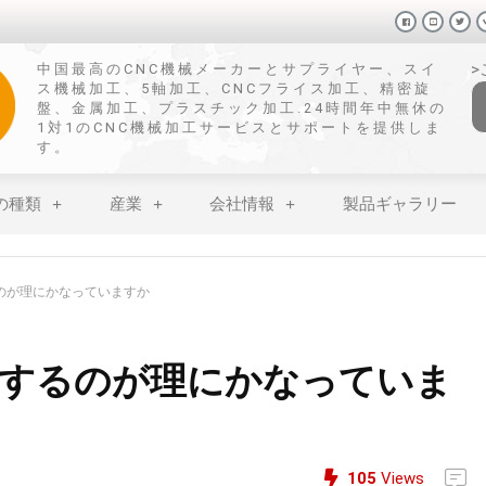
中国最高のCNC機械メーカーとサプライヤー、スイ
ス機械加工、5軸加工、CNCフライス加工、精密旋
盤、金属加工、プラスチック加工.24時間年中無休の
1対1のCNC機械加工サービスとサポートを提供しま
す。
の種類
産業
会社情報
製品ギャラリー
のが理にかなっていますか
するのが理にかなっていま
105
Views