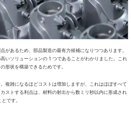
点があるため、部品製造​​の最有力候補になりつつあります。
高いソリューションの 1 つであることがわかりました。これ
自の形状を構築できるためです。
す。複雑になるほどコストは増加しますが、これはほぼすべて
イカストする利点は、材料の射出から数ミリ秒以内に形成され
ことです。