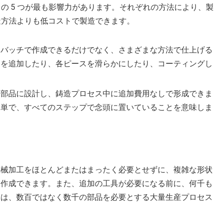
の 5 つが最も影響力があります。それぞれの方法により、製
造方法よりも低コストで製造できます。
をバッチで作成できるだけでなく、さまざまな方法で仕上げる
ャを追加したり、各ピースを滑らかにしたり、コーティングし
を部品に設計し、鋳造プロセス中に追加費用なしで形成できま
簡単で、すべてのステップで念頭に置いていることを意味しま
機械加工をほとんどまたはまったく必要とせずに、複雑な形状
て作成できます。また、追加の工具が必要になる前に、何千も
トは、数百ではなく数千の部品を必要とする大量生産プロセス