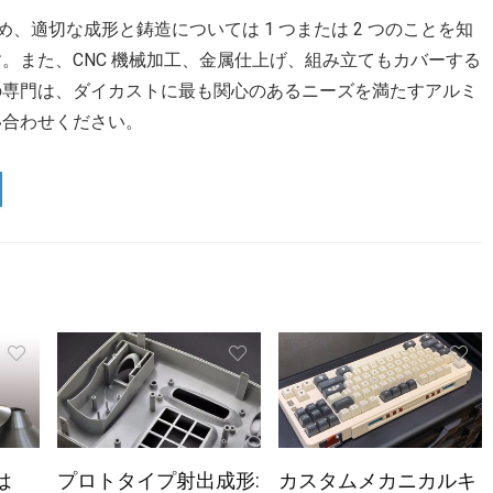
いるため、適切な成形と鋳造については 1 つまたは 2 つのことを知
。また、CNC 機械加工、金属仕上げ、組み立てもカバーする
の専門は、ダイカストに最も関心のあるニーズを満たすアルミ
い合わせください。
は
プロトタイプ射出成形:
カスタムメカニカルキ