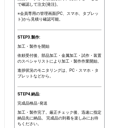
で確認して注文(発注)。
※会員専用の管理画面(PC、スマホ、タブレッ
ト)から見積り確認可能。
STEP3.製作:
加工・製作を開始
依頼受付後、部品加工・金属加工・試作・装置
のスペシャリストにより加工・製作作業開始。
進捗状況のモニタリングは、PC・スマホ・タ
ブレットなどから。
STEP4.納品:
完成品検品･発送
加工・製作完了。厳正チェック後、迅速に指定
納品先に納品。 完成品の到着を楽しみにお待
ちください。