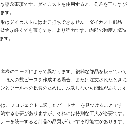
きな懸念事項です。ダイカストを使用すると、公差を守りなが
きます。
成形はダイカストには太刀打ちできません。ダイカスト部品
の鋳物が軽くても薄くても、より強力です。内部の強度と構造
します。
お客様のニーズによって異なります。複雑な部品を扱っていて
す。ほんの数ピースを作成する場合、または注文されたときに
ンとツールへの投資のために、成功しない可能性があります.
 つは、プロジェクトに適したパートナーを見つけることです。
節約する必要がありますが、それには特別な工夫が必要です。
トナーを統一すると部品の品質が低下する可能性があります。