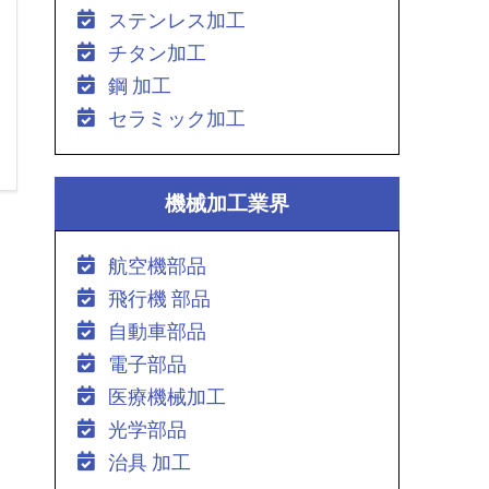
ステンレス加工
チタン加工
鋼 加工
セラミック加工
機械加工業界
航空機部品
飛行機 部品
自動車部品
電子部品
医療機械加工
光学部品
治具 加工