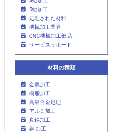
4軸加工
5軸加工
処理された材料
機械加工業界
CNC機械加工部品
サービスサポート
材料の種類
金属加工
樹脂加工
高温合金処理
アルミ加工
真鍮加工
銅 加工