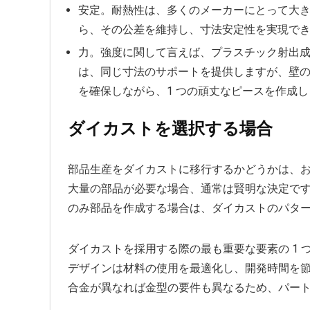
安定。耐熱性は、多くのメーカーにとって大
ら、その公差を維持し、寸法安定性を実現で
力。強度に関して言えば、プラスチック射出
は、同じ寸法のサポートを提供しますが、壁
を確保しながら、1 つの頑丈なピースを作成
ダイカストを選択する場合
部品生産をダイカストに移行するかどうかは、
大量の部品が必要な場合、通常は賢明な決定で
のみ部品を作成する場合は、ダイカストのパター
ダイカストを採用する際の最も重要な要素の 1
デザインは材料の使用を最適化し、開発時間を
合金が異なれば金型の要件も異なるため、パー