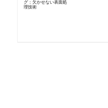
グ：欠かせない表面処
理技術