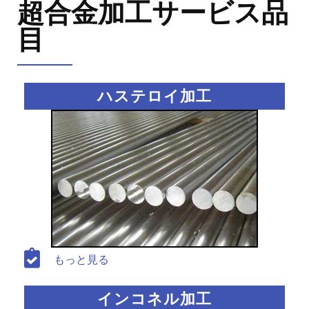
超合金加工サービス品
目
ハステロイ加工
もっと見る
インコネル加工