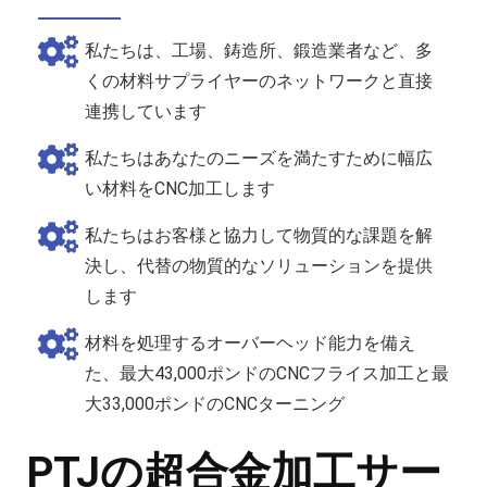
私たちは、工場、鋳造所、鍛造業者など、多
くの材料サプライヤーのネットワークと直接
連携しています
私たちはあなたのニーズを満たすために幅広
い材料をCNC加工します
私たちはお客様と協力して物質的な課題を解
決し、代替の物質的なソリューションを提供
します
材料を処理するオーバーヘッド能力を備え
た、最大43,000ポンドのCNCフライス加工と最
大33,000ポンドのCNCターニング
PTJの超合金加工サー