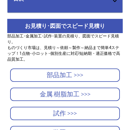
お見積り･図面でスピード見積り
部品加工･金属加工･試作･装置の見積り、図面でスピード見積
り。
ものづくり市場は、見積り～依頼～製作～納品まで簡単4ステ
ップ！1点物･小ロット･個別生産に対応!短納期・適正価格で高
品質加工。
部品加工 >>>
金属.樹脂加工 >>>
試作 >>>