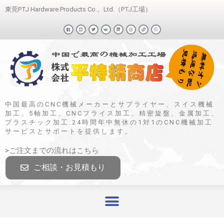
東莞PTJ Hardware Products Co.、Ltd.（PTJ工場）
中国最高のCNC機械メーカーとサプライヤー、スイス機械
加工、5軸加工、CNCフライス加工、精密旋盤、金属加工、
プラスチック加工.24時間年中無休の1対1のCNC機械加工
サービスとサポートを提供します。
>ご注文までの流れはこちら
ご相談・お見積もり