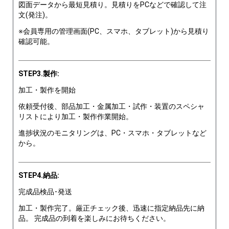
図面データから最短見積り。見積りをPCなどで確認して注
文(発注)。
※会員専用の管理画面(PC、スマホ、タブレット)から見積り
確認可能。
STEP3.製作:
加工・製作を開始
依頼受付後、部品加工・金属加工・試作・装置のスペシャ
リストにより加工・製作作業開始。
進捗状況のモニタリングは、PC・スマホ・タブレットなど
から。
STEP4.納品:
完成品検品･発送
加工・製作完了。厳正チェック後、迅速に指定納品先に納
品。 完成品の到着を楽しみにお待ちください。