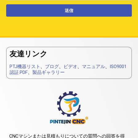
友達リンク
PTJ機器リスト
、
ブログ
、
ビデオ
、
マニュアル
、
ISO9001
認証.PDF
、
製品ギャラリー
CNCマシンまたは見積もりについての質問への回答を得