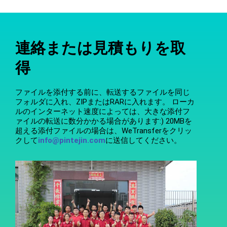
連絡または見積もりを取
得
ファイルを添付する前に、転送するファイルを同じ
フォルダに入れ、ZIPまたはRARに入れます。 ローカ
ルのインターネット速度によっては、大きな添付フ
ァイルの転送に数分かかる場合があります:) 20MBを
超える添付ファイルの場合は、WeTransferをクリッ
クして
info@pintejin.com
に送信してください。