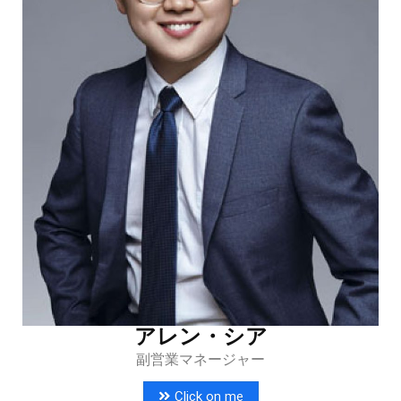
アレン・シア
副営業マネージャー
Click on me