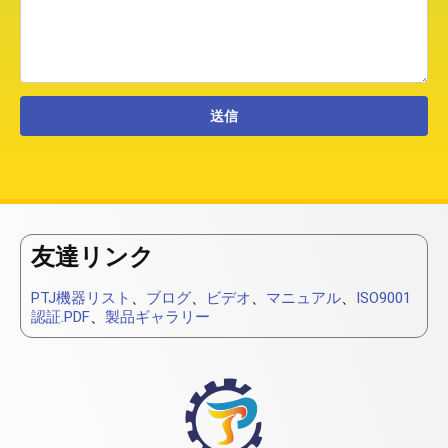
友達リンク
PTJ機器リスト
、
ブログ
、
ビデオ
、
マニュアル
、
ISO9001
認証.PDF
、
製品ギャラリー