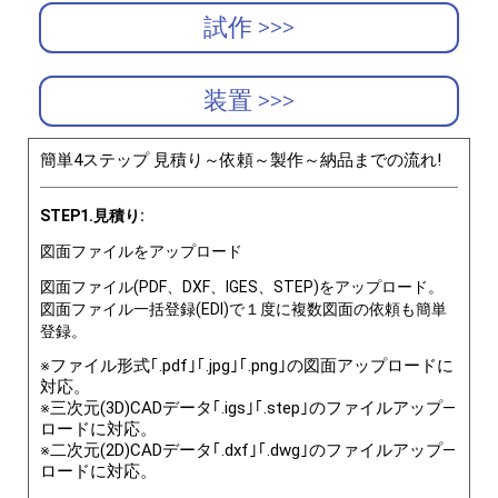
試作 >>>
装置 >>>
簡単4ステップ 見積り～依頼～製作～納品までの流れ!
STEP1.見積り:
図面ファイルをアップロード
図面ファイル(PDF、DXF、IGES、STEP)をアップロード。
図面ファイル一括登録(EDI)で１度に複数図面の依頼も簡単
登録。
※ファイル形式｢.pdf｣｢.jpg｣｢.png｣の図面アップロードに
対応。
※三次元(3D)CADデータ｢.igs｣｢.step｣のファイルアップ―
ロードに対応。
※二次元(2D)CADデータ｢.dxf｣｢.dwg｣のファイルアップ―
ロードに対応。