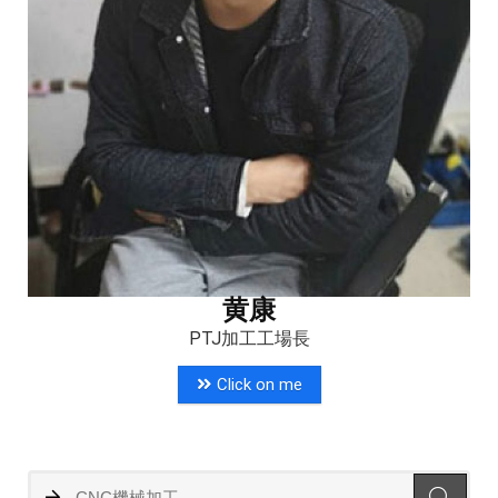
黄康
PTJ加工工場長
Click on me