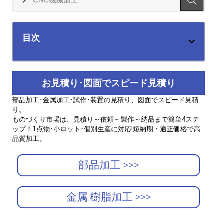
目次
お見積り･図面でスピード見積り
部品加工･金属加工･試作･装置の見積り、図面でスピード見積
り。
ものづくり市場は、見積り～依頼～製作～納品まで簡単4ステ
ップ！1点物･小ロット･個別生産に対応!短納期・適正価格で高
品質加工。
部品加工 >>>
金属.樹脂加工 >>>