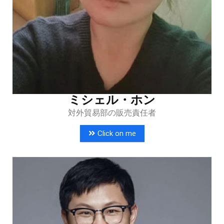
ミシェル・ホン
対外貿易部の販売責任者
Click on me