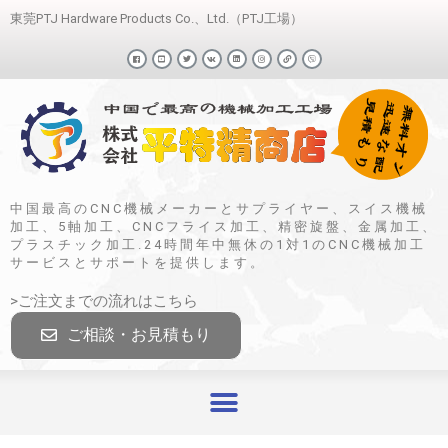
東莞PTJ Hardware Products Co.、Ltd.（PTJ工場）
中国最高のCNC機械メーカーとサプライヤー、スイス機械
加工、5軸加工、CNCフライス加工、精密旋盤、金属加工、
プラスチック加工.24時間年中無休の1対1のCNC機械加工
サービスとサポートを提供します。
>ご注文までの流れはこちら
ご相談・お見積もり