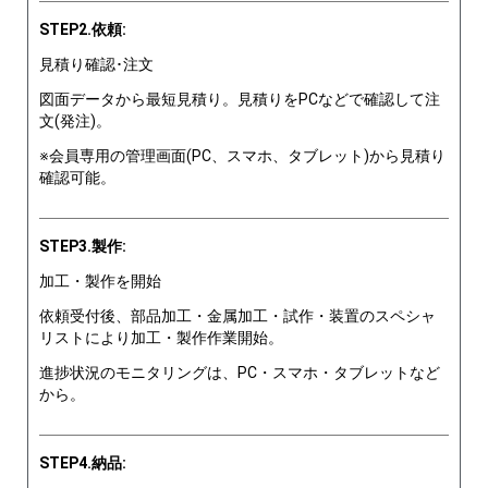
STEP2.依頼:
見積り確認･注文
図面データから最短見積り。見積りをPCなどで確認して注
文(発注)。
※会員専用の管理画面(PC、スマホ、タブレット)から見積り
確認可能。
STEP3.製作:
加工・製作を開始
依頼受付後、部品加工・金属加工・試作・装置のスペシャ
リストにより加工・製作作業開始。
進捗状況のモニタリングは、PC・スマホ・タブレットなど
から。
STEP4.納品: