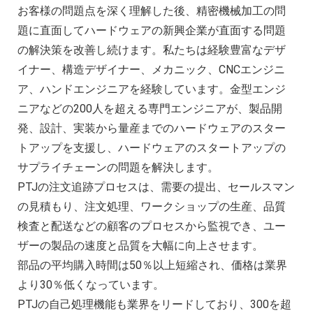
お客様の問題点を深く理解した後、精密機械加工の問
題に直面してハードウェアの新興企業が直面する問題
の解決策を改善し続けます。私たちは経験豊富なデザ
イナー、構造デザイナー、メカニック、CNCエンジニ
ア、ハンドエンジニアを経験しています。金型エンジ
ニアなどの200人を超える専門エンジニアが、製品開
発、設計、実装から量産までのハードウェアのスター
トアップを支援し、ハードウェアのスタートアップの
サプライチェーンの問題を解決します。
PTJの注文追跡プロセスは、需要の提出、セールスマン
の見積もり、注文処理、ワークショップの生産、品質
検査と配送などの顧客のプロセスから監視でき、ユー
ザーの製品の速度と品質を大幅に向上させます。
部品の平均購入時間は50％以上短縮され、価格は業界
より30％低くなっています。
PTJの自己処理機能も業界をリードしており、300を超