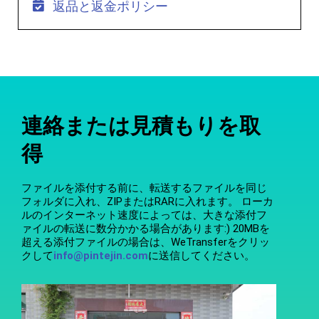
返品と返金ポリシー
連絡または見積もりを取
得
ファイルを添付する前に、転送するファイルを同じ
フォルダに入れ、ZIPまたはRARに入れます。 ローカ
ルのインターネット速度によっては、大きな添付フ
ァイルの転送に数分かかる場合があります:) 20MBを
超える添付ファイルの場合は、WeTransferをクリッ
クして
info@pintejin.com
に送信してください。