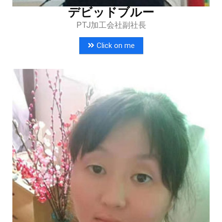
デビッドブルー
PTJ加工会社副社長
Click on me