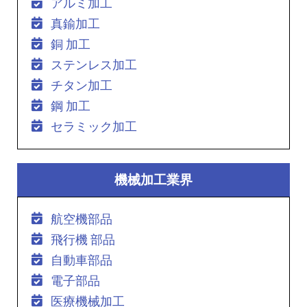
アルミ加工
真鍮加工
銅 加工
ステンレス加工
チタン加工
鋼 加工
セラミック加工
機械加工業界
航空機部品
飛行機 部品
自動車部品
電子部品
医療機械加工