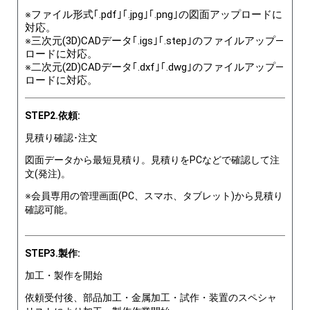
※ファイル形式｢.pdf｣｢.jpg｣｢.png｣の図面アップロードに
対応。
※三次元(3D)CADデータ｢.igs｣｢.step｣のファイルアップ―
ロードに対応。
※二次元(2D)CADデータ｢.dxf｣｢.dwg｣のファイルアップ―
ロードに対応。
STEP2.依頼:
見積り確認･注文
図面データから最短見積り。見積りをPCなどで確認して注
文(発注)。
※会員専用の管理画面(PC、スマホ、タブレット)から見積り
確認可能。
STEP3.製作:
加工・製作を開始
依頼受付後、部品加工・金属加工・試作・装置のスペシャ