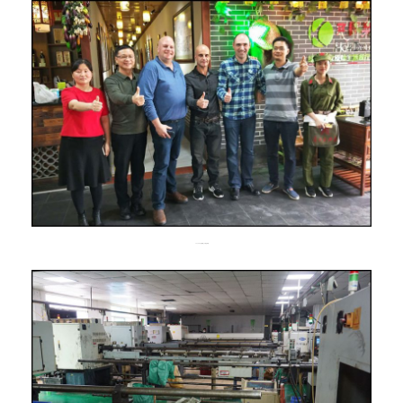
イスラエルのお客様との集合写真