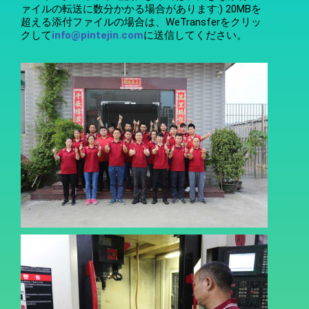
ァイルの転送に数分かかる場合があります:) 20MBを
超える添付ファイルの場合は、WeTransferをクリッ
クして
info@pintejin.com
に送信してください。