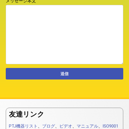
メッセージ本文
友達リンク
PTJ機器リスト
、
ブログ
、
ビデオ
、
マニュアル
、
ISO9001