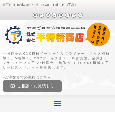
東莞PTJ Hardware Products Co.、Ltd.（PTJ工場）
中国最高のCNC機械メーカーとサプライヤー、スイス機械
加工、5軸加工、CNCフライス加工、精密旋盤、金属加工、
プラスチック加工.24時間年中無休の1対1のCNC機械加工
サービスとサポートを提供します。
>ご注文までの流れはこちら
ご相談・お見積もり