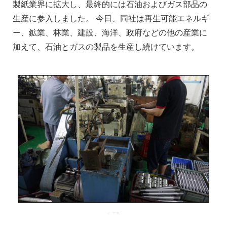
製紙業界に拡大し、最終的には石油およびガス部品の
生産に参入しました。 今日、同社は再生可能エネルギ
ー、鉱業、林業、建設、海洋、政府などの他の産業に
加えて、石油とガスの製品を生産し続けています。
9セクションバー加工機の独立した研究開発