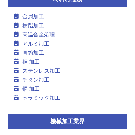
金属加工
樹脂加工
高温合金処理
アルミ加工
真鍮加工
銅 加工
ステンレス加工
チタン加工
鋼 加工
セラミック加工
機械加工業界