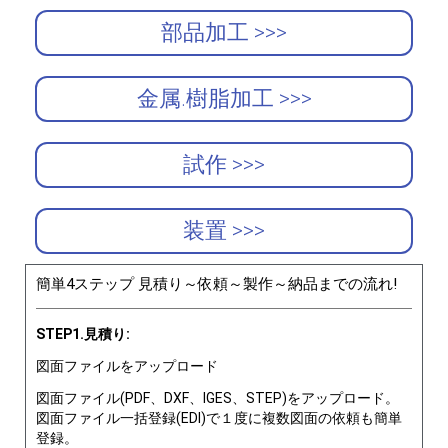
部品加工 >>>
金属.樹脂加工 >>>
試作 >>>
装置 >>>
簡単4ステップ 見積り～依頼～製作～納品までの流れ!
STEP1.見積り:
図面ファイルをアップロード
図面ファイル(PDF、DXF、IGES、STEP)をアップロード。
図面ファイル一括登録(EDI)で１度に複数図面の依頼も簡単
登録。