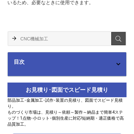
いるため、必要なときに使用できます。
目次
お見積り･図面でスピード見積り
部品加工･金属加工･試作･装置の見積り、図面でスピード見積
り。
ものづくり市場は、見積り～依頼～製作～納品まで簡単4ステ
ップ！1点物･小ロット･個別生産に対応!短納期・適正価格で高
品質加工。