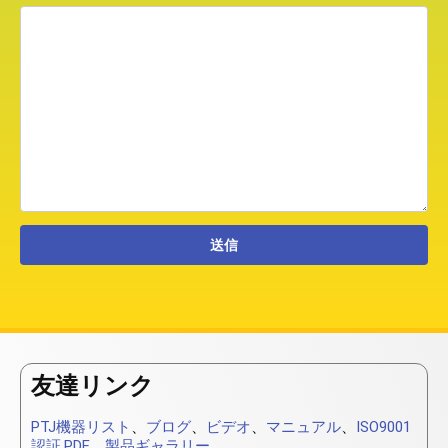
友達リンク
PTJ機器リスト
、
ブログ
、
ビデオ
、
マニュアル
、
ISO9001
認証.PDF
、
製品ギャラリー