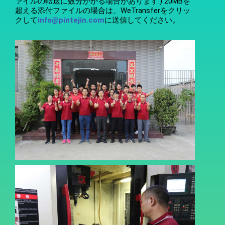
ァイルの転送に数分かかる場合があります:) 20MBを
超える添付ファイルの場合は、WeTransferをクリッ
クして
info@pintejin.com
に送信してください。