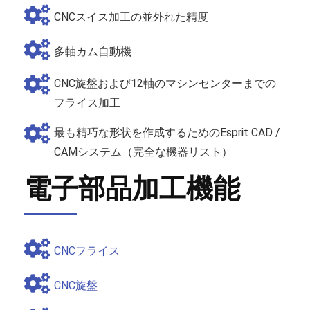
CNCスイス加工の並外れた精度
多軸カム自動機
CNC旋盤および12軸のマシンセンターまでの
フライス加工
最も精巧な形状を作成するためのEsprit CAD /
CAMシステム（完全な機器リスト）
電子部品加工機能
CNCフライス
CNC旋盤