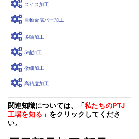
スイス加工
自動金属バー加工
多軸加工
5軸加工
微细加工
高精度加工
関連知識については、「
私たちのPTJ
工場を知る
」をクリックしてくださ
い。