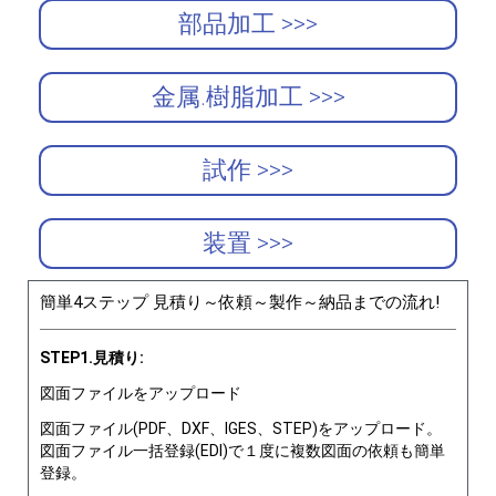
部品加工 >>>
金属.樹脂加工 >>>
試作 >>>
装置 >>>
簡単4ステップ 見積り～依頼～製作～納品までの流れ!
STEP1.見積り:
図面ファイルをアップロード
図面ファイル(PDF、DXF、IGES、STEP)をアップロード。
図面ファイル一括登録(EDI)で１度に複数図面の依頼も簡単
登録。