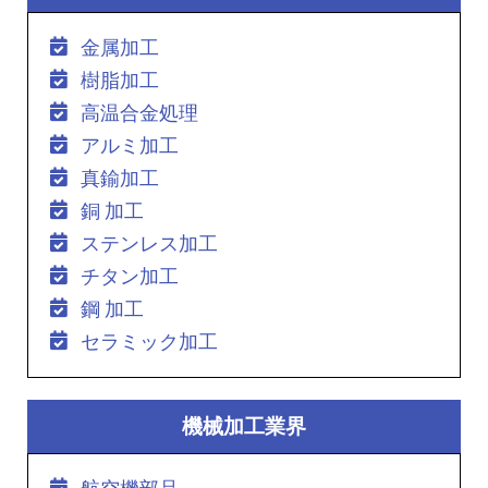
金属加工
樹脂加工
高温合金処理
アルミ加工
真鍮加工
銅 加工
ステンレス加工
チタン加工
鋼 加工
セラミック加工
機械加工業界