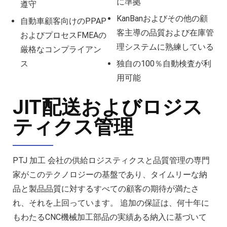
に準拠
遵守
KanBanおよびその他の顧
自動車顧客向けのPPAP
客主導の品質および在庫管
およびプロセスFMEAの
理システムに熟練している
厳格なコンプライアン
ス
独自の100％自動検査が利
用可能
JIT配送およびロジス
ティクス管理
PTJ 加工 会社の供給ロジスティクスと品質管理の専門
家がこのテクノロジーの基盤であり、タイムリーな納
品と製品品質に対するすべての顧客の期待が満たさ
れ、それを上回っています。 追加の保証は、何十年に
もわたるCNC機械加工部品の実績ある納入に基づいて