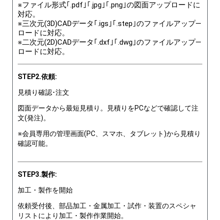
※ファイル形式｢.pdf｣｢.jpg｣｢.png｣の図面アップロードに
対応。
※三次元(3D)CADデータ｢.igs｣｢.step｣のファイルアップ―
ロードに対応。
※二次元(2D)CADデータ｢.dxf｣｢.dwg｣のファイルアップ―
ロードに対応。
STEP2.依頼:
見積り確認･注文
図面データから最短見積り。見積りをPCなどで確認して注
文(発注)。
※会員専用の管理画面(PC、スマホ、タブレット)から見積り
確認可能。
STEP3.製作:
加工・製作を開始
依頼受付後、部品加工・金属加工・試作・装置のスペシャ
リストにより加工・製作作業開始。