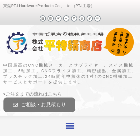
東莞PTJ Hardware Products Co.、Ltd.（PTJ工場）
中国最高のCNC機械メーカーとサプライヤー、スイス機械
加工、5軸加工、CNCフライス加工、精密旋盤、金属加工、
プラスチック加工.24時間年中無休の1対1のCNC機械加工
サービスとサポートを提供します。
>ご注文までの流れはこちら
ご相談・お見積もり