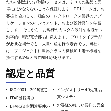
たちの製造および制御プロセスは、すべての製品で完
璧にほかならないことを保証します。PTJチームは、お
客様と協力して、独自のエレクトロニクス業界のアプ
リケーションのインとアウト、および設計要件を学習
します。 そこから、お客様のカスタム設計を迅速かつ
効率的に精密電子部品に変えます。 プロトタイプ部品
が必要な場合でも、大量生産を行う場合でも、当社に
は、プロジェクトに世界クラスの機械加工電子機器を
提供する経験と専門知識があります。
認定と品質
ISO 9001：2015認定
インダストリー4.0先進品
質システム
ITAR登録済み
お客様の厳しい要件に完全
DFARS資材調達要件の