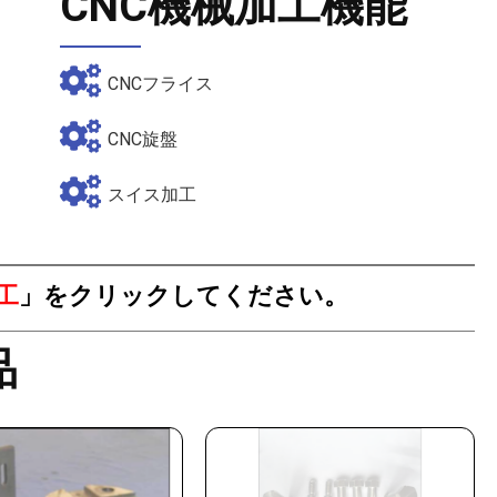
CNC機械加工機能
CNCフライス
CNC旋盤
スイス加工
工
」をクリックしてください。
品