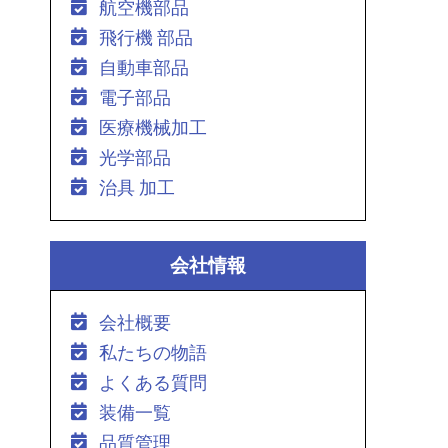
航空機部品
飛行機 部品
自動車部品
電子部品
医療機械加工
光学部品
治具 加工
会社情報
会社概要
私たちの物語
よくある質問
装備一覧
品質管理