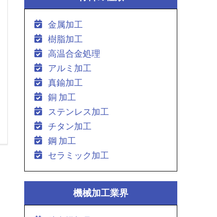
金属加工
樹脂加工
高温合金処理
アルミ加工
真鍮加工
銅 加工
ステンレス加工
チタン加工
鋼 加工
セラミック加工
機械加工業界