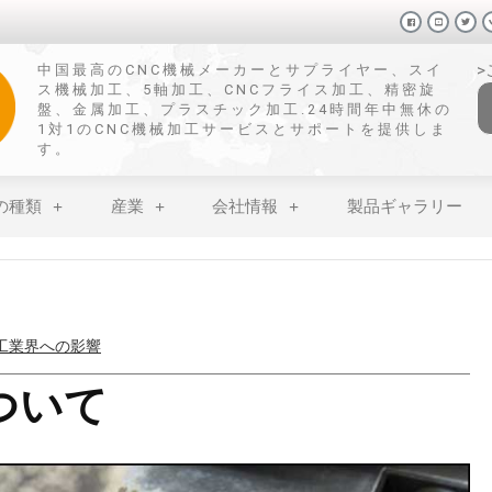
中国最高のCNC機械メーカーとサプライヤー、スイ
ス機械加工、5軸加工、CNCフライス加工、精密旋
盤、金属加工、プラスチック加工.24時間年中無休の
1対1のCNC機械加工サービスとサポートを提供しま
す。
の種類
産業
会社情報
製品ギャラリー
せない表面処理技術
ついて
：特性、影響、利用法
加工硬化を防ぐ方法