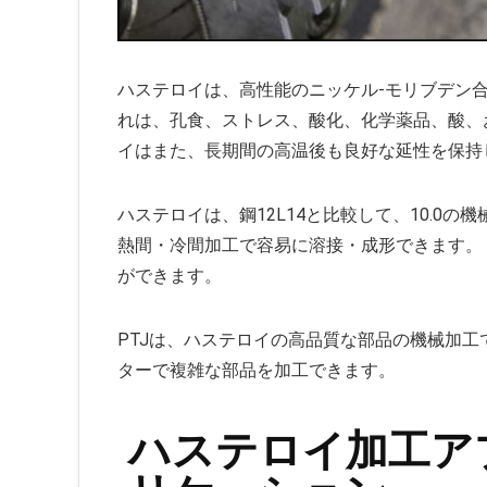
ハステロイは、高性能のニッケル-モリブデン
れは、孔食、ストレス、酸化、化学薬品、酸、
イはまた、長期間の高温後も良好な延性を保持
ハステロイは、鋼12L14と比較して、10.0
熱間・冷間加工で容易に溶接・成形できます。
ができます。
PTJは、ハステロイの高品質な部品の機械加工で
ターで複雑な部品を加工できます。
ハステロイ加工ア