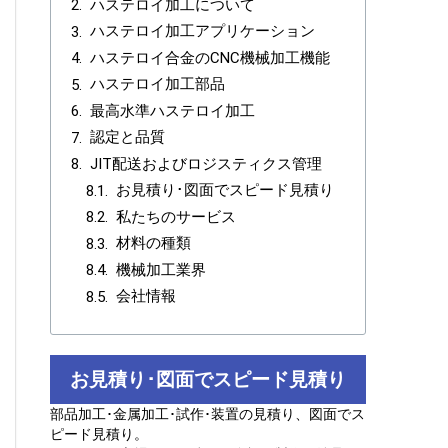
ハステロイ加工について
ハステロイ加工アプリケーション
ハステロイ合金のCNC機械加工機能
ハステロイ加工部品
最高水準ハステロイ加工
認定と品質
JIT配送およびロジスティクス管理
お見積り･図面でスピード見積り
私たちのサービス
材料の種類
機械加工業界
会社情報
お見積り･図面でスピード見積り
部品加工･金属加工･試作･装置の見積り、図面でス
ピード見積り。