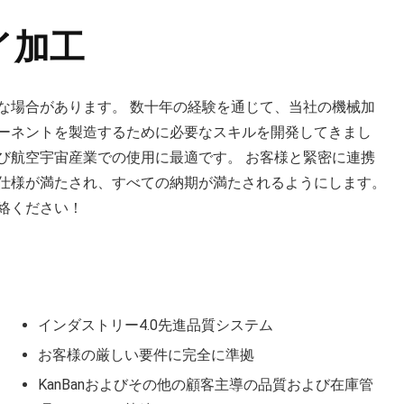
イ加工
な場合があります。 数十年の経験を通じて、当社の機械加
ーネントを製造するために必要なスキルを開発してきまし
び航空宇宙産業での使用に最適です。 お客様と緊密に連携
仕様が満たされ、すべての納期が満たされるようにします。
絡ください！
インダストリー4.0先進品質システム
お客様の厳しい要件に完全に準拠
KanBanおよびその他の顧客主導の品質および在庫管