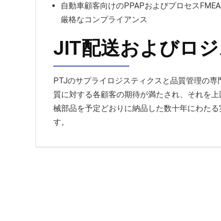
自動車顧客向けのPPAPおよびプロセスFME
厳格なコンプライアンス
JIT配送およびロ
PTJのサプライロジスティクスと品質管理の
質に対する各顧客の期待が満たされ、それを上
械部品を予定どおりに納品した数十年にわたる
す。