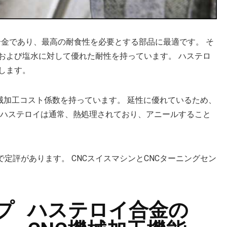
合金であり、最高の耐食性を必要とする部品に最適です。 そ
および塩水に対して優れた耐性を持っています。 ハステロ
します。
の機械加工コスト係数を持っています。 延性に優れているため、
 ハステロイは通常、熱処理されており、アニールすること
定評があります。 CNCスイスマシンとCNCターニングセン
プ
ハステロイ合金の