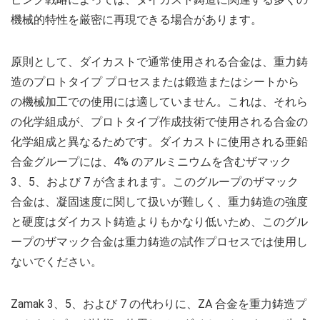
機械的特性を厳密に再現できる場合があります。
原則として、ダイカストで通常使用される合金は、重力鋳
造のプロトタイプ プロセスまたは鍛造またはシートから
の機械加工での使用には適していません。これは、それら
の化学組成が、プロトタイプ作成技術で使用される合金の
化学組成と異なるためです。ダイカストに使用される亜鉛
合金グループには、4% のアルミニウムを含むザマック
3、5、および 7 が含まれます。このグループのザマック
合金は、凝固速度に関して扱いが難しく、重力鋳造の強度
と硬度はダイカスト鋳造よりもかなり低いため、このグル
ープのザマック合金は重力鋳造の試作プロセスでは使用し
ないでください。
Zamak 3、5、および 7 の代わりに、ZA 合金を重力鋳造プ