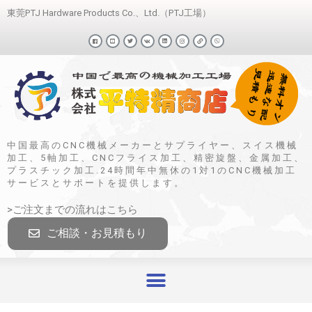
東莞PTJ Hardware Products Co.、Ltd.（PTJ工場）
中国最高のCNC機械メーカーとサプライヤー、スイス機械
加工、5軸加工、CNCフライス加工、精密旋盤、金属加工、
プラスチック加工.24時間年中無休の1対1のCNC機械加工
サービスとサポートを提供します。
>ご注文までの流れはこちら
ご相談・お見積もり