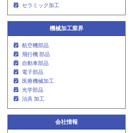
セラミック加工
機械加工業界
航空機部品
飛行機 部品
自動車部品
電子部品
医療機械加工
光学部品
治具 加工
会社情報