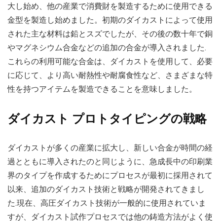
大し始め、他の産業で消費財を製造するために使用できる
金型を製造し始めました。初期のダイカストによって使用
された主な材料は鉛とスズでしたが、その後の数十年で銅
やマグネシウム合金などの追加の合金が導入されました.
これらの利用可能な合金は、ダイカストを使用して、必要
に応じて、より高い耐熱性や耐腐食性など、さまざまな特
性を持つアイテムを製造できることを意味しました。
ダイカスト プロトタイピングの戦略
ダイカストが多くの産業に拡大し、新しい合金が時間の経
過とともに導入されたのと同じように、急成長中の印刷業
界のタイプを作成するためにプロセスが最初に採用されて
以来、追加のダイカスト技術と戦略が開発されてきまし
た.現在、高圧ダイカスト技術が一般的に使用されていま
すが、ダイカスト試作プロセスでは他の鋳造方法がよく使