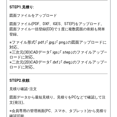
STEP1.見積り:
図面ファイルをアップロード
図面ファイル(PDF、DXF、IGES、STEP)をアップロード。
図面ファイル一括登録(EDI)で１度に複数図面の依頼も簡単
登録。
※ファイル形式｢.pdf｣｢.jpg｣｢.png｣の図面アップロードに
対応。
※三次元(3D)CADデータ｢.igs｣｢.step｣のファイルアップ―
ロードに対応。
※二次元(2D)CADデータ｢.dxf｣｢.dwg｣のファイルアップ―
ロードに対応。
STEP2.依頼:
見積り確認･注文
図面データから最短見積り。見積りをPCなどで確認して注
文(発注)。
※会員専用の管理画面(PC、スマホ、タブレット)から見積り
確認可能。