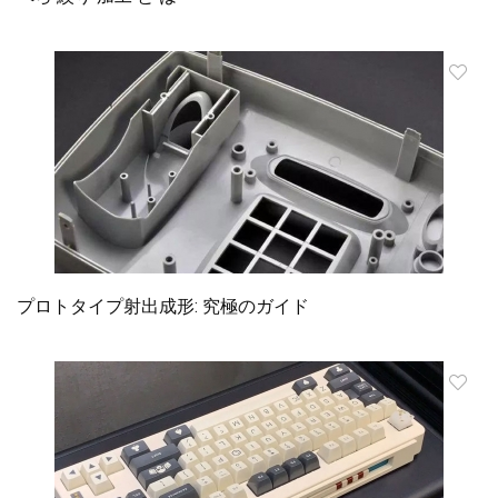
プロトタイプ射出成形: 究極のガイド