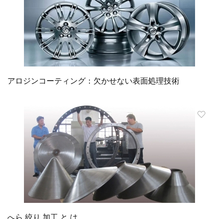
アロジンコーティング：欠かせない表面処理技術
へら 絞り 加工 と は