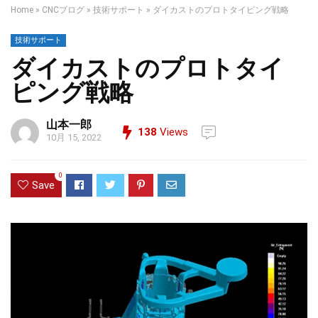
Home
»
CNCブログ
»
技術サポート
»
ダイカストのプロトタイピング戦略
技術サポート
ダイカストのプロトタイ
ピング戦略
山本一郎
138
Views
10月 15, 2022
0
Save