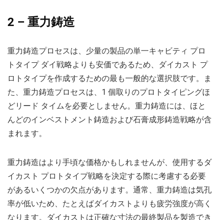
2 – 重力鋳造
重力鋳造プロセスは、少量の製品の単一キャビティ プロ
トタイプ ダイ戦略よりも安価であるため、ダイカスト プ
ロトタイプを作成するための最も一般的な選択肢です。ま
た、重力鋳造プロセスは、1 個取りのプロトタイピングほ
どリード タイムを必要としません。重力鋳造には、ほと
んどのインベストメント鋳造および石膏成形鋳造戦略が含
まれます。
重力鋳造はより手頃な価格かもしれませんが、使用するダ
イカスト プロトタイプ戦略を決定する際に考慮する必要
があるいくつかの欠点があります。通常、重力鋳造は気孔
率が低いため、たとえばダイカストよりも疲労強度が高く
なります。ダイカストは正確な寸法の最終製品を製造でき