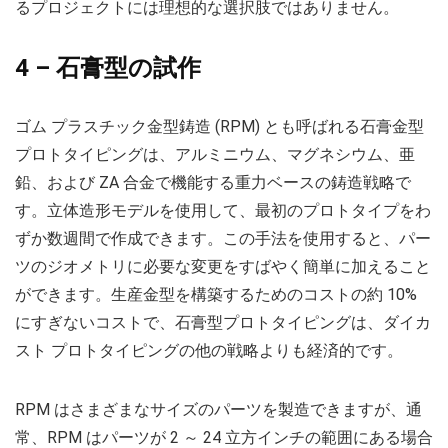
るプロジェクトには理想的な選択肢ではありません。
4 – 石膏型の試作
ゴム プラスチック金型鋳造 (RPM) とも呼ばれる石膏金型
プロトタイピングは、アルミニウム、マグネシウム、亜
鉛、および ZA 合金で機能する重力ベースの鋳造戦略で
す。立体造形モデルを使用して、最初のプロトタイプをわ
ずか数週間で作成できます。この手法を使用すると、パー
ツのジオメトリに必要な変更をすばやく簡単に加えること
ができます。生産金型を構築するためのコストの約 10%
にすぎないコストで、石膏型プロトタイピングは、ダイカ
スト プロトタイピングの他の戦略よりも経済的です。
RPM はさまざまなサイズのパーツを製造できますが、通
常、RPM はパーツが 2 ～ 24 立方インチの範囲にある場合