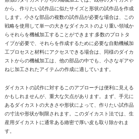
から、作りたい試作品に似たサイズと形状の試作品を作成
します。小さな部品の複数の試作品が必要な場合は、この
戦略を使用して単一の大きなダイカストのより重い領域か
らそれらを機械加工することができます.多数のプロトタ
イプが必要で、それらを作成するために必要な自動機械加
工プロセスと材料にアクセスできる場合は、同様のダイカ
ストからの機械加工は、他の部品の中でも、小さなギアや
ねじ加工されたアイテムの作成に適しています。
ダイカストの試作に対するこのアプローチは便利に見える
かもしれませんが、重大な欠点があります。まず、手元に
あるダイカストの大きさや形状によって、作りたい試作品
の寸法や形状が制限されます。このダイカスト法では、生
産用ダイカストに通常ある緻密で厚い皮も取り除かれま
す。