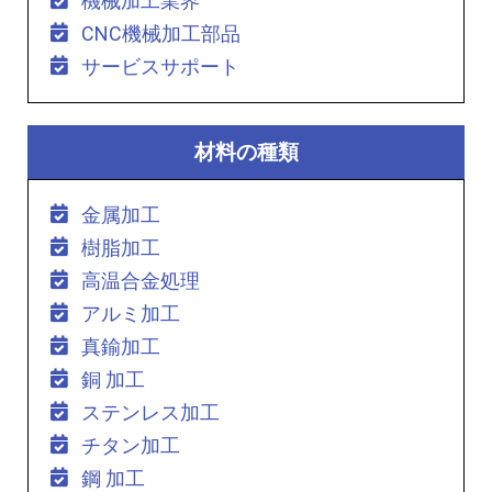
機械加工業界
CNC機械加工部品
サービスサポート
材料の種類
金属加工
樹脂加工
高温合金処理
アルミ加工
真鍮加工
銅 加工
ステンレス加工
チタン加工
鋼 加工