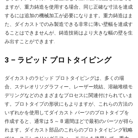
ますが、重力鋳造を使用する場合、同じ正確な寸法を達成
するには追加の機械加工が必要になります。重力鋳造はま
た、ダイカストでのみ製造できる非常に薄い壁幅を達成す
ることはできませんが、鋳造技術はより大きな幅の壁を生
み出すことができます.
3 – ラピッド プロトタイピング
ダイカストのラピッド プロトタイピングは、多くの場
合、ステレオリソグラフィー、レーザー焼結、溶融堆積モ
デリングなどのさまざまなプロセスに関連付けられていま
す。プロトタイプの形状にもよりますが、これらの方法の
いずれかを使用してダイカスト パーツのプロトタイプを
作成すると、通常は 5 ～ 8 週間ほどで最初のパーツが得ら
れます。ダイカスト部品のこれらのプロトタイピング戦略