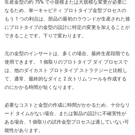
生産金型の約 75% で小規模または大規模な変更が必要に
なるため、単一キャビティ プロトタイプ金型プロセスの
もう 1 つの利点は、部品の最初のラウンドが生産された後
にプロトタイプの金型の設計に特定の変更を加えることが
できることです。下りで変わります。
元の金型のインサートは、多くの場合、最終生産段階でも
使用できます。 1 個取りのプロトタイプ ダイ プロセスで
は、他のダイカスト プロトタイプ ストラテジーと比較し
て、通常、最終的なダイと 2 次トリム ツールを作成する
のにかかる時間が短くなります。
必要なコストと金型の作成に時間がかかるため、十分なリ
ード タイムがない場合、または製品の設計に不確実性が
ある場合、1 個取りの試作金型プロセスは適していない可
能性があります。