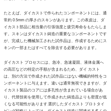
たとえば、ダイカストで作られたコンポーネントには、通
常約 0.5mm の厚さのスキンがあります。この表皮は、ダ
イカスト部品に相当量の引張強度と疲労寿命をもたらしま
す。スキンはダイカスト鋳造の重要なコンポーネントです
が、完成した機械加工された試作品は、作成するためにス
キンの一部またはすべてを除去する必要があります。
ダイカスト プロセスには、急冷、急速凝固、液体金属へ
の高圧などの特定の手順が含まれるため、ダイ カスト
は、別の方法で作成された試作品にはない機械的特性をコ
ンポーネントに与えます。違いは通常無視できますが、ダ
イカスト製品のコアには多孔性が含まれている場合があ
り、代替技術を使用して作成された鋳造品よりも密度が低
くなる可能性があります.選択したダイカスト プロトタイ
ピング戦略によっては、ダイカスト鋳造に関連する多くの