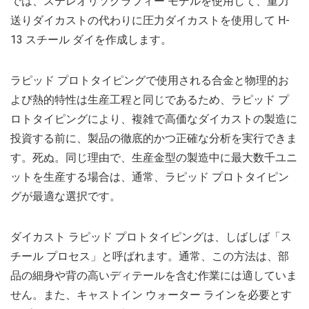
では、ステレオリソグラフィー モデルを使用して、重力
送りダイカストの代わりに圧力ダイカストを使用して H-
13 スチール ダイを作成します。
ラピッド プロトタイピングで使用される合金と物理的お
よび熱的特性は生産工程と同じであるため、ラピッド プ
ロトタイピングにより、複雑で高価なダイカストの製造に
投資する前に、製品の徹底的かつ正確な分析を実行できま
す。死ぬ。同じ理由で、生産金型の製造中に最大数千ユニ
ットを生産する場合は、通常、ラピッド プロトタイピン
グが最適な選択です。
ダイカスト ラピッド プロトタイピングは、しばしば「ス
チール プロセス」と呼ばれます。通常、この方法は、部
品の細身や背の高いディテールを含む作業には適していま
せん。また、キャストイン ウォーター ラインを必要とす