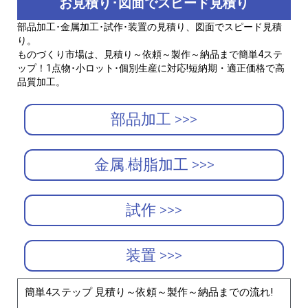
お見積り･図面でスピード見積り
部品加工･金属加工･試作･装置の見積り、図面でスピード見積
り。
ものづくり市場は、見積り～依頼～製作～納品まで簡単4ステ
ップ！1点物･小ロット･個別生産に対応!短納期・適正価格で高
品質加工。
部品加工 >>>
金属.樹脂加工 >>>
試作 >>>
装置 >>>
簡単4ステップ 見積り～依頼～製作～納品までの流れ!