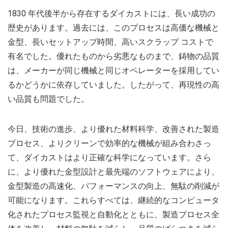
1830 年代後半から存在するダイカストには、長い成功の
歴史があります。過去には、このプロセスは高価な機械と
金型、長いセットアップ時間、高いスクラップ コストで
有名でした。優れたものから劣悪なものまで、鋳物の品質
は、メーカーが同じ機械と同じオペレーターを採用してい
るかどうかに依存していました。したがって、再現性の高
い品質も問題でした。
今日、技術の進歩、より優れた材料科学、改善された製造
プロセス、よりクリーンで効率的な機械が組み合わさっ
て、ダイカストはより正確な科学になっています。さら
に、より優れた金型設計と最先端のソフトウェアにより、
金型製造の高速化、パフォーマンスの向上、無駄の削減が
可能になります。これらすべては、継続的なコンピュータ
化されたプロセス監視と自動化とともに、製造プロセス全