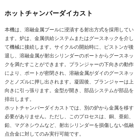
ホットチャンバーダイカスト
本機は、溶融金属プールに浸漬する射出方式を採用してい
ます。炉は、金属供給システムまたはグースネックを介し
て機械に接続します。サイクルの開始時に、ピストンが後
退し、溶融金属が射出シリンダーのポートからグースネッ
クを満たすことができます。プランジャーの下向きの動作
により、ポートが密閉され、溶融金属がダイのグースネッ
クとノズルに押し出されます。凝固後、プランジャーは上
向きに引っ張ります。金型が開き、部品システムが部品を
排出します。
ホットチャンバーダイカストでは、別の炉から金属を移す
必要がありません。ただし、このプロセスは、銅、亜鉛、
鉛、マグネシウムなど、射出シリンダーを損傷しない低融
点合金に対してのみ実行可能です。