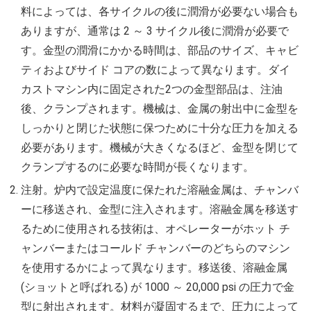
料によっては、各サイクルの後に潤滑が必要ない場合も
ありますが、通常は 2 ～ 3 サイクル後に潤滑が必要で
す。金型の潤滑にかかる時間は、部品のサイズ、キャビ
ティおよびサイド コアの数によって異なります。ダイ
カストマシン内に固定された2つの金型部品は、注油
後、クランプされます。機械は、金属の射出中に金型を
しっかりと閉じた状態に保つために十分な圧力を加える
必要があります。機械が大きくなるほど、金型を閉じて
クランプするのに必要な時間が長くなります。
注射。炉内で設定温度に保たれた溶融金属は、チャンバ
ーに移送され、金型に注入されます。溶融金属を移送す
るために使用される技術は、オペレーターがホット チ
ャンバーまたはコールド チャンバーのどちらのマシン
を使用するかによって異なります。移送後、溶融金属
(ショットと呼ばれる) が 1000 ～ 20,000 psi の圧力で金
型に射出されます。材料が凝固するまで、圧力によって