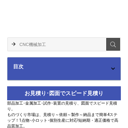
目次
お見積り･図面でスピード見積り
部品加工･金属加工･試作･装置の見積り、図面でスピード見積
り。
ものづくり市場は、見積り～依頼～製作～納品まで簡単4ステ
ップ！1点物･小ロット･個別生産に対応!短納期・適正価格で高
品質加工。