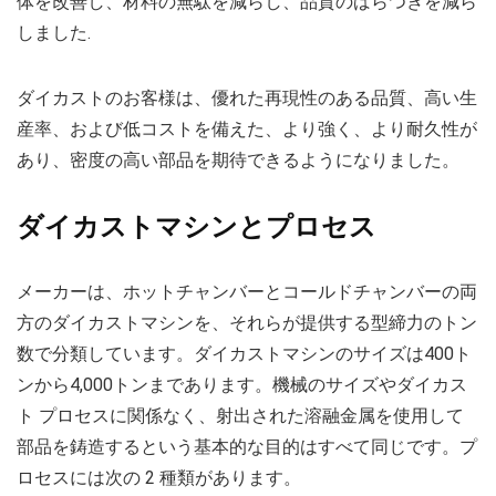
体を改善し、材料の無駄を減らし、品質のばらつきを減ら
しました.
ダイカストのお客様は、優れた再現性のある品質、高い生
産率、および低コストを備えた、より強く、より耐久性が
あり、密度の高い部品を期待できるようになりました。
ダイカストマシンとプロセス
メーカーは、ホットチャンバーとコールドチャンバーの両
方のダイカストマシンを、それらが提供する型締力のトン
数で分類しています。ダイカストマシンのサイズは400ト
ンから4,000トンまであります。機械のサイズやダイカス
ト プロセスに関係なく、射出された溶融金属を使用して
部品を鋳造するという基本的な目的はすべて同じです。プ
ロセスには次の 2 種類があります。