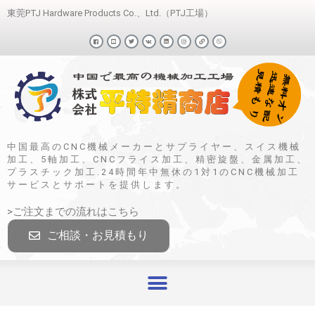
東莞PTJ Hardware Products Co.、Ltd.（PTJ工場）
中国最高のCNC機械メーカーとサプライヤー、スイス機械
加工、5軸加工、CNCフライス加工、精密旋盤、金属加工、
プラスチック加工.24時間年中無休の1対1のCNC機械加工
サービスとサポートを提供します。
>ご注文までの流れはこちら
ご相談・お見積もり