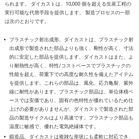
られます。 ダイカストは、10,000 個を超える生産工程の
実行可能な代替手段を提供します。 製造プロセスの一部
は次のとおりです。
プラスチック射出成形。ダイカストは、プラスチック射
出成形で製造された部品よりも強く、剛性が高く、寸法
的に安定した部品を提供します。ダイカストはまた、よ
り耐熱性が高く、特性/コストベースでプラスチックの
性能を超え、荷重下での高度な耐久性を備えたアイテム
を提供します。これらの部品は、風化、応力亀裂、紫外
線に耐性があります。プラスチック部品は、単位体積ベ
ースでは安価であり、固有の色特性が優れているため仕
上げの必要がありませんが、ダイカストで製造された部
品の製造サイクルはより高速です。プラスチック部品も
温度に敏感で、優れた電気絶縁体です。
鍛造品。ダイカストは複雑な形状にも柔軟に対応でき、