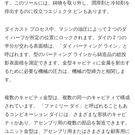
す。このツールには、鋳物を取り外し、潤滑剤と冷却剤を
排出するのに役立つエジェクタ ピンもあります。
ダイカスト プロセス中、マシンの油圧によって 2 つのダ
イ ハーフが所定の位置にロックされます。ダイの 2 つの
半分が交わる表面積は、「ダイ パーティング ライン」と
呼ばれます。型のパーティング ラインから鋳造品の総投
影表面積を測定できます。金型キャビティに金属を射出す
るために必要な機械の圧力は、機械の型締力と相関しま
す。
複数のキャビティ金型は、複数の同一のキャビティで構成
されています。 「ファミリー ダイ」と呼ばれることもあ
るコンビネーション ダイには、さまざまな形状のキャビ
ティがあり、アセンブリ用の複数の部品を製造できます。
ユニット金型は、アセンブリ用またはさまざまな顧客用に