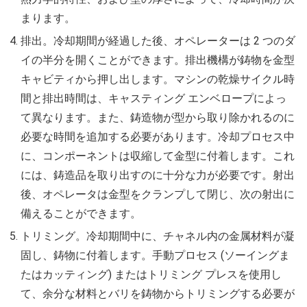
まります。
排出。冷却期間が経過した後、オペレーターは 2 つのダ
イの半分を開くことができます。排出機構が鋳物を金型
キャビティから押し出します。マシンの乾燥サイクル時
間と排出時間は、キャスティング エンベロープによっ
て異なります。また、鋳造物が型から取り除かれるのに
必要な時間を追加する必要があります。冷却プロセス中
に、コンポーネントは収縮して金型に付着します。これ
には、鋳造品を取り出すのに十分な力が必要です。射出
後、オペレータは金型をクランプして閉じ、次の射出に
備えることができます。
トリミング。冷却期間中に、チャネル内の金属材料が凝
固し、鋳物に付着します。手動プロセス (ソーイングま
たはカッティング) またはトリミング プレスを使用し
て、余分な材料とバリを鋳物からトリミングする必要が