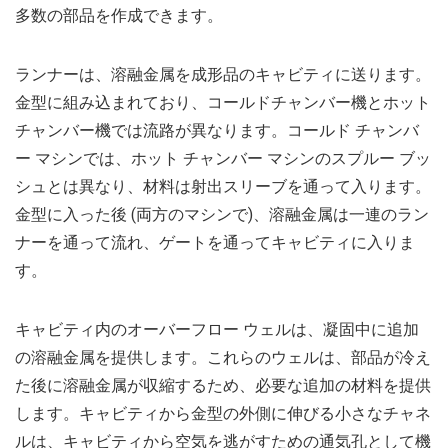
多数の部品を作成できます。
ランナーは、溶融金属を成形品のキャビティに送ります。
金型に組み込まれており、コールドチャンバー機とホット
チャンバー機では流路が異なります。コールド チャンバ
ー マシンでは、ホット チャンバー マシンのスプルー ブッ
シュとは異なり、材料は射出スリーブを通って入ります。
金型に入った後 (両方のマシンで)、溶融金属は一連のラン
ナーを通って流れ、ゲートを通ってキャビティに入りま
す。
キャビティ内のオーバーフロー ウェルは、凝固中に追加
の溶融金属を提供します。これらのウェルは、部品が冷え
た後に溶融金属が収縮するため、必要な追加の材料を提供
します。キャビティから金型の外側に伸びる小さなチャネ
ルは、キャビティから空気を逃がすための通気孔として機