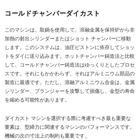
コールドチャンバーダイカスト
このマシンは、取鍋を使用して、溶融金属を保持炉から非
加熱の射出シリンダーまたはショット チャンバーに移動
します。このシステムは、油圧ピストンに依存してショッ
トをダイに送り込みます。ホットチャンバー鋳造法と比較
して、コールドチャンバー鋳造法はゆっくりとしたプロセ
スです。それにもかかわらず、それはアルミニウム部品の
製造に最適です。ただし、溶融アルミニウム合金は、金属
シリンダー、プランジャーを攻撃して損傷し、金型の寿命
を縮める可能性があります。
ダイカスト マシンを選択する際に考慮すべき最も重要な
要素は、型締力に関連するマシンのパフォーマンスです。
機械の次の寸法上の制約も重要です。