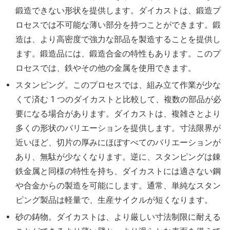
鍛造できない形状を提供します。ダイカストは、鍛造プ
ロセスでは不可能な薄い部分を持つことができます。鍛
造は、より高密度で強力な部品を製造することを提供し
ます。鍛造品には、鍛造合金の特性もあります。このプ
ロセスでは、鉄やその他の金属を使用できます。
スタンピング。このプロセスでは、組み立て作業が少な
くて済む 1 つのダイカストと比較して、複数の部品が必
要になる場合があります。ダイカストは、複雑さとより
多くの形状のバリエーションを提供します。寸法限界が
近いほど、切片の厚みにほぼすべてのバリエーションが
あり、無駄が少なくなります。逆に、スタンピングは錬
鉄金属と同様の特性を持ち、ダイカストには適さない鋼
や合金からの製造を可能にします。通常、単純なスタン
ピング製品は軽量で、生産サイクルが短くなります。
砂の鋳物。ダイカストは、より厳しい寸法制限に耐える