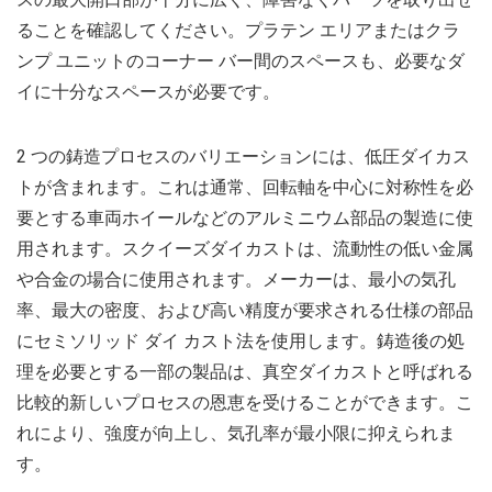
ることを確認してください。プラテン エリアまたはクラ
ンプ ユニットのコーナー バー間のスペースも、必要なダ
イに十分なスペースが必要です。
2 つの鋳造プロセスのバリエーションには、低圧ダイカス
トが含まれます。これは通常、回転軸を中心に対称性を必
要とする車両ホイールなどのアルミニウム部品の製造に使
用されます。スクイーズダイカストは、流動性の低い金属
や合金の場合に使用されます。メーカーは、最小の気孔
率、最大の密度、および高い精度が要求される仕様の部品
にセミソリッド ダイ カスト法を使用します。鋳造後の処
理を必要とする一部の製品は、真空ダイカストと呼ばれる
比較的新しいプロセスの恩恵を受けることができます。こ
れにより、強度が向上し、気孔率が最小限に抑えられま
す。