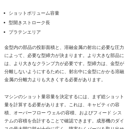
ショットボリューム容量
型開きストローク長
プラテンエリア
金型内の部品の投影面積と、溶融金属の射出に必要な圧力
によって、必要な型締力が決まります。より大きな部品に
は、より大きなクランプ力が必要です。型締力は、金型が
分離しないようにするために、射出中に金型にかかる溶融
金属の分離力よりも大きくする必要があります。
マシンのショット量容量を決定するには、まず総ショット
量を計算する必要があります。これは、キャビティの容
積、オーバーフロー ウェルの容積、およびフィード シス
テムの容積を合計することで確認できます。成形機のダイ
スの最大開口部が十分に広く、障害なくパーツを取り出せ