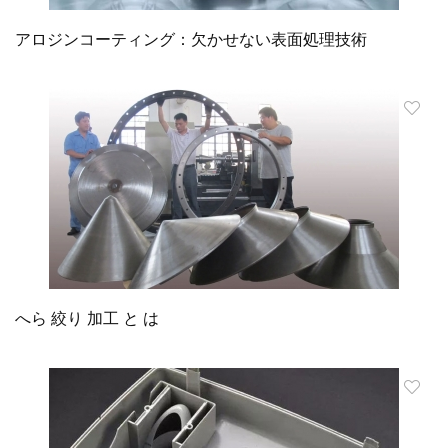
アロジンコーティング：欠かせない表面処理技術
へら 絞り 加工 と は