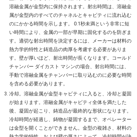
溶融金属が金型内に保持されます。射出時間は、溶融金
属が金型内のすべてのチャネルとキャビティに流れ込む
のにかかる時間を示します。 0.1秒未満という非常に短
い時間により、金属の一部が早期に固化するのを防ぎま
す。適切な射出時間を決定するには、メーカーは材料の
熱力学的特性と鋳造品の肉厚を考慮する必要がありま
す。壁が厚いほど、射出時間が長くなります。コールド
チャンバー ダイカスト マシンの場合、射出時間には、
手動で溶融金属をチャンバーに取り込むのに必要な時間
を含める必要があります。
冷却。溶融金属が金型キャビティに入ると、冷却と凝固
が始まります。溶融金属がキャビティ全体を満たした
後、凝固が起こり、鋳造品が最終的な形状になります。
冷却時間が経過し、鋳物が凝固するまで、オペレーター
は金型を開くことができません。金型の複雑さ、材料の
熱力学的特性、および壁の厚さによって、冷却時間が決