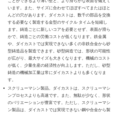
ことができるより薄い壁と、より滑らかな表面を備えて
います。また、サイズに合わせてほぼすべてまたはほと
んどの穴があります。ダイカストは、数千の部品を交換
する必要なく製造する金型のサイクル タイムを短縮し
ます。鋳造ごとに新しいコアを必要とせず、表面が滑ら
かで、鋳造ごとの労働コストが低くなります。鉄金属
や、ダイカストでは実現できない多くの非鉄合金から砂
型鋳造品を製造できます。砂型鋳造では、形状の可能性
が広がり、最大サイズも大きくなります。機械のコスト
が低く、少量生産の経済性が向上します。ただし、砂型
鋳造の機械加工量は常にダイカストよりも多くなりま
す。
スクリューマシン製品。ダイカストは、スクリューマシ
ンプロセスよりも高速です。また、無駄が少なく、形状
のバリエーションが豊富です。ただし、スクリューマシ
ン製品は、ダイカストでは実現できない鋼や合金から製