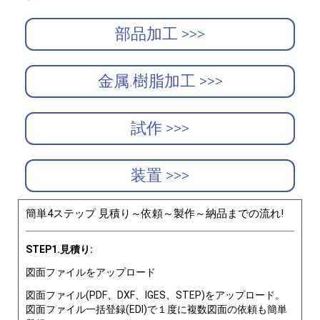
部品加工 >>>
金属.樹脂加工 >>>
試作 >>>
装置 >>>
簡単4ステップ 見積り～依頼～製作～納品までの流れ!
STEP1.見積り:
図面ファイルをアップロード
図面ファイル(PDF、DXF、IGES、STEP)をアップロード。
図面ファイル一括登録(EDI)で１度に複数図面の依頼も簡単