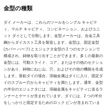
金型の種類
ダイ メーカーは、これらのツールをシングル キャビテ
ィ、マルチ キャビティ、コンビネーション、およびユニ
ット ダイとして分類します。金型メーカーは、合金工具
鋼からダイカスト工具を製造します。金型は、固定金型
(カバー ハーフ) とエジェクタ金型の 2 つのセクションで
構成され、鋳物を取り出すことができます。多くの最新の
金型には、可動スライド、コア、またはその他のセクショ
ンがあり、鋳物にねじ山、穴、およびその他の機能を生成
します。亜鉛ダイの場合、溶融金属はダイに入り、固定ダ
イのスプルー穴からキャビティを満たします。通常、金型
の半分のエジェクタには、溶融金属をキャビティに送るラ
ンナーとゲートが含まれています。ダイには、2 つの半分
をしっかりと固定するためのロック ピンが含まれていま