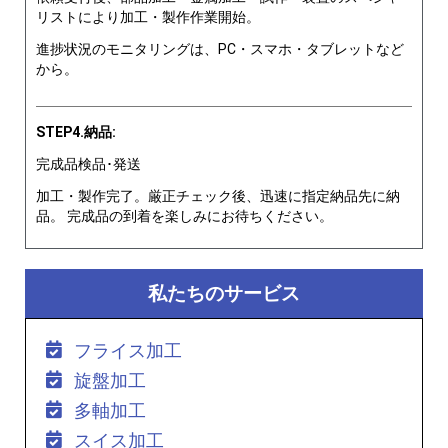
リストにより加工・製作作業開始。
進捗状況のモニタリングは、PC・スマホ・タブレットなど
から。
STEP4.納品:
完成品検品･発送
加工・製作完了。厳正チェック後、迅速に指定納品先に納
品。 完成品の到着を楽しみにお待ちください。
私たちのサービス
フライス加工
旋盤加工
多軸加工
スイス加工