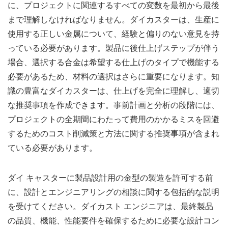
に、プロジェクトに関連するすべての変数を最初から最後
まで理解しなければなりません。ダイカスターは、生産に
使用する正しい金属について、経験と偏りのない意見を持
っている必要があります。製品に後仕上げステップが伴う
場合、選択する合金は希望する仕上げのタイプで機能する
必要があるため、材料の選択はさらに重要になります。知
識の豊富なダイカスターは、仕上げを完全に理解し、適切
な推奨事項を作成できます。事前計画と分析の段階には、
プロジェクトの全期間にわたって費用のかかるミスを回避
するためのコスト削減策と方法に関する推奨事項が含まれ
ている必要があります。
ダイ キャスターに製品設計用の金型の製造を許可する前
に、設計とエンジニアリングの相談に関する包括的な説明
を受けてください。ダイカスト エンジニアは、最終製品
の品質、機能、性能要件を確保するために必要な設計コン