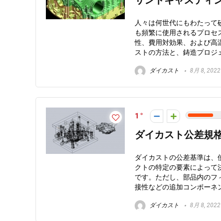
サンドキャスティ
人々は何世代にもわたって
も頻繁に使用されるプロセス
性、費用対効果、および高
ストの方法と、鋳造プロジェク
ダイカスト
8月 8, 2022
1
ダイカスト公差規
ダイカストの公差基準は、
クトの特定の要素によって
です。ただし、部品内のフ
接性などの追加コンポーネント
ダイカスト
8月 8, 2022