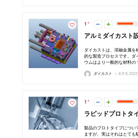
1
アルミダイカスト
ダイカストは、溶融金属を
的な製造プロセスです。ダ
ウムはより一般的な材料の 1 
ダイカスト
8月 8, 2022
1
ラピッドプロトタ
製品のプロトタイプについ
ますが、実はそれはとても