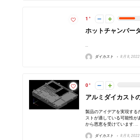
1
ホットチャンバー
...
ダイカスト
8月 8, 2022
0
アルミダイカスト
製品のアイデアを実現する
ストが適している可能性が
から恩恵を受けています. ...
ダイカスト
8月 8, 2022