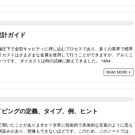
設計ガイド
極圧下で金型キャビティに押し込むプロセスであり、多くの業界で標準
イカストはさまざまな金属を使用して行うことができますが、アルミニ
つです。 ダイカストは時の試練に耐えてきました。 1884 ...
READ MORE +
イピングの定義、タイプ、例、ヒント
て聞いたことがありますか？非常に技術的で具体的な言葉のように思え
馴染みがあり、想像もできないほどです。このため、このノートでは、