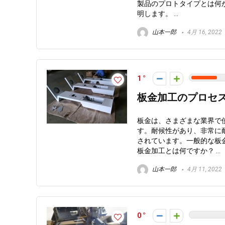
製品のプロトタイプとは何
明します。 ...
山本一郎
4月 16, 2022
1
板金加工のプロセ
板金は、さまざまな業界で
す。耐候性があり、非常に
されています。一般的な板
板金加工とは何ですか？ ...
山本一郎
4月 11, 2022
0