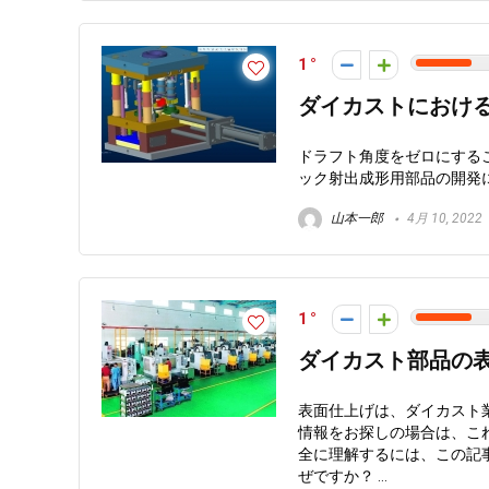
1
ダイカストにおけ
ドラフト角度をゼロにする
ック射出成形用部品の開発に重
山本一郎
4月 10, 2022
1
ダイカスト部品の
表面仕上げは、ダイカスト
情報をお探しの場合は、こ
全に理解するには、この記
ぜですか？ ...