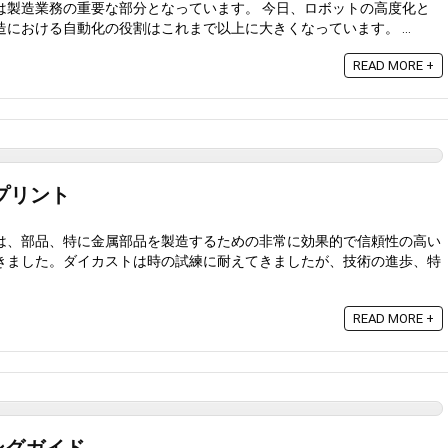
は製造業務の重要な部分となっています。 今日、ロボットの高度化と
における自動化の役割はこれまで以上に大きくなっています。 ...
READ MORE +
 プリント
は、部品、特に金属部品を製造するための非常に効果的で信頼性の高い
きました。ダイカストは時の試練に耐えてきましたが、技術の進歩、特
READ MORE +