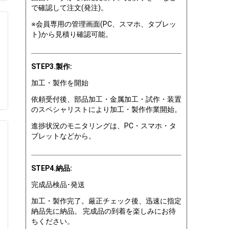
で確認して注文(発注)。
※会員専用の管理画面(PC、スマホ、タブレッ
ト)から見積り確認可能。
STEP3.製作:
加工・製作を開始
依頼受付後、部品加工・金属加工・試作・装置
のスペシャリストにより加工・製作作業開始。
進捗状況のモニタリングは、PC・スマホ・タ
ブレットなどから。
STEP4.納品:
完成品検品･発送
加工・製作完了。厳正チェック後、迅速に指定
納品先に納品。 完成品の到着を楽しみにお待
ちください。