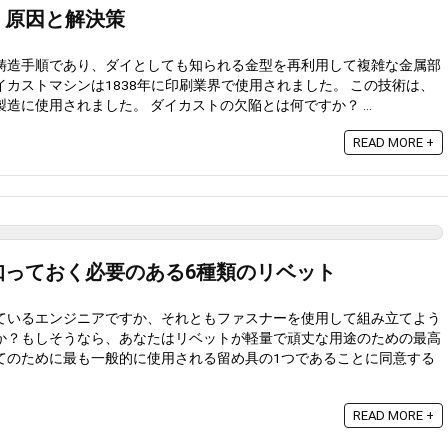
：原因と解決策
鋳造手順であり、ダイとしても知られる金型を再利用して複雑な金属部
カストマシンは1838年に印刷業界で使用されました。 この技術は、
造に使用されました。 ダイカストの欠陥とは何ですか？ ...
READ MORE +
知っておく必要のある6種類のリベット
ているエンジニアですか、それともファスナーを使用して組み立てよう
か？もしそうなら、あなたはリベットが軽量で頑丈な用途のための最高
てのために最も一般的に使用される留め具の1つであることに同意する
READ MORE +