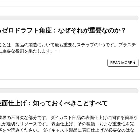
るゼロドラフト角度：なぜそれが重要なのか？
ことは、製品の製造において最も重要なステップの1つです。プラスチ
要な役割を果たします。 ...
READ MORE +
表面仕上げ：知っておくべきことすべて
業界の不可欠な部分です。ダイカスト部品の表面仕上げに関する簡単な
れが適切なリソースです。 表面仕上げ、その種類、および重要性を完
事をお読みください。 ダイキャスト製品に表面仕上げが必要なのはな