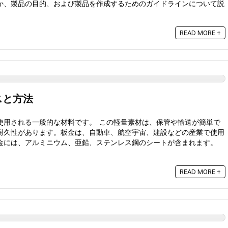
か、製品の目的、および製品を作成するためのガイドラインについて説
READ MORE +
スと方法
使用される一般的な材料です。 この軽量素材は、保管や輸送が簡単で
耐久性があります。板金は、自動車、航空宇宙、建設などの産業で使用
金には、アルミニウム、亜鉛、ステンレス鋼のシートが含まれます。
READ MORE +