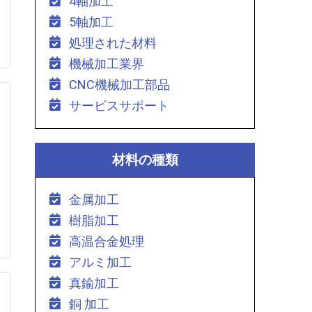
4軸加工
5軸加工
処理された材料
機械加工業界
CNC機械加工部品
サービスサポート
材料の種類
金属加工
樹脂加工
高温合金処理
アルミ加工
真鍮加工
銅 加工