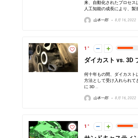
来、自動化されたプロセス
人工知能の成長により、製造
山本一郎
8月 16, 2022
1
ダイカスト vs. 3D
何十年もの間、ダイカスト
方法として受け入れられて
に 3D ...
山本一郎
8月 16, 2022
1