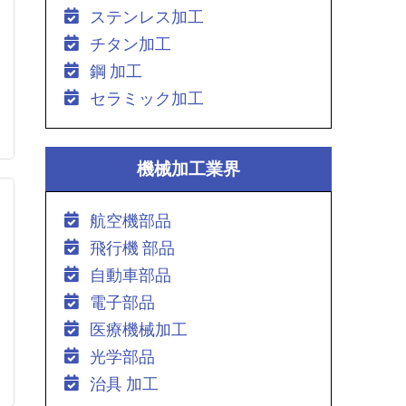
ステンレス加工
チタン加工
鋼 加工
セラミック加工
機械加工業界
航空機部品
飛行機 部品
自動車部品
電子部品
医療機械加工
光学部品
治具 加工