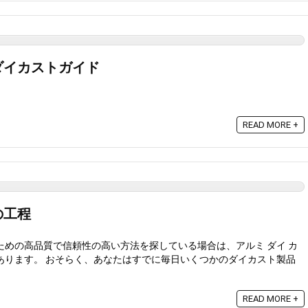
ダイカストガイド
READ MORE +
の工程
ための高品質で信頼性の高い方法を探している場合は、アルミ ダイ カ
あります。 おそらく、あなたはすでに毎日いくつかのダイカスト製品
READ MORE +