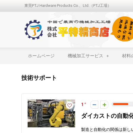
東莞PTJ Hardware Products Co.、Ltd.（PTJ工場）
ホームページ
機械加工サービス
材料
技術サポート
1
ダイカストの自動
製造と自動化の関係は新しいも