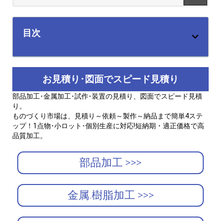
目次
お見積り･図面でスピード見積り
部品加工･金属加工･試作･装置の見積り、図面でスピード見積
り。
ものづくり市場は、見積り～依頼～製作～納品まで簡単4ステ
ップ！1点物･小ロット･個別生産に対応!短納期・適正価格で高
品質加工。
部品加工 >>>
金属.樹脂加工 >>>