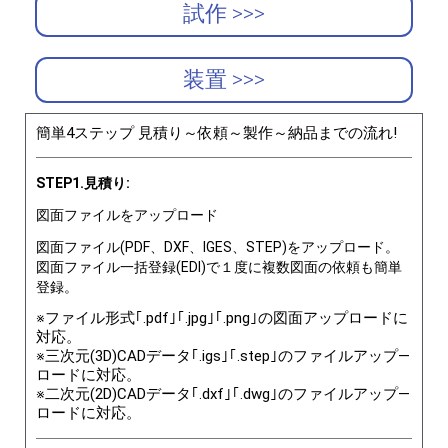
試作 >>>
装置 >>>
簡単4ステップ 見積り～依頼～製作～納品までの流れ!
STEP1.見積り:
図面ファイルをアップロード
図面ファイル(PDF、DXF、IGES、STEP)をアップロード。
図面ファイル一括登録(EDI)で１度に複数図面の依頼も簡単
登録。
※ファイル形式｢.pdf｣｢.jpg｣｢.png｣の図面アップロードに
対応。
※三次元(3D)CADデータ｢.igs｣｢.step｣のファイルアップ―
ロードに対応。
※二次元(2D)CADデータ｢.dxf｣｢.dwg｣のファイルアップ―
ロードに対応。