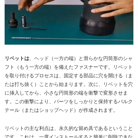
リベットは
、ヘッド（一方の端）と滑らかな円筒形のシャ
フト（もう一方の端）を備えたファスナーです。リベット
を取り付けるプロセスは、固定する部品に穴を開ける（ま
たは打ち抜く）ことから始まります。次に、リベットを穴
に挿入してから、小さな円筒形の端を衝撃で変形させま
す。この衝撃により、パーツをしっかりと保持するバルク
テール（またはショップヘッド）が作成されます。
リベットの主な利点は、永久的な留め具であるということ
です。これは、一度インストールすると簡単に削除できな