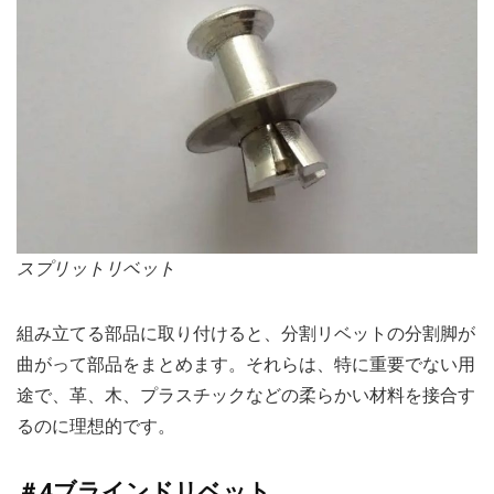
スプリットリベット
組み立てる部品に取り付けると、分割リベットの分割脚が
曲がって部品をまとめます。それらは、特に重要でない用
途で、革、木、プラスチックなどの柔らかい材料を接合す
るのに理想的です。
＃4ブラインドリベット