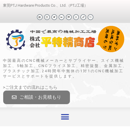
東莞PTJ Hardware Products Co.、Ltd.（PTJ工場）
中国最高のCNC機械メーカーとサプライヤー、スイス機械
加工、5軸加工、CNCフライス加工、精密旋盤、金属加工、
プラスチック加工.24時間年中無休の1対1のCNC機械加工
サービスとサポートを提供します。
>ご注文までの流れはこちら
ご相談・お見積もり