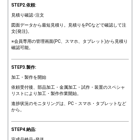
STEP2.依頼:
見積り確認･注文
図面データから最短見積り。見積りをPCなどで確認して注
文(発注)。
※会員専用の管理画面(PC、スマホ、タブレット)から見積り
確認可能。
STEP3.製作:
加工・製作を開始
依頼受付後、部品加工・金属加工・試作・装置のスペシャ
リストにより加工・製作作業開始。
進捗状況のモニタリングは、PC・スマホ・タブレットなど
から。
STEP4.納品:
完成品検品･発送