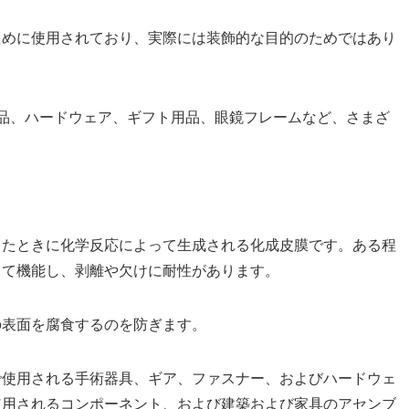
ために使用されており、実際には装飾的な目的のためではあり
品、ハードウェア、ギフト用品、眼鏡フレームなど、さまざ
したときに化学反応によって生成される化成皮膜です。ある程
して機能し、剥離や欠けに耐性があります。
の表面を腐食するのを防ぎます。
で使用される手術器具、ギア、ファスナー、およびハードウェ
使用されるコンポーネント、および建築および家具のアセンブ