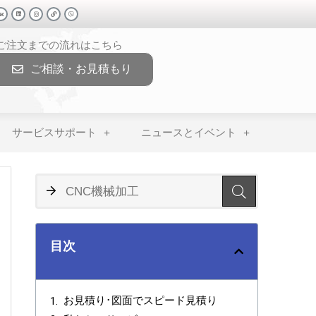
>ご注文までの流れはこちら
ご相談・お見積もり
サービスサポート
ニュースとイベント
目次
お見積り･図面でスピード見積り