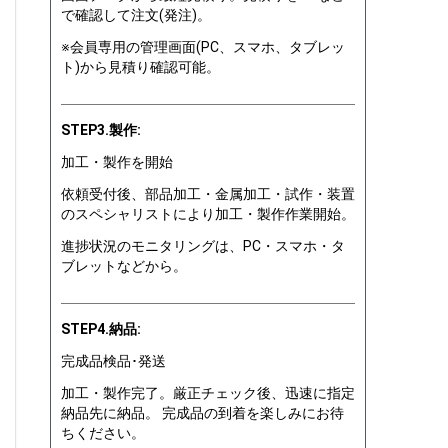
で確認して注文(発注)。
※会員専用の管理画面(PC、スマホ、タブレッ
ト)から見積り確認可能。
STEP3.製作:
加工・製作を開始
依頼受付後、部品加工・金属加工・試作・装置
のスペシャリストにより加工・製作作業開始。
進捗状況のモニタリングは、PC・スマホ・タ
ブレットなどから。
STEP4.納品:
完成品検品･発送
加工・製作完了。厳正チェック後、迅速に指定
納品先に納品。 完成品の到着を楽しみにお待
ちください。