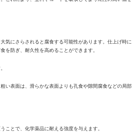
、大気にさらされると腐食する可能性があります。仕上げ時に
腐食を防ぎ、耐久性を高めることができます。
す。
。粗い表面は、滑らかな表面よりも孔食や隙間腐食などの局部
覆うことで、化学薬品に耐える強度を与えます。