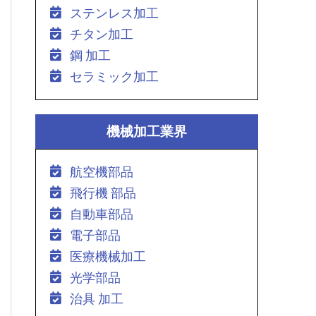
ステンレス加工
チタン加工
鋼 加工
セラミック加工
機械加工業界
航空機部品
飛行機 部品
自動車部品
電子部品
医療機械加工
光学部品
治具 加工