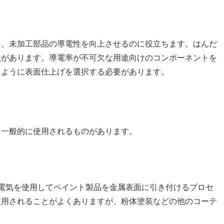
り、未加工部品の導電性を向上させるのに役立ちます。はんだ
性があります。導電率が不可欠な用途向けのコンポーネントを
るように表面仕上げを選択する必要があります。
も一般的に使用されるものがあります。
電気を使用してペイント製品を金属表面に引き付けるプロセ
使用されることがよくありますが、粉体塗装などの他のコーテ