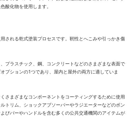
黒色酸化物を使用します。
使用される乾式塗装プロセスです。靭性とへこみや引っかき傷
し、プラスチック、鋼、コンクリートなどのさまざまな表面で
オプションの1つであり、屋内と屋外の両方に適していま
なくさまざまなコンポーネントをコーティングするために使用
ールトリム、ショックアブソーバーやラジエーターなどのボン
およびバーやハンドルを含む多くの公共交通機関のアイテムが