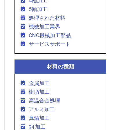
4軸加工
5軸加工
処理された材料
機械加工業界
CNC機械加工部品
サービスサポート
材料の種類
金属加工
樹脂加工
高温合金処理
アルミ加工
真鍮加工
銅 加工