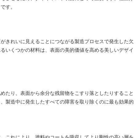
りです。
面がきれいに見えることにつながる製造プロセスで発生した欠
れるいくつかの材料は、表面の美的価値を高める美しいデザイ
丸めたり、表面から余分な残留物をこすり落としたりすること
り、製造中に発生したすべての障害を取り除くのに最も効果的
す。これにより、塗料やコートを吸収してより剛性の高い層を