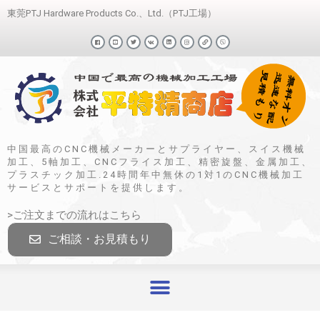
東莞PTJ Hardware Products Co.、Ltd.（PTJ工場）
中国最高のCNC機械メーカーとサプライヤー、スイス機械
加工、5軸加工、CNCフライス加工、精密旋盤、金属加工、
プラスチック加工.24時間年中無休の1対1のCNC機械加工
サービスとサポートを提供します。
>ご注文までの流れはこちら
ご相談・お見積もり