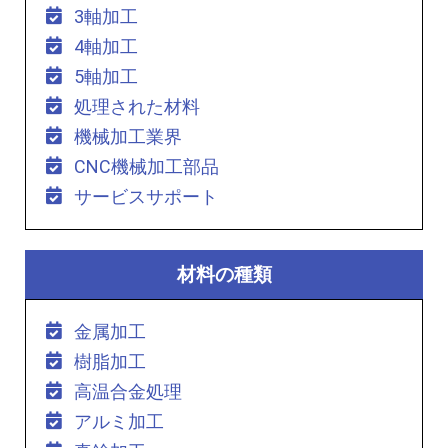
3軸加工
4軸加工
5軸加工
処理された材料
機械加工業界
CNC機械加工部品
サービスサポート
材料の種類
金属加工
樹脂加工
高温合金処理
アルミ加工