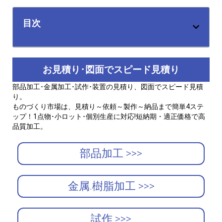
目次
お見積り･図面でスピード見積り
部品加工･金属加工･試作･装置の見積り、図面でスピード見積
り。
ものづくり市場は、見積り～依頼～製作～納品まで簡単4ステ
ップ！1点物･小ロット･個別生産に対応!短納期・適正価格で高
品質加工。
部品加工 >>>
金属.樹脂加工 >>>
試作 >>>