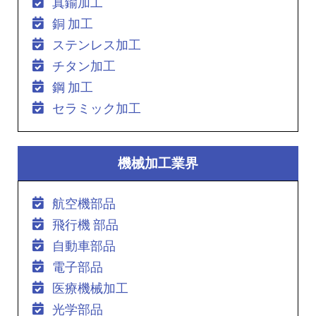
真鍮加工
銅 加工
ステンレス加工
チタン加工
鋼 加工
セラミック加工
機械加工業界
航空機部品
飛行機 部品
自動車部品
電子部品
医療機械加工
光学部品