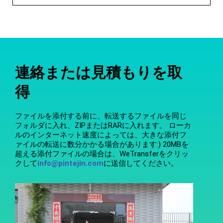
連絡または見積もりを取
得
ファイルを添付する前に、転送するファイルを同じ
フォルダに入れ、ZIPまたはRARに入れます。 ローカ
ルのインターネット速度によっては、大きな添付フ
ァイルの転送に数分かかる場合があります:) 20MBを
超える添付ファイルの場合は、WeTransferをクリッ
クして
info@pintejin.com
に送信してください。