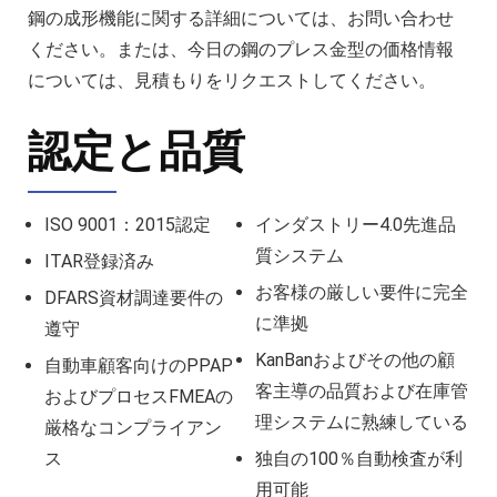
鋼の成形機能に関する詳細については、お問い合わせ
ください。または、今日の鋼のプレス金型の価格情報
については、見積もりをリクエストしてください。
認定と品質
ISO 9001：2015認定
インダストリー4.0先進品
質システム
ITAR登録済み
お客様の厳しい要件に完全
DFARS資材調達要件の
に準拠
遵守
KanBanおよびその他の顧
自動車顧客向けのPPAP
客主導の品質および在庫管
およびプロセスFMEAの
理システムに熟練している
厳格なコンプライアン
ス
独自の100％自動検査が利
用可能