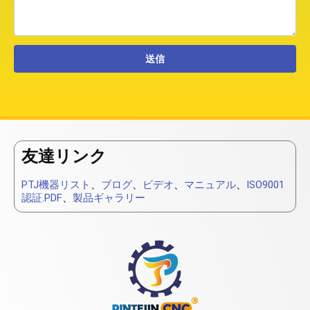
友達リンク
PTJ機器リスト
、
ブログ
、
ビデオ
、
マニュアル
、
ISO9001
認証.PDF
、
製品ギャラリー