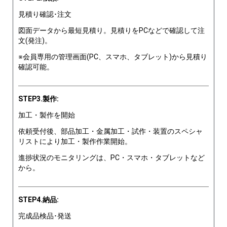
見積り確認･注文
図面データから最短見積り。見積りをPCなどで確認して注
文(発注)。
※会員専用の管理画面(PC、スマホ、タブレット)から見積り
確認可能。
STEP3.製作:
加工・製作を開始
依頼受付後、部品加工・金属加工・試作・装置のスペシャ
リストにより加工・製作作業開始。
進捗状況のモニタリングは、PC・スマホ・タブレットなど
から。
STEP4.納品:
完成品検品･発送