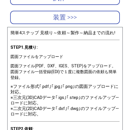
装置 >>>
簡単4ステップ 見積り～依頼～製作～納品までの流れ!
STEP1.見積り:
図面ファイルをアップロード
図面ファイル(PDF、DXF、IGES、STEP)をアップロード。
図面ファイル一括登録(EDI)で１度に複数図面の依頼も簡単
登録。
※ファイル形式｢.pdf｣｢.jpg｣｢.png｣の図面アップロードに
対応。
※三次元(3D)CADデータ｢.igs｣｢.step｣のファイルアップ―
ロードに対応。
※二次元(2D)CADデータ｢.dxf｣｢.dwg｣のファイルアップ―
ロードに対応。
STEP2.依頼: