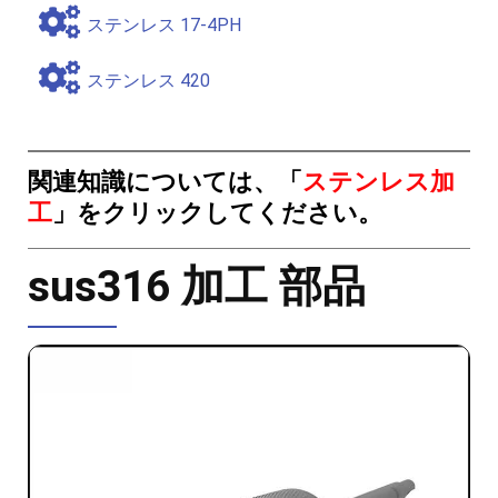
ステンレス 17-4PH
ステンレス 420
関連知識については、「
ステンレス加
工
」をクリックしてください。
sus316 加工 部品