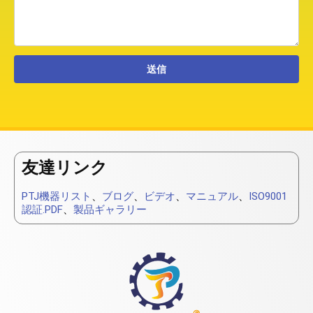
友達リンク
PTJ機器リスト
、
ブログ
、
ビデオ
、
マニュアル
、
ISO9001
認証.PDF
、
製品ギャラリー