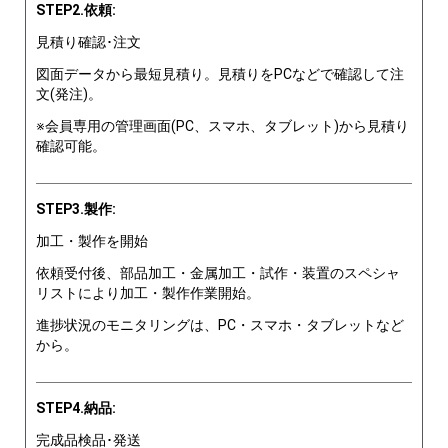
STEP2.依頼:
見積り確認･注文
図面データから最短見積り。見積りをPCなどで確認して注
文(発注)。
※会員専用の管理画面(PC、スマホ、タブレット)から見積り
確認可能。
STEP3.製作:
加工・製作を開始
依頼受付後、部品加工・金属加工・試作・装置のスペシャ
リストにより加工・製作作業開始。
進捗状況のモニタリングは、PC・スマホ・タブレットなど
から。
STEP4.納品:
完成品検品･発送