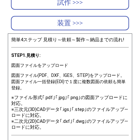
試作 >>>
装置 >>>
簡単4ステップ 見積り～依頼～製作～納品までの流れ!
STEP1.見積り:
図面ファイルをアップロード
図面ファイル(PDF、DXF、IGES、STEP)をアップロード。
図面ファイル一括登録(EDI)で１度に複数図面の依頼も簡単
登録。
※ファイル形式｢.pdf｣｢.jpg｣｢.png｣の図面アップロードに
対応。
※三次元(3D)CADデータ｢.igs｣｢.step｣のファイルアップ―
ロードに対応。
※二次元(2D)CADデータ｢.dxf｣｢.dwg｣のファイルアップ―
ロードに対応。