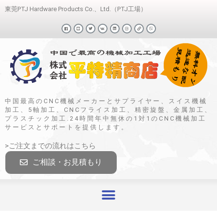
東莞PTJ Hardware Products Co.、Ltd.（PTJ工場）
中国最高のCNC機械メーカーとサプライヤー、スイス機械
加工、5軸加工、CNCフライス加工、精密旋盤、金属加工、
プラスチック加工.24時間年中無休の1対1のCNC機械加工
サービスとサポートを提供します。
>ご注文までの流れはこちら
ご相談・お見積もり