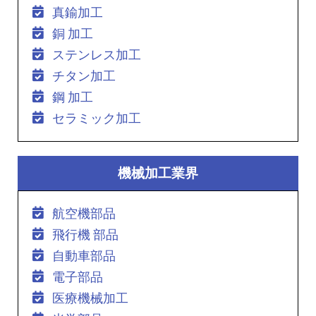
真鍮加工
銅 加工
ステンレス加工
チタン加工
鋼 加工
セラミック加工
機械加工業界
航空機部品
飛行機 部品
自動車部品
電子部品
医療機械加工