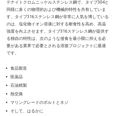
テナイトクロムニッケルステンレス鋼で、タイプ304と
同様に多くの物理的および機械的特性を共有していま
す。タイプ316ステンレス鋼が非常に人気を博している
のは、塩化物イオン溶液に対する耐食性を高め、高温
強度を向上させます。タイプ316ステンレス鋼が提供す
る独自の特性は、次のような侵食を最小限に抑える必
要がある業界で必要とされる溶接プロジェクトに最適
です。
食品製造
医薬品
石油精製
熱交換
マリングレードのボルトとネジ
そして、はるかに