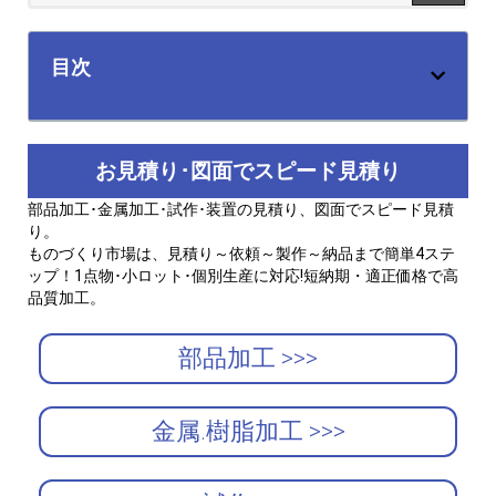
目次
お見積り･図面でスピード見積り
部品加工･金属加工･試作･装置の見積り、図面でスピード見積
り。
ものづくり市場は、見積り～依頼～製作～納品まで簡単4ステ
ップ！1点物･小ロット･個別生産に対応!短納期・適正価格で高
品質加工。
部品加工 >>>
金属.樹脂加工 >>>