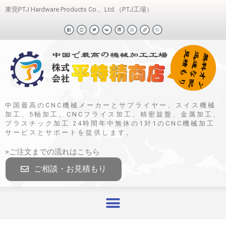
東莞PTJ Hardware Products Co.、Ltd.（PTJ工場）
中国最高のCNC機械メーカーとサプライヤー、スイス機械
加工、5軸加工、CNCフライス加工、精密旋盤、金属加工、
プラスチック加工.24時間年中無休の1対1のCNC機械加工
サービスとサポートを提供します。
>ご注文までの流れはこちら
ご相談・お見積もり