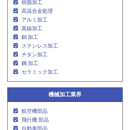
樹脂加工
高温合金処理
アルミ加工
真鍮加工
銅 加工
ステンレス加工
チタン加工
鋼 加工
セラミック加工
機械加工業界
航空機部品
飛行機 部品
自動車部品