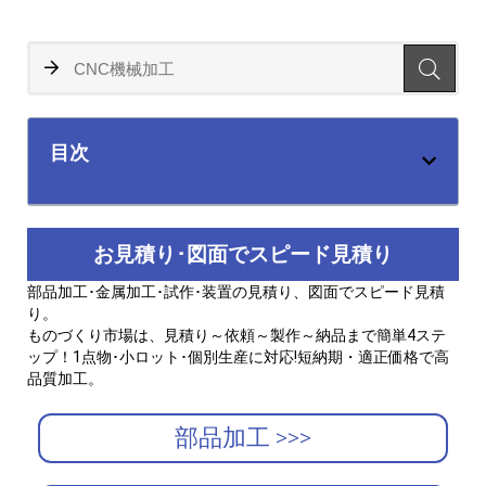
目次
お見積り･図面でスピード見積り
部品加工･金属加工･試作･装置の見積り、図面でスピード見積
り。
ものづくり市場は、見積り～依頼～製作～納品まで簡単4ステ
ップ！1点物･小ロット･個別生産に対応!短納期・適正価格で高
品質加工。
部品加工 >>>