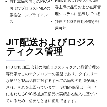
KanBanおよびその他の顧
自動車顧客向けのPPAP
客主導の品質および在庫管
およびプロセスFMEAの
理システムに熟練している
厳格なコンプライアン
ス
独自の100％自動検査が利
用可能
JIT配送およびロジス
ティクス管理
PTJ CNC 加工 会社の供給ロジスティクスと品質管理の
専門家がこのテクノロジーの基盤であり、タイムリー
な納品と製品品質に対するすべての顧客の期待が満た
され、それを上回っています。 追加の保証は、何十年
にもわたるCNC機械加工部品の実績ある納入に基づい
ているため、必要なときに使用できます。