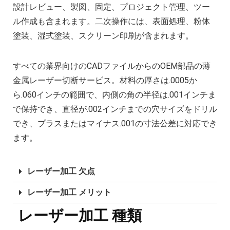
設計レビュー、製図、固定、プロジェクト管理、ツー
ル作成も含まれます。二次操作には、表面処理、粉体
塗装、湿式塗装、スクリーン印刷が含まれます。
すべての業界向けのCADファイルからのOEM部品の薄
金属レーザー切断サービス。材料の厚さは.0005か
ら.060インチの範囲で、内側の角の半径は.001インチま
で保持でき、直径が.002インチまでの穴サイズをドリル
でき、プラスまたはマイナス.001の寸法公差に対応でき
ます。
レーザー加工 欠点
レーザー加工 メリット
レーザー加工 種類