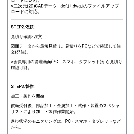
ロードに対応。
※二次元(2D)CADデータ｢.dxf｣｢.dwg｣のファイルアップ―
ロードに対応。
STEP2.依頼:
見積り確認･注文
図面データから最短見積り。見積りをPCなどで確認して注
文(発注)。
※会員専用の管理画面(PC、スマホ、タブレット)から見積り
確認可能。
STEP3.製作:
加工・製作を開始
依頼受付後、部品加工・金属加工・試作・装置のスペシャ
リストにより加工・製作作業開始。
進捗状況のモニタリングは、PC・スマホ・タブレットなど
から。