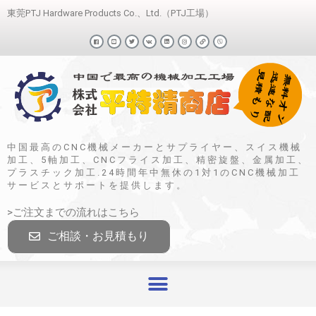
東莞PTJ Hardware Products Co.、Ltd.（PTJ工場）
中国最高のCNC機械メーカーとサプライヤー、スイス機械
加工、5軸加工、CNCフライス加工、精密旋盤、金属加工、
プラスチック加工.24時間年中無休の1対1のCNC機械加工
サービスとサポートを提供します。
>ご注文までの流れはこちら
ご相談・お見積もり