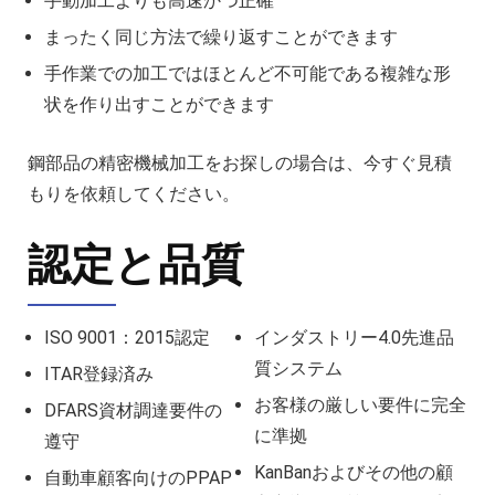
手動加工よりも高速かつ正確
まったく同じ方法で繰り返すことができます
手作業での加工ではほとんど不可能である複雑な形
状を作り出すことができます
鋼部品の精密機械加工をお探しの場合は、今すぐ見積
もりを依頼してください。
認定と品質
ISO 9001：2015認定
インダストリー4.0先進品
質システム
ITAR登録済み
お客様の厳しい要件に完全
DFARS資材調達要件の
に準拠
遵守
KanBanおよびその他の顧
自動車顧客向けのPPAP