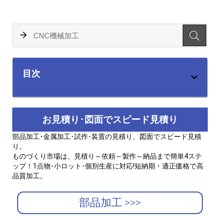
目次
お見積り･図面でスピード見積り
部品加工･金属加工･試作･装置の見積り、図面でスピード見積
り。
ものづくり市場は、見積り～依頼～製作～納品まで簡単4ステ
ップ！1点物･小ロット･個別生産に対応!短納期・適正価格で高
品質加工。
部品加工 >>>