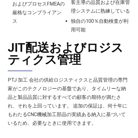
客主導の品質および在庫管
およびプロセスFMEAの
理システムに熟練している
厳格なコンプライアン
ス
独自の100％自動検査が利
用可能
JIT配送およびロジス
ティクス管理
PTJ 加工 会社の供給ロジスティクスと品質管理の専門
家がこのテクノロジーの基盤であり、タイムリーな納
品と製品品質に対するすべての顧客の期待が満たさ
れ、それを上回っています。 追加の保証は、何十年に
もわたるCNC機械加工部品の実績ある納入に基づいて
いるため、必要なときに使用できます。