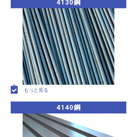
4130鋼
もっと見る
4140鋼