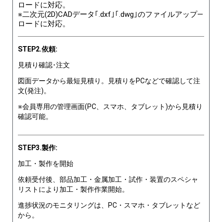
ロードに対応。
※二次元(2D)CADデータ｢.dxf｣｢.dwg｣のファイルアップ―
ロードに対応。
STEP2.依頼:
見積り確認･注文
図面データから最短見積り。見積りをPCなどで確認して注
文(発注)。
※会員専用の管理画面(PC、スマホ、タブレット)から見積り
確認可能。
STEP3.製作:
加工・製作を開始
依頼受付後、部品加工・金属加工・試作・装置のスペシャ
リストにより加工・製作作業開始。
進捗状況のモニタリングは、PC・スマホ・タブレットなど
から。