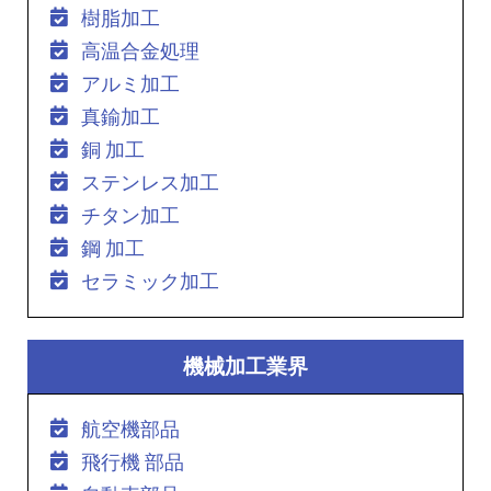
樹脂加工
高温合金処理
アルミ加工
真鍮加工
銅 加工
ステンレス加工
チタン加工
鋼 加工
セラミック加工
機械加工業界
航空機部品
飛行機 部品