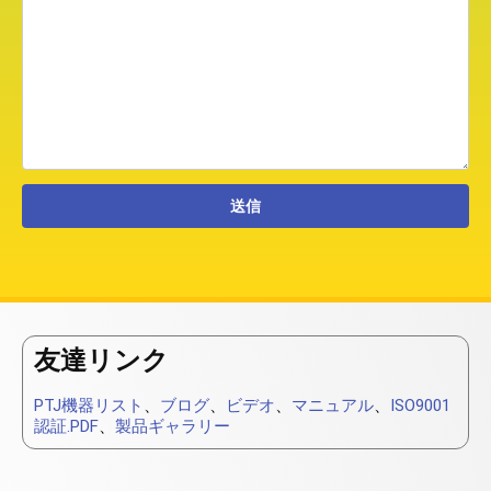
友達リンク
PTJ機器リスト
、
ブログ
、
ビデオ
、
マニュアル
、
ISO9001
認証.PDF
、
製品ギャラリー