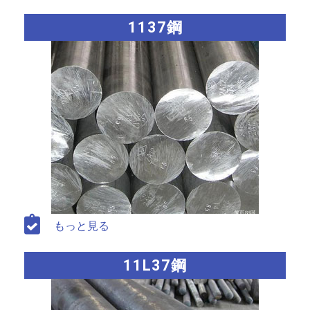
1137鋼
もっと見る
11L37鋼