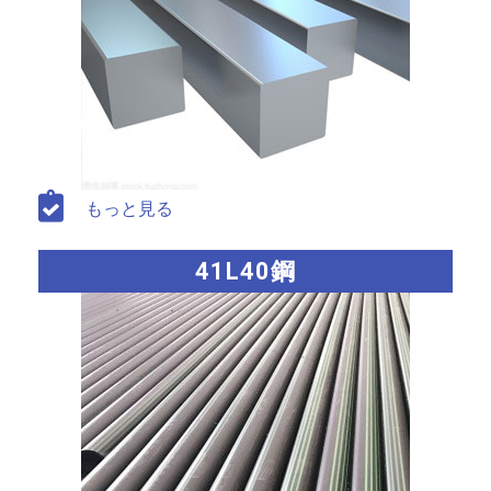
もっと見る
41L40鋼