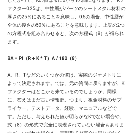
したがって、Kの値は常に0から1の間になります。 Kフ
ァクター0.25は、中性層がパーツのシートメタル材料の
厚さの25％にあることを意味し、0.5の場合、中性層が
全体の厚さの50％にあることを意味します。上記の2つ
の方程式を組み合わせると、次の方程式（8）が得られ
ます。
BA = Pi（R + K * T）A / 180（8）
A、R、Tなどのいくつかの値は、実際のジオメトリに
よって決定されます。では、元の質問に戻りますが、K
ファクターはどこから来ているのでしょうか。同様
に、答えはまだ古い情報源、つまり、板金材料のサプ
ライヤー、テストデータ、経験、マニュアルなどで
す。ただし、与えられた値が明らかなKでない場合や、
式（8）の形式で完全に表現されていない場合もありま