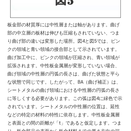
板金部の材質厚には中性層または軸があります。曲げ
部の中立層の板材は伸びも圧縮もされていない、つま
り曲げ部の違いは変形した場所。図4と図5では、ピン
クの領域と青い領域の接合部として示されています。
曲げ加工中に、ピンクの領域が圧縮され、青い領域が
拡張されます。中性板金属層が変形していない場合、
曲げ領域の中性層の円弧の長さは、曲げた状態と平ら
な状態で同じです。したがって、BA（曲げ補正）は、
シートメタルの曲げ領域における中性層の円弧の長さ
に等しくする必要があります。この弧は図4に緑色で示
されています。シートメタルの中性層の位置は、延性
などの特定の材料の特性に依存します。中性板金属層
と表面との間の距離が「t」であると仮定します。つま