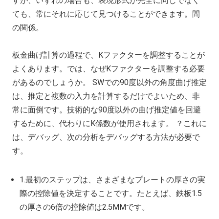
すが、いずれの場合も、表現形式が完全に同じでなく
ても、常にそれに応じて見つけることができます。間
の関係。
板金曲げ計算の過程で、Kファクターを調整することが
よくあります。では、なぜKファクターを調整する必要
があるのでしょうか。 SWでの90度以外の角度曲げ推定
は、推定と複数の入力を計算するだけでよいため、非
常に面倒です。技術的な90度以外の曲げ推定値を回避
するために、代わりにK係数が使用されます。 ？これに
は、デバッグ、次の分析をデバッグする方法が必要で
す。
1.最初のステップは、さまざまなプレートの厚さの実
際の控除値を決定することです。たとえば、鉄板1.5
の厚さの6倍の控除値は2.5MMです。