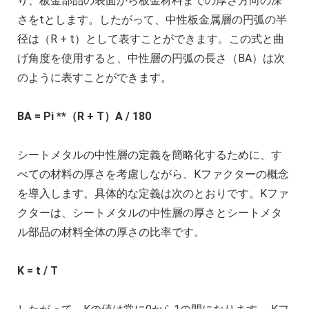
り、板金部品の表面から板金材料までの厚さ方向の深
さをtとします。したがって、中性板金属層の円弧の半
径は（R + t）として表すことができます。この式と曲
げ角度を使用すると、中性層の円弧の長さ（BA）は次
のように表すことができます。
BA = Pi **（R + T）A / 180
シートメタルの中性層の定義を簡略化するために、す
べての材料の厚さを考慮しながら、Kファクターの概念
を導入します。具体的な定義は次のとおりです。Kファ
クターは、シートメタルの中性層の厚さとシートメタ
ル部品の材料全体の厚さの比率です。
K = t / T