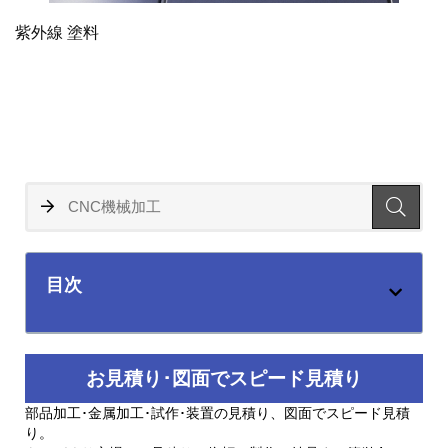
紫外線 塗料
目次
お見積り･図面でスピード見積り
部品加工･金属加工･試作･装置の見積り、図面でスピード見積
り。