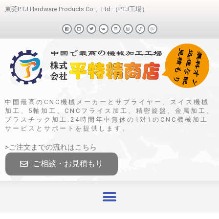
東莞PTJ Hardware Products Co.、Ltd.（PTJ工場）
中国最高のCNC機械メーカーとサプライヤー、スイス機械
加工、5軸加工、CNCフライス加工、精密旋盤、金属加工、
プラスチック加工.24時間年中無休の1対1のCNC機械加工
サービスとサポートを提供します。
>ご注文までの流れはこちら
ご相談・お見積もり