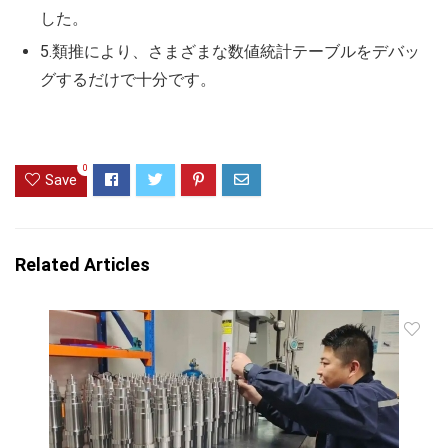
した。
5.類推により、さまざまな数値統計テーブルをデバッ
グするだけで十分です。
0
Save
Related Articles