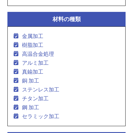
材料の種類
金属加工
樹脂加工
高温合金処理
アルミ加工
真鍮加工
銅 加工
ステンレス加工
チタン加工
鋼 加工
セラミック加工