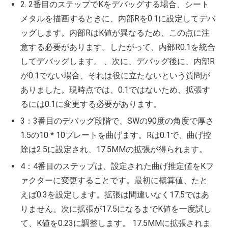
2. 2番目のステップでKをデバッグする場合、シート
メタルを描画するときに、内部Rを0.1に設定してデバ
ッグします。内部RはK値が異なるため、この点に注
意する必要があります。したがって、内部R0.1を統合
してデバッグします。 、次に、デバッグ後に、内部R
が0.1でない場合、それは役に立たないという質問が
ありました。現時点では、0.1ではないため、拡張す
るには0.1に変更する必要があります。
3：3番目のデバッグ段階で、SWの90度の角度で厚さ
1.5の10 * 10プレートを曲げます。Rは0.1で、曲げ控
除は2.5に設定され、17.5MMの拡張が得られます。
4：4番目のステップは、設定された曲げ推定値をKフ
ァクターに変更することです。最初に概算値、たと
えば0.3を設定します。拡張は間違いなく17.5ではあ
りません。次に拡張が17.5になるまでK値を一度試し
て、K値を0.23に調整します。 17.5MMに拡張されま