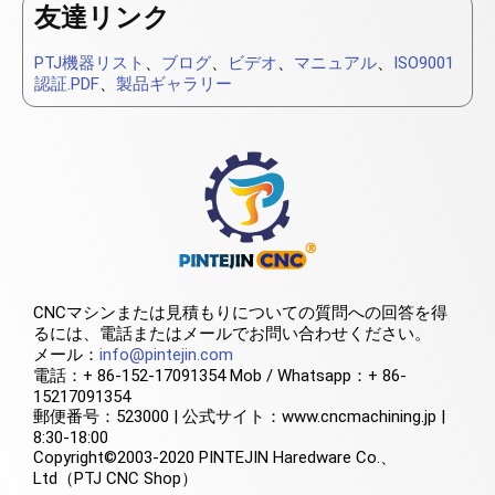
友達リンク
PTJ機器リスト
、
ブログ
、
ビデオ
、
マニュアル
、
ISO9001
認証.PDF
、
製品ギャラリー
CNCマシンまたは見積もりについての質問への回答を得
るには、電話またはメールでお問い合わせください。
メール：
info@pintejin.com
電話：+ 86-152-17091354 Mob / Whatsapp：+ 86-
15217091354
郵便番号：523000 | 公式サイト：www.cncmachining.jp |
8:30-18:00
Copyright©2003-2020 PINTEJIN Haredware Co.、
Ltd（PTJ CNC Shop）