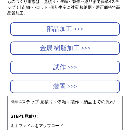
ものづくり市場は、見積り～依頼～製作～納品まで簡単4ステ
ップ！1点物･小ロット･個別生産に対応!短納期・適正価格で高
品質加工。
部品加工 >>>
金属.樹脂加工 >>>
試作 >>>
装置 >>>
簡単4ステップ 見積り～依頼～製作～納品までの流れ!
STEP1.見積り:
図面ファイルをアップロード