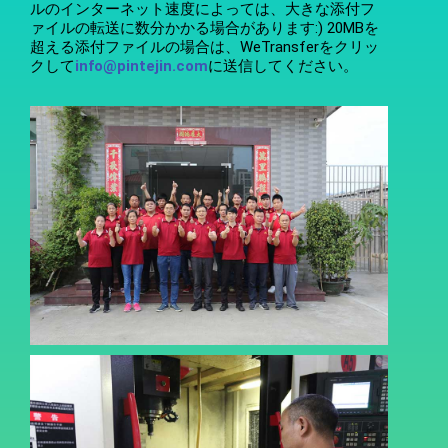
ルのインターネット速度によっては、大きな添付フ
ァイルの転送に数分かかる場合があります:) 20MBを
超える添付ファイルの場合は、WeTransferをクリッ
クして
info@pintejin.com
に送信してください。