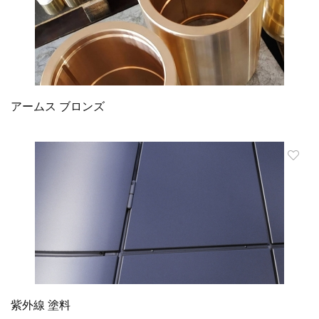
アームス ブロンズ
紫外線 塗料