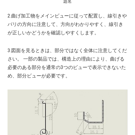
題名
2.曲げ加工物をメインビューに従って配置し、線引きや
バリの方向に注意して、方向がわかりやすく、線引き
が正しいかどうかを確認しやすくします。
3.図面を見るときは、部分ではなく全体に注意してくだ
さい。 一部の製品では、構造上の理由により、曲げる
必要のある部分を通常の3つのビューで表示できないた
め、部分ビューが必要です。