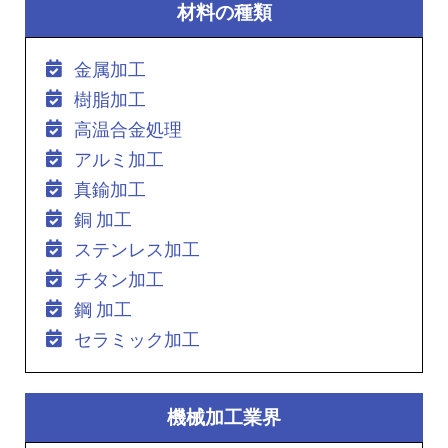
材料の種類
金属加工
樹脂加工
高温合金処理
アルミ加工
真鍮加工
銅 加工
ステンレス加工
チタン加工
鋼 加工
セラミック加工
機械加工業界