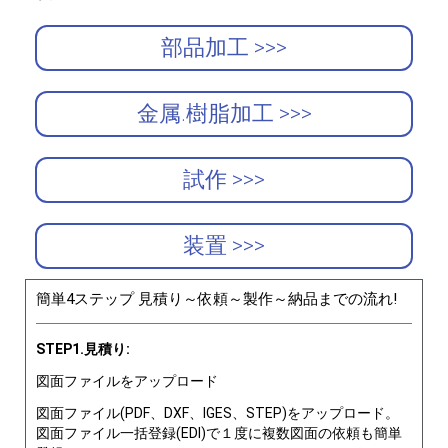
部品加工 >>>
金属.樹脂加工 >>>
試作 >>>
装置 >>>
簡単4ステップ 見積り～依頼～製作～納品までの流れ!
STEP1.見積り:
図面ファイルをアップロード
図面ファイル(PDF、DXF、IGES、STEP)をアップロード。
図面ファイル一括登録(EDI)で１度に複数図面の依頼も簡単