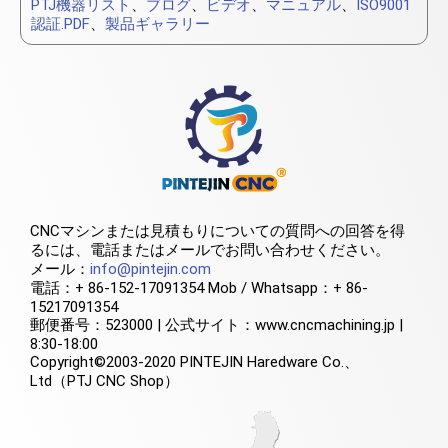
PTJ機器リスト
、
ブログ
、
ビデオ
、
マニュアル
、
ISO9001
認証.PDF
、
製品ギャラリー
CNCマシンまたは見積もりについての質問への回答を得
るには、電話またはメールでお問い合わせください。
メール：
info@pintejin.com
電話：+ 86-152-17091354 Mob / Whatsapp：+ 86-
15217091354
郵便番号：523000 | 公式サイト：www.cncmachining.jp |
8:30-18:00
Copyright©2003-2020 PINTEJIN Haredware Co.、
Ltd（PTJ CNC Shop）