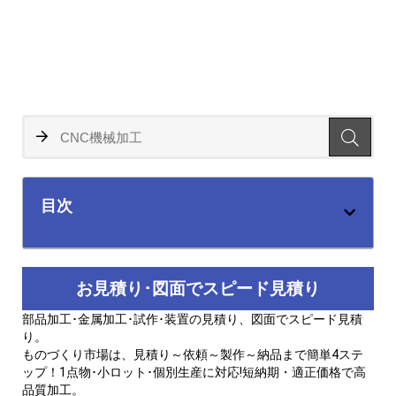
目次
お見積り･図面でスピード見積り
部品加工･金属加工･試作･装置の見積り、図面でスピード見積
り。
ものづくり市場は、見積り～依頼～製作～納品まで簡単4ステ
ップ！1点物･小ロット･個別生産に対応!短納期・適正価格で高
品質加工。