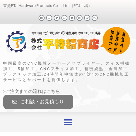
東莞PTJ Hardware Products Co.、Ltd.（PTJ工場）
中国最高のCNC機械メーカーとサプライヤー、スイス機械
加工、5軸加工、CNCフライス加工、精密旋盤、金属加工、
プラスチック加工.24時間年中無休の1対1のCNC機械加工
サービスとサポートを提供します。
>ご注文までの流れはこちら
ご相談・お見積もり