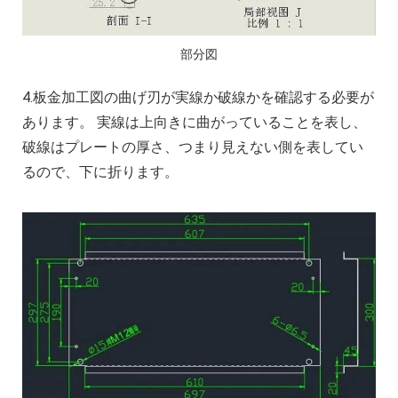
部分図
4.板金加工図の曲げ刃が実線か破線かを確認する必要が
あります。 実線は上向きに曲がっていることを表し、
破線はプレートの厚さ、つまり見えない側を表してい
るので、下に折ります。