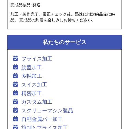
完成品検品･発送
加工・製作完了。厳正チェック後、迅速に指定納品先に納
品。 完成品の到着を楽しみにお待ちください。
私たちのサービス
フライス加工
旋盤加工
多軸加工
スイス加工
精密加工
カスタム加工
スクリューマシン製品
自動金属バー加工
旋削とフライス加工