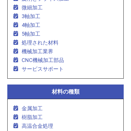
微細加工
3軸加工
4軸加工
5軸加工
処理された材料
機械加工業界
CNC機械加工部品
サービスサポート
材料の種類
金属加工
樹脂加工
高温合金処理