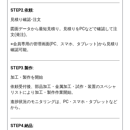
STEP2.依頼:
見積り確認･注文
図面データから最短見積り。見積りをPCなどで確認して注
文(発注)。
※会員専用の管理画面(PC、スマホ、タブレット)から見積り
確認可能。
STEP3.製作:
加工・製作を開始
依頼受付後、部品加工・金属加工・試作・装置のスペシャ
リストにより加工・製作作業開始。
進捗状況のモニタリングは、PC・スマホ・タブレットなど
から。
STEP4.納品: