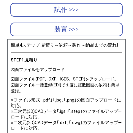
試作 >>>
装置 >>>
簡単4ステップ 見積り～依頼～製作～納品までの流れ!
STEP1.見積り:
図面ファイルをアップロード
図面ファイル(PDF、DXF、IGES、STEP)をアップロード。
図面ファイル一括登録(EDI)で１度に複数図面の依頼も簡単
登録。
※ファイル形式｢.pdf｣｢.jpg｣｢.png｣の図面アップロードに
対応。
※三次元(3D)CADデータ｢.igs｣｢.step｣のファイルアップ―
ロードに対応。
※二次元(2D)CADデータ｢.dxf｣｢.dwg｣のファイルアップ―
ロードに対応。