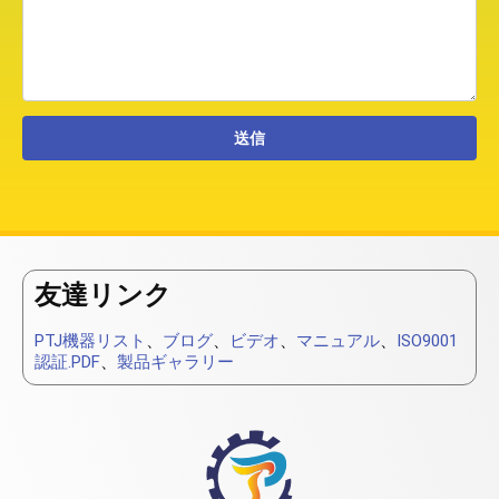
友達リンク
PTJ機器リスト
、
ブログ
、
ビデオ
、
マニュアル
、
ISO9001
認証.PDF
、
製品ギャラリー