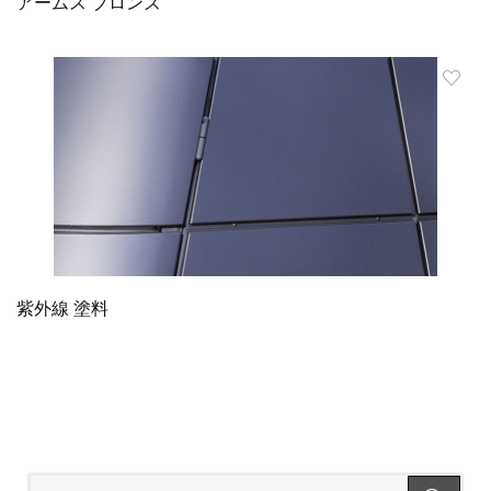
アームス ブロンズ
紫外線 塗料