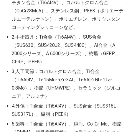
チタン合金（Ti6Al4V）、コバルトクロム合金
（CoCr28Mo6）、ステンレス鋼、PEEK（ポリエーテ
ルエーテルケトン）、ポリエチレン、ポリウレタン
コーティングシリコーンなど。
2.手術器具：Ti合金（Ti6Al4V）、SUS合金
（SUS630、SUS420J2、SUS440C）、Al合金（A
2000シリーズ、A 6000シリーズ）、樹脂（GFRP、
CFRP、PEEK）
3.人工関節：コバルトクロム合金、Ti合金
（Ti6Al4V、Ti-15Mo-5Zr-3Al、Ti-6Al-2Nb-1Ta-
0.8Mo）、樹脂（UHMWPE）、セラミック（ジルコ
ニア、アルミナ）
4.外傷：Ti合金（Ti6Al4V）、SUS合金（SUS316L、
SUS317L）、樹脂（PEEK）
5.歯科：Ti合金（Ti6Al4V）、純Ti、Co-Cr-Mo、樹脂