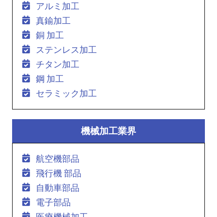
アルミ加工
真鍮加工
銅 加工
ステンレス加工
チタン加工
鋼 加工
セラミック加工
機械加工業界
航空機部品
飛行機 部品
自動車部品
電子部品
医療機械加工