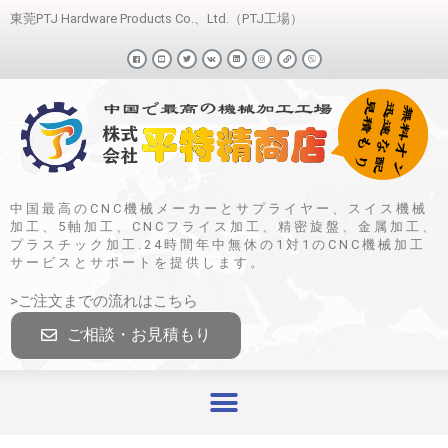
東莞PTJ Hardware Products Co.、Ltd.（PTJ工場）
中国最高のCNC機械メーカーとサプライヤー、スイス機械
加工、5軸加工、CNCフライス加工、精密旋盤、金属加工、
プラスチック加工.24時間年中無休の1対1のCNC機械加工
サービスとサポートを提供します。
>ご注文までの流れはこちら
ご相談・お見積もり