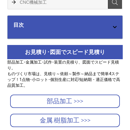
目次
お見積り･図面でスピード見積り
部品加工･金属加工･試作･装置の見積り、図面でスピード見積
り。
ものづくり市場は、見積り～依頼～製作～納品まで簡単4ステ
ップ！1点物･小ロット･個別生産に対応!短納期・適正価格で高
品質加工。
部品加工 >>>
金属.樹脂加工 >>>