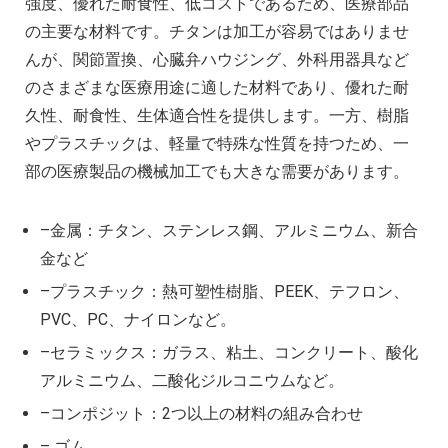
強度、優れた耐食性、低コストであるため、医療部品
の主要な材料です。チタンは加工が容易ではありませ
んが、関節置換、心臓弁ハウジング、外科用器具など
のさまざまな医療用途に適した材料であり、優れた耐
久性、耐食性、生体適合性を提供します。一方、樹脂
やプラスチックは、軽量で特殊な性質を持つため、一
部の医療製品の機械加工でも大きな需要があります。
–金属：チタン、ステンレス鋼、アルミニウム、新合
金など
–プラスチック：熱可塑性樹脂、PEEK、テフロン、
PVC、PC、ナイロンなど。
–セラミックス：ガラス、粘土、コンクリート、酸化
アルミニウム、二酸化ジルコニウムなど。
–コンポジット：2つ以上の材料の組み合わせ
– ゴム