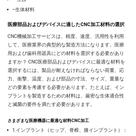
–生体材料
医療部品およびデバイスに適したCNC加工材料の選択
CNC機械加工サービスは、精度、速度、汎用性を利用
して、医療業界の典型的な製造方法になります。医療
用および歯科用器具にどの材料を選択する必要があり
ますか？ CNC医療部品およびデバイスに最適な材料を
選択するには、製品が耐えなければならない荷重、応
力、衝撃、温度、および部品の寸法、サイズ、重量な
どの要素を考慮する必要があります。たとえば、イン
プラントを製造するための材料は、厳密な生体適合性
と滅菌の要件を満たす必要があります。
さまざまな医療機器に最適な材料CNC加工
1.インプラント（ヒップ、脊椎、膝インプラント）：