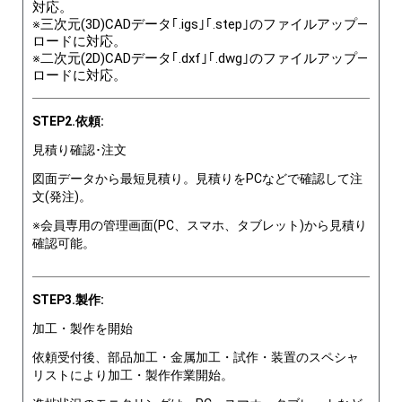
対応。
※三次元(3D)CADデータ｢.igs｣｢.step｣のファイルアップ―
ロードに対応。
※二次元(2D)CADデータ｢.dxf｣｢.dwg｣のファイルアップ―
ロードに対応。
STEP2.依頼:
見積り確認･注文
図面データから最短見積り。見積りをPCなどで確認して注
文(発注)。
※会員専用の管理画面(PC、スマホ、タブレット)から見積り
確認可能。
STEP3.製作:
加工・製作を開始
依頼受付後、部品加工・金属加工・試作・装置のスペシャ
リストにより加工・製作作業開始。