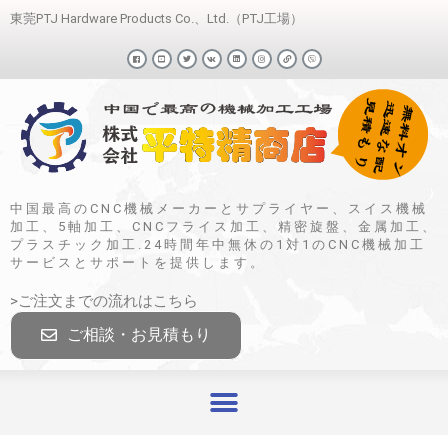
東莞PTJ Hardware Products Co.、Ltd.（PTJ工場）
中国最高のCNC機械メーカーとサプライヤー、スイス機械
加工、5軸加工、CNCフライス加工、精密旋盤、金属加工、
プラスチック加工.24時間年中無休の1対1のCNC機械加工
サービスとサポートを提供します。
>ご注文までの流れはこちら
ご相談・お見積もり