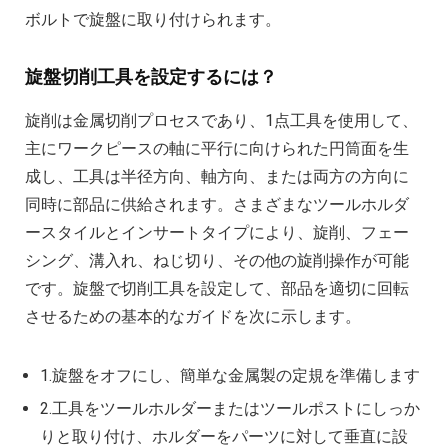
ボルトで旋盤に取り付けられます。
旋盤切削工具を設定するには？
旋削は金属切削プロセスであり、1点工具を使用して、
主にワークピースの軸に平行に向けられた円筒面を生
成し、工具は半径方向、軸方向、または両方の方向に
同時に部品に供給されます。さまざまなツールホルダ
ースタイルとインサートタイプにより、旋削、フェー
シング、溝入れ、ねじ切り、その他の旋削操作が可能
です。旋盤で切削工具を設定して、部品を適切に回転
させるための基本的なガイドを次に示します。
1.旋盤をオフにし、簡単な金属製の定規を準備します
2.工具をツールホルダーまたはツールポストにしっか
りと取り付け、ホルダーをパーツに対して垂直に設