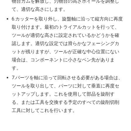
物台カムを解放し、刃物台の高さホイールを調整し
て、適切な高さにします。
6.カッターを取り外し、旋盤軸に沿って縦方向に再度
取り付けます。最初のトライアルカットを行って、
ツールが適切な高さに設定されているかどうかを確
認します。適切な設定では滑らかなフェーシングカ
ットが残りますが、ツールが正確な中心位置にない
場合は、コンポーネントに小さなペン先がありま
す。
7.パーツを軸に沿って回転させる必要がある場合は、
ツールを取り出して、パーツに対して垂直に再度セ
ットアップします。これを使用して部品を旋削す
る、または工具を交換する予定のすべての旋削切削
工具に対してこれを行います。