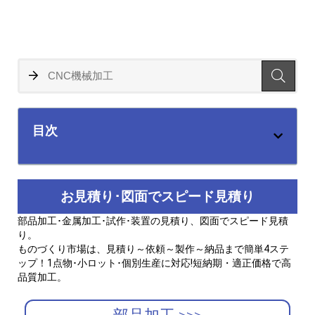
目次
お見積り･図面でスピード見積り
部品加工･金属加工･試作･装置の見積り、図面でスピード見積
り。
ものづくり市場は、見積り～依頼～製作～納品まで簡単4ステ
ップ！1点物･小ロット･個別生産に対応!短納期・適正価格で高
品質加工。