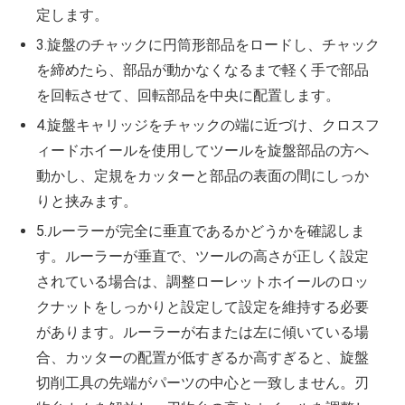
定します。
3.旋盤のチャックに円筒形部品をロードし、チャック
を締めたら、部品が動かなくなるまで軽く手で部品
を回転させて、回転部品を中央に配置します。
4.旋盤キャリッジをチャックの端に近づけ、クロスフ
ィードホイールを使用してツールを旋盤部品の方へ
動かし、定規をカッターと部品の表面の間にしっか
りと挟みます。
5.ルーラーが完全に垂直であるかどうかを確認しま
す。ルーラーが垂直で、ツールの高さが正しく設定
されている場合は、調整ローレットホイールのロッ
クナットをしっかりと設定して設定を維持する必要
があります。ルーラーが右または左に傾いている場
合、カッターの配置が低すぎるか高すぎると、旋盤
切削工具の先端がパーツの中心と一致しません。刃