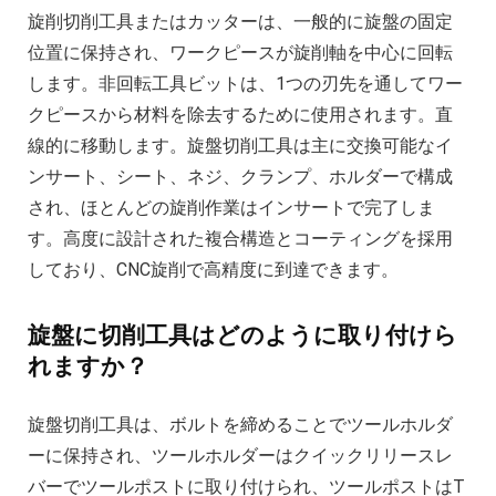
旋削切削工具またはカッターは、一般的に旋盤の固定
位置に保持され、ワー​​クピースが旋削軸を中心に回転
します。非回転工具ビットは、1つの刃先を通してワー
クピースから材料を除去するために使用されます。直
線的に移動します。旋盤切削工具は主に交換可能なイ
ンサート、シート、ネジ、クランプ、ホルダーで構成
され、ほとんどの旋削作業はインサートで完了しま
す。高度に設計された複合構造とコーティングを採用
しており、CNC旋削で高精度に到達できます。
旋盤に切削工具はどのように取り付けら
れますか？
旋盤切削工具は、ボルトを締めることでツールホルダ
ーに保持され、ツールホルダーはクイックリリースレ
バーでツールポストに取り付けられ、ツールポストはT