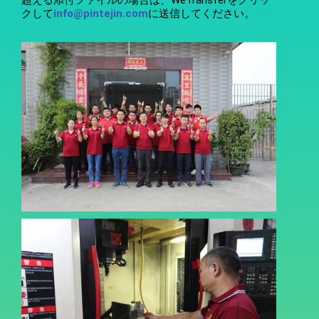
クして
info@pintejin.com
に送信してください。