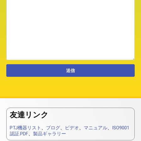
友達リンク
PTJ機器リスト
、
ブログ
、
ビデオ
、
マニュアル
、
ISO9001
認証.PDF
、
製品ギャラリー