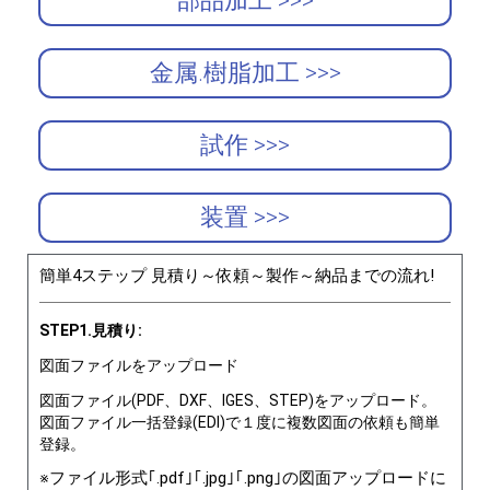
部品加工 >>>
金属.樹脂加工 >>>
試作 >>>
装置 >>>
簡単4ステップ 見積り～依頼～製作～納品までの流れ!
STEP1.見積り:
図面ファイルをアップロード
図面ファイル(PDF、DXF、IGES、STEP)をアップロード。
図面ファイル一括登録(EDI)で１度に複数図面の依頼も簡単
登録。
※ファイル形式｢.pdf｣｢.jpg｣｢.png｣の図面アップロードに