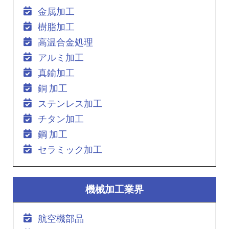
金属加工
樹脂加工
高温合金処理
アルミ加工
真鍮加工
銅 加工
ステンレス加工
チタン加工
鋼 加工
セラミック加工
機械加工業界
航空機部品