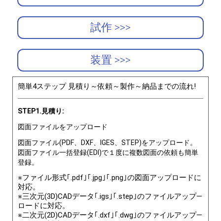
試作 >>>
装置 >>>
簡単4ステップ 見積り～依頼～製作～納品までの流れ!
STEP1.見積り:
図面ファイルをアップロード
図面ファイル(PDF、DXF、IGES、STEP)をアップロード。
図面ファイル一括登録(EDI)で１度に複数図面の依頼も簡単
登録。
※ファイル形式｢.pdf｣｢.jpg｣｢.png｣の図面アップロードに
対応。
※三次元(3D)CADデータ｢.igs｣｢.step｣のファイルアップ―
ロードに対応。
※二次元(2D)CADデータ｢.dxf｣｢.dwg｣のファイルアップ―