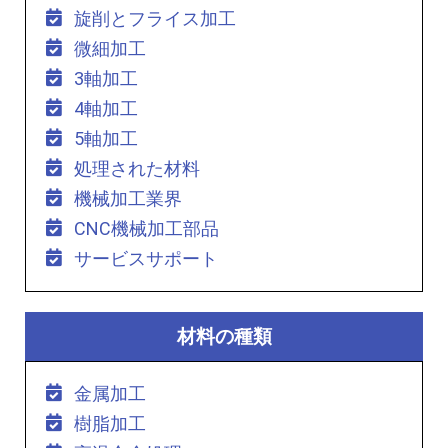
旋削とフライス加工
微細加工
3軸加工
4軸加工
5軸加工
処理された材料
機械加工業界
CNC機械加工部品
サービスサポート
材料の種類
金属加工
樹脂加工