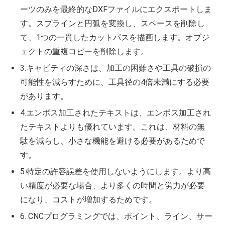
ーツのみを最終的なDXFファイルにエクスポートしま
す。スプラインと円弧を変換し、スペースを削除し
て、1つの一貫したカットパスを描画します。オブジ
ェクトの重複コピーを削除します。
3.キャビティの深さは、加工の困難さや工具の破損の
可能性を減らすために、工具径の4倍未満にする必要
があります。
4.エンボス加工されたテキストは、エンボス加工され
たテキストよりも優れています。これは、材料の無
駄を減らし、小さな機能を避ける必要があるためで
す。
5.特定の許容誤差を使用しないようにします。より高
い精度が必要な場合、より多くの時間と労力が必要
になり、コストが増加するためです。
6. CNCプログラミングでは、ポイント、ライン、サー