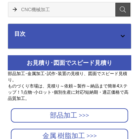
目次
お見積り･図面でスピード見積り
部品加工･金属加工･試作･装置の見積り、図面でスピード見積
り。
ものづくり市場は、見積り～依頼～製作～納品まで簡単4ステ
ップ！1点物･小ロット･個別生産に対応!短納期・適正価格で高
品質加工。
部品加工 >>>
金属.樹脂加工 >>>