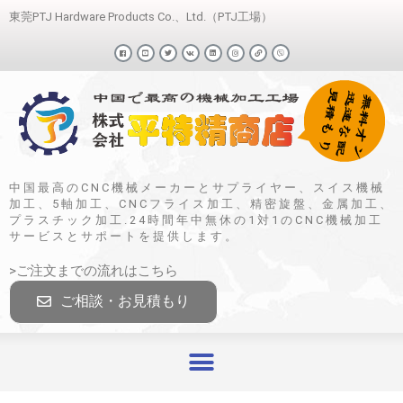
東莞PTJ Hardware Products Co.、Ltd.（PTJ工場）
中国最高のCNC機械メーカーとサプライヤー、スイス機械
加工、5軸加工、CNCフライス加工、精密旋盤、金属加工、
プラスチック加工.24時間年中無休の1対1のCNC機械加工
サービスとサポートを提供します。
>ご注文までの流れはこちら
ご相談・お見積もり