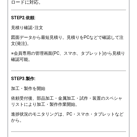
ロードに対応。
STEP2.依頼:
見積り確認･注文
図面データから最短見積り。見積りをPCなどで確認して注
文(発注)。
※会員専用の管理画面(PC、スマホ、タブレット)から見積り
確認可能。
STEP3.製作:
加工・製作を開始
依頼受付後、部品加工・金属加工・試作・装置のスペシャ
リストにより加工・製作作業開始。
進捗状況のモニタリングは、PC・スマホ・タブレットなど
から。