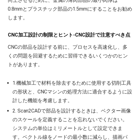
向上させるために、金属の薄肉部品の最小肉厚は
0.8mmとプラスチック部品の1.5mmにすることをお勧め
します。
CNC加工設計の制限とヒント-CNC設計で注意すべき点
CNCの部品を設計する前に、プロセスを高速化し、多
くの問題を回避するために習得できるいくつかのヒン
トがあります。
1.機械加工で材料を除去するために使用する切削工具
の形状と、CNCマシンの処理方法に適合するように設
計した機能を考慮します。
2. Scan2CADで部品を設計するときは、ベクター画像
のスケールを定義することを忘れないでください。
システムの単位はミリメートルとして設定できま
す。ベクトル線をノードの最小数に減らし、描画パ