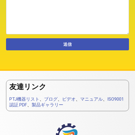
友達リンク
PTJ機器リスト
、
ブログ
、
ビデオ
、
マニュアル
、
ISO9001
認証.PDF
、
製品ギャラリー