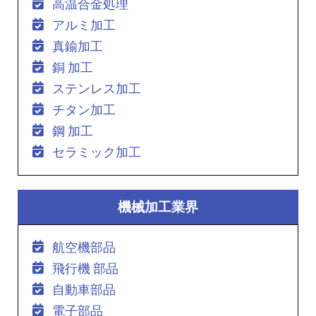
高温合金処理
アルミ加工
真鍮加工
銅 加工
ステンレス加工
チタン加工
鋼 加工
セラミック加工
機械加工業界
航空機部品
飛行機 部品
自動車部品
電子部品