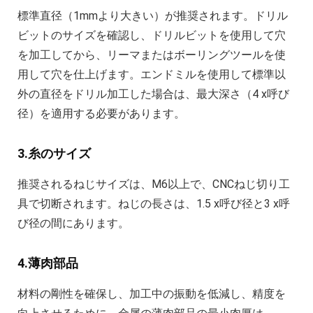
標準直径（1mmより大きい）が推奨されます。ドリル
ビットのサイズを確認し、ドリルビットを使用して穴
を加工してから、リーマまたはボーリングツールを使
用して穴を仕上げます。エンドミルを使用して標準以
外の直径をドリル加工した場合は、最大深さ（4 x呼び
径）を適用する必要があります。
3.糸のサイズ
推奨されるねじサイズは、M6以上で、CNCねじ切り工
具で切断されます。ねじの長さは、1.5 x呼び径と3 x呼
び径の間にあります。
4.薄肉部品
材料の剛性を確保し、加工中の振動を低減し、精度を