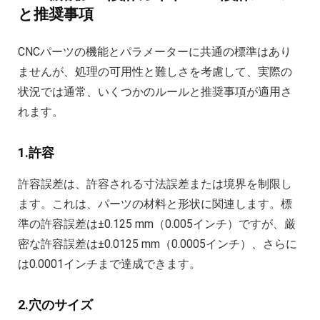
と推奨事項
CNCパーツの機能とパラメーターに共通の標準はあり
ませんが、処理の可用性と難しさを考慮して、実際の
状況では通常、いくつかのルールと推奨事項が適用さ
れます。
1.許容
許容誤差は、許容される寸法誤差または境界を制限し
ます。これは、パーツの材料と形状に関連します。標
準の許容誤差は±0.125 mm（0.005インチ）ですが、厳
密な許容誤差は±0.0125 mm（0.0005インチ）、さらに
は0.0001インチまで達成できます。
2.穴のサイズ