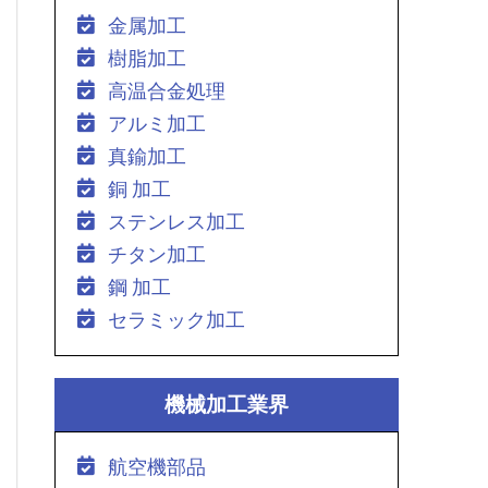
金属加工
樹脂加工
高温合金処理
アルミ加工
真鍮加工
銅 加工
ステンレス加工
チタン加工
鋼 加工
セラミック加工
機械加工業界
航空機部品