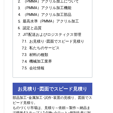
（PMMA）アクリル加工について
（PMMA）アクリル加工機能
（PMMA）アクリル加工部品
最高水準（PMMA）アクリル加工
認定と品質
JIT配送およびロジスティクス管理
お見積り･図面でスピード見積り
私たちのサービス
材料の種類
機械加工業界
会社情報
お見積り･図面でスピード見積り
部品加工･金属加工･試作･装置の見積り、図面でス
ピード見積り。
ものづくり市場は、見積り～依頼～製作～納品ま
で簡単4ステップ！1点物･小ロット･個別生産に対