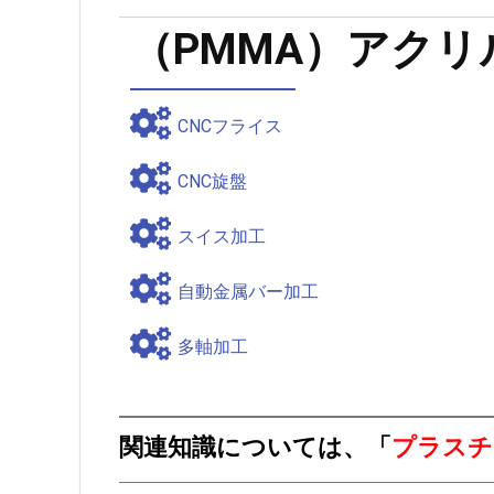
（PMMA）アクリ
CNCフライス
CNC旋盤
スイス加工
自動金属バー加工
多軸加工
関連知識については、「
プラスチ