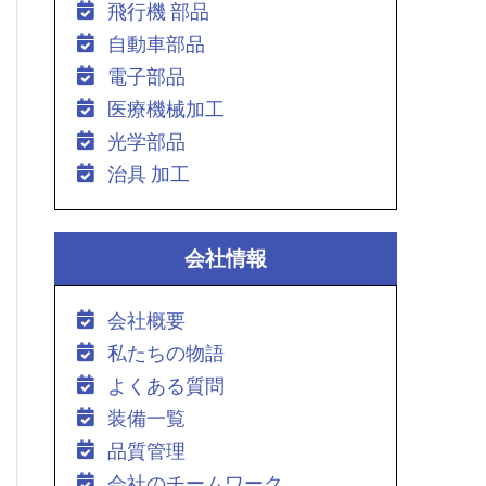
飛行機 部品
自動車部品
電子部品
医療機械加工
光学部品
治具 加工
会社情報
会社概要
私たちの物語
よくある質問
装備一覧
品質管理
会社のチームワーク