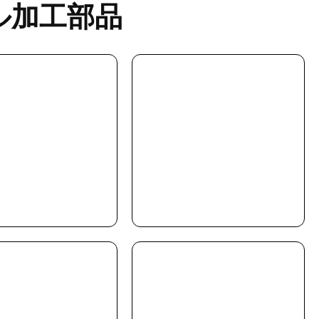
ル加工部品