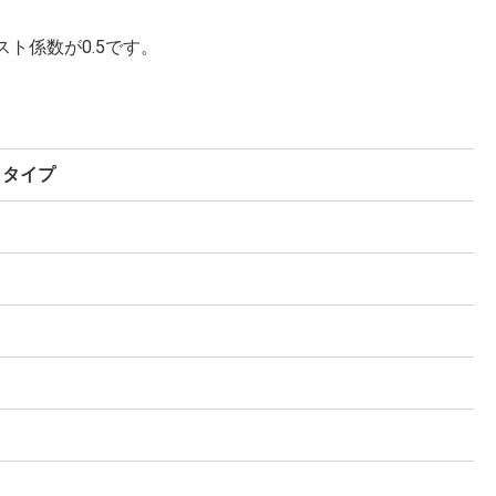
スト係数が0.5です。
トタイプ