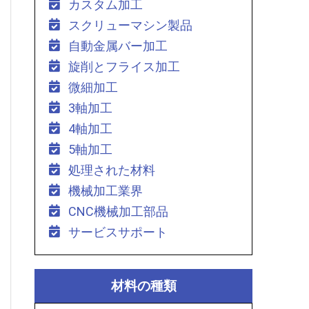
カスタム加工
スクリューマシン製品
自動金属バー加工
旋削とフライス加工
微細加工
3軸加工
4軸加工
5軸加工
処理された材料
機械加工業界
CNC機械加工部品
サービスサポート
材料の種類