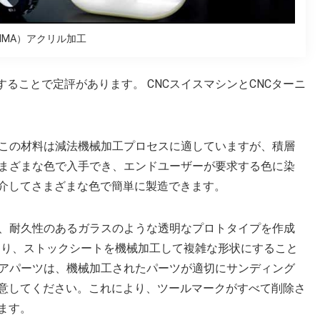
MMA）アクリル加工
することで定評があります。 CNCスイスマシンとCNCターニ
、この材料は減法機械加工プロセスに適していますが、積層
さまざまな色で入手でき、エンドユーザーが要求する色に染
を介してさまざまな色で簡単に製造できます。
く、耐久性のあるガラスのような透明なプロトタイプを作成
より、ストックシートを機械加工して複雑な形状にすること
リアパーツは、機械加工されたパーツが適切にサンディング
意してください。これにより、ツールマークがすべて削除さ
ます。