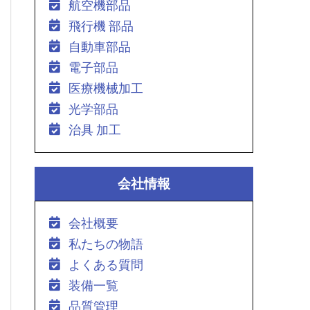
航空機部品
飛行機 部品
自動車部品
電子部品
医療機械加工
光学部品
治具 加工
会社情報
会社概要
私たちの物語
よくある質問
装備一覧
品質管理