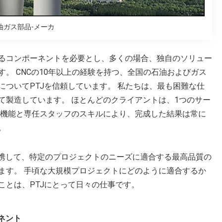
油ガス部品-メーカ
るコンポーネントを必要とし、多くの場合、独自のソリュー
。 CNCの10年以上の経験を持つ、全国の石油およびガス
ついてPTJを信頼しています。 私たちは、最も困難な仕
て製造しています。 ほとんどのクライアントは、1つのサー
工機能と専任スタッフのスキルにより、完成した結果は常に
。
連携して、特定のプロジェクトのニーズに適合する最高品質の
ます。 手頃な大規模プロジェクトにどのように適合するか
ことは、PTJにとって日々の仕事です。
ネント