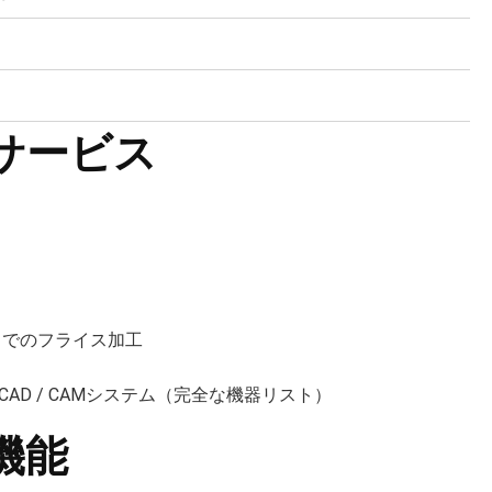
サービス
までのフライス加工
 CAD / CAMシステム（完全な機器リスト）
機能