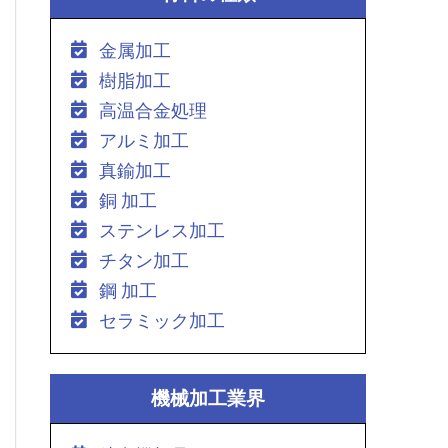
金属加工
樹脂加工
高温合金処理
アルミ加工
真鍮加工
銅 加工
ステンレス加工
チタン加工
鋼 加工
セラミック加工
機械加工業界