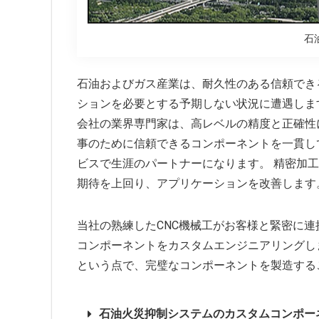
石
石油およびガス産業は、耐久性のある信頼でき
ションを必要とする予期しない状況に遭遇します
会社の業界専門家は、高レベルの精度と正確性に
事のために信頼できるコンポーネントを一貫し
ビスで生涯のパートナーになります。 精密加
期待を上回り、アプリケーションを改善します
当社の熟練したCNC機械工がお客様と緊密に
コンポーネントをカスタムエンジニアリングし
という点で、完璧なコンポーネントを製造する
石油火災抑制システムのカスタムコンポー