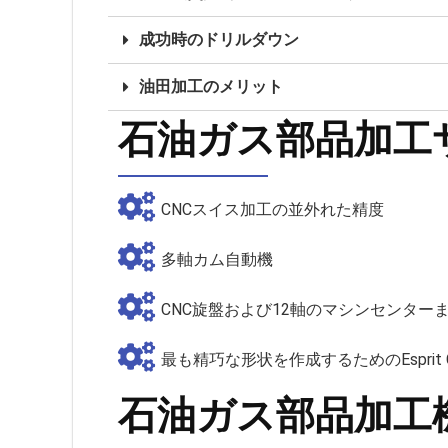
成功時のドリルダウン
油田加工のメリット
石油ガス部品加工
CNCスイス加工の並外れた精度
多軸カム自動機
CNC旋盤および12軸のマシンセンター
最も精巧な形状を作成するためのEsprit
石油ガス部品加工