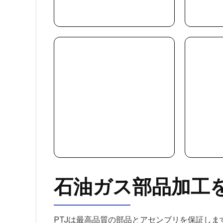
石油ガス部品加工
PTJは最高品質の部品とアセンブリを保証しま