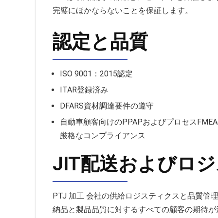
完璧にほかならないことを保証します。
認定と品質
ISO 9001：2015認定
ITAR登録済み
DFARS資材調達要件の遵守
自動車顧客向けのPPAPおよびプロセスFME
厳格なコンプライアンス
JIT配送およびロ
PTJ 加工 会社の供給ロジスティクスと品質
納品と製品品質に対するすべての顧客の期待が