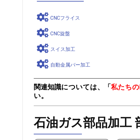
CNCフライス
CNC旋盤
スイス加工
自動金属バー加工
関連知識については、「
私たちの
い。
石油ガス部品加工 