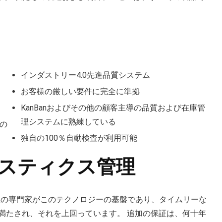
インダストリー4.0先進品質システム
お客様の厳しい要件に完全に準拠
KanBanおよびその他の顧客主導の品質および在庫管
理システムに熟練している
Aの
独自の100％自動検査が利用可能
ジスティクス管理
管理の専門家がこのテクノロジーの基盤であり、タイムリーな
満たされ、それを上回っています。 追加の保証は、何十年