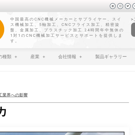
中国最高のCNC機械メーカーとサプライヤー、スイ
ス機械加工、5軸加工、CNCフライス加工、精密旋
盤、金属加工、プラスチック加工.24時間年中無休の
1対1のCNC機械加工サービスとサポートを提供しま
す。
の種類
産業
会社情報
製品ギャラリー
せない表面処理技術
カ
：特性、影響、利用法
加工硬化を防ぐ方法