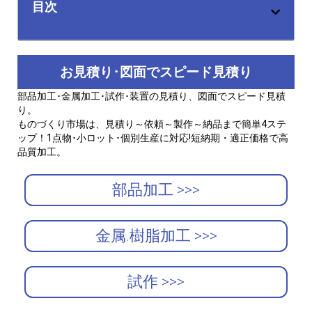
目次
お見積り･図面でスピード見積り
部品加工･金属加工･試作･装置の見積り、図面でスピード見積
り。
ものづくり市場は、見積り～依頼～製作～納品まで簡単4ステ
ップ！1点物･小ロット･個別生産に対応!短納期・適正価格で高
品質加工。
部品加工 >>>
金属.樹脂加工 >>>
試作 >>>