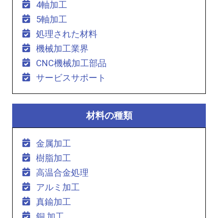
4軸加工
5軸加工
処理された材料
機械加工業界
CNC機械加工部品
サービスサポート
材料の種類
金属加工
樹脂加工
高温合金処理
アルミ加工
真鍮加工
銅 加工