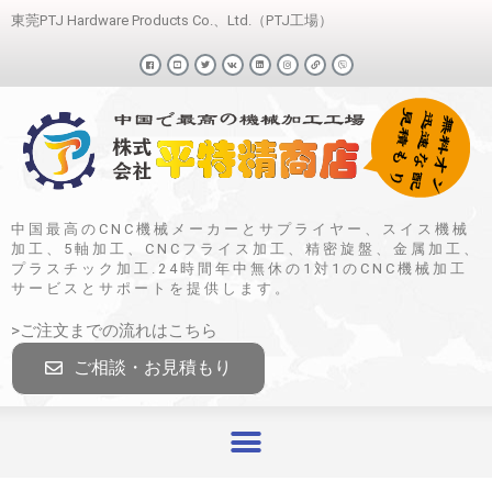
東莞PTJ Hardware Products Co.、Ltd.（PTJ工場）
中国最高のCNC機械メーカーとサプライヤー、スイス機械
加工、5軸加工、CNCフライス加工、精密旋盤、金属加工、
プラスチック加工.24時間年中無休の1対1のCNC機械加工
サービスとサポートを提供します。
>ご注文までの流れはこちら
ご相談・お見積もり