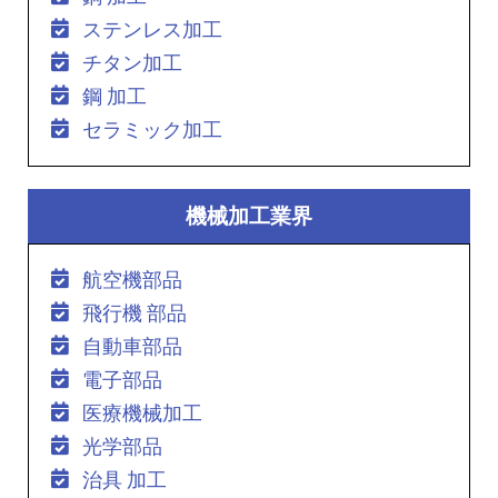
ステンレス加工
チタン加工
鋼 加工
セラミック加工
機械加工業界
航空機部品
飛行機 部品
自動車部品
電子部品
医療機械加工
光学部品
治具 加工