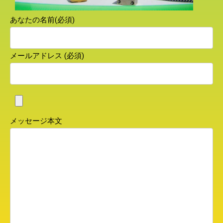
あなたの名前(必須)
メールアドレス (必須)
メッセージ本文