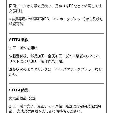
図面データから最短見積り。見積りをPCなどで確認して注
文(発注)。
※会員専用の管理画面(PC、スマホ、タブレット)から見積り
確認可能。
STEP3.製作:
加工・製作を開始
依頼受付後、部品加工・金属加工・試作・装置のスペシャ
リストにより加工・製作作業開始。
進捗状況のモニタリングは、PC・スマホ・タブレットなど
から。
STEP4.納品:
完成品検品･発送
加工・製作完了。厳正チェック後、迅速に指定納品先に納
品。 完成品の到着を楽しみにお待ちください。