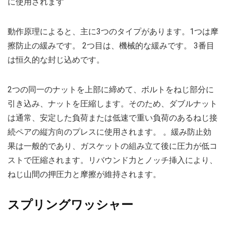
に使用されます
動作原理によると、主に3つのタイプがあります。1つは摩
擦防止の緩みです。 2つ目は、機械的な緩みです。 3番目
は恒久的な封じ込めです。
2つの同一のナットを上部に締めて、ボルトをねじ部分に
引き込み、ナットを圧縮します。そのため、ダブルナット
は通常、安定した負荷または低速で重い負荷のあるねじ接
続ペアの縦方向のプレスに使用されます。 。緩み防止効
果は一般的であり、ガスケットの組み立て後に圧力が低コ
ストで圧縮されます。リバウンド力とノッチ挿入により、
ねじ山間の押圧力と摩擦が維持されます。
スプリングワッシャー