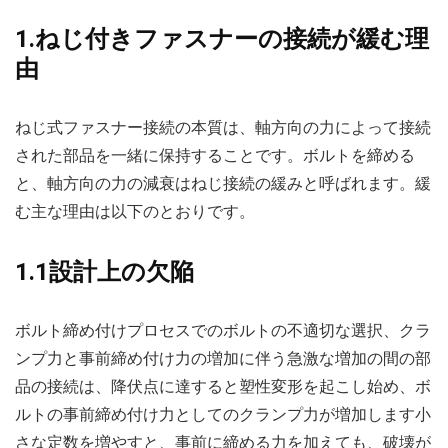
1.ねじ付きファスナーの接続が緩む理
由
ねじ式ファスナー接続の本質は、軸方向の力によって接続
された部品を一緒に保持することです。ボルトを締める
と、軸方向の力の減衰はねじ接続の緩みと呼ばれます。緩
む主な理由は以下のとおりです。
1.1設計上の欠陥
ボルト締め付けプロセスでのボルトの不適切な選択、クラ
ンプ力と事前締め付け力の増加に伴う急激な増加の間の部
品の接続は、降伏点に達すると塑性変形を起こし始め、ボ
ルトの事前締め付け力としてのクランプ力が増加します小
さな定数を増やすと、事前に締める力を加えても、破壊が