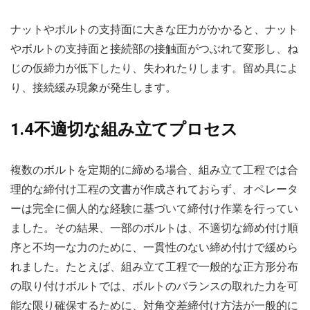
ナットやボルトの支持面に大きな圧力がかかると、ナット
やボルトの支持面と接続部の接触面がつぶれて変形し、ね
じの仮締力が低下したり、失われたりします。留め具によ
り、接続緩み現象が発生します。
1.4不適切な組み立てプロセス
複数のボルトを定期的に締める場合、組み立て工程では合
理的な締付け工程の文書が作成されておらず、オペレータ
ーは完全に個人的な経験に基づいて締付け作業を行ってい
ました。その結果、一部のボルトは、不適切な締め付け順
序と不均一な力のために、一貫性のない締め付けで緩めら
れました。たとえば、組み立て工程で一般的な正方形分布
の取り付けボルトでは、ボルトのバランスの取れた力を可
能な限り確保するために、対角交差締付け方法が一般的に