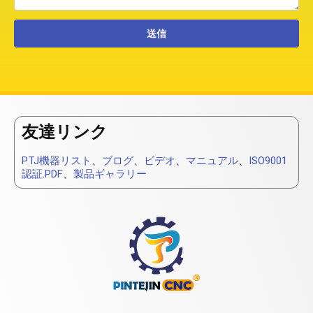
友達リンク
PTJ機器リスト
、
ブログ
、
ビデオ
、
マニュアル
、
ISO9001
認証.PDF
、
製品ギャラリー