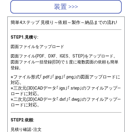
装置 >>>
簡単4ステップ 見積り～依頼～製作～納品までの流れ!
STEP1.見積り:
図面ファイルをアップロード
図面ファイル(PDF、DXF、IGES、STEP)をアップロード。
図面ファイル一括登録(EDI)で１度に複数図面の依頼も簡単
登録。
※ファイル形式｢.pdf｣｢.jpg｣｢.png｣の図面アップロードに
対応。
※三次元(3D)CADデータ｢.igs｣｢.step｣のファイルアップ―
ロードに対応。
※二次元(2D)CADデータ｢.dxf｣｢.dwg｣のファイルアップ―
ロードに対応。
STEP2.依頼:
見積り確認･注文