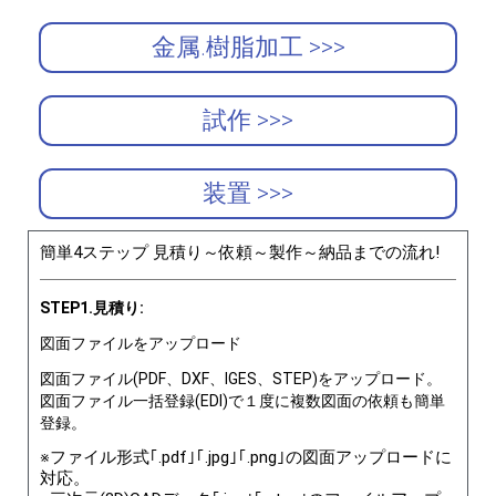
金属.樹脂加工 >>>
試作 >>>
装置 >>>
簡単4ステップ 見積り～依頼～製作～納品までの流れ!
STEP1.見積り:
図面ファイルをアップロード
図面ファイル(PDF、DXF、IGES、STEP)をアップロード。
図面ファイル一括登録(EDI)で１度に複数図面の依頼も簡単
登録。
※ファイル形式｢.pdf｣｢.jpg｣｢.png｣の図面アップロードに
対応。