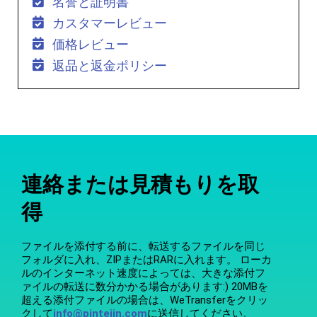
名誉と証明書
カスタマーレビュー
価格レビュー
返品と返金ポリシー
連絡または見積もりを取
得
ファイルを添付する前に、転送するファイルを同じ
フォルダに入れ、ZIPまたはRARに入れます。 ローカ
ルのインターネット速度によっては、大きな添付フ
ァイルの転送に数分かかる場合があります:) 20MBを
超える添付ファイルの場合は、WeTransferをクリッ
クして
info@pintejin.com
に送信してください。