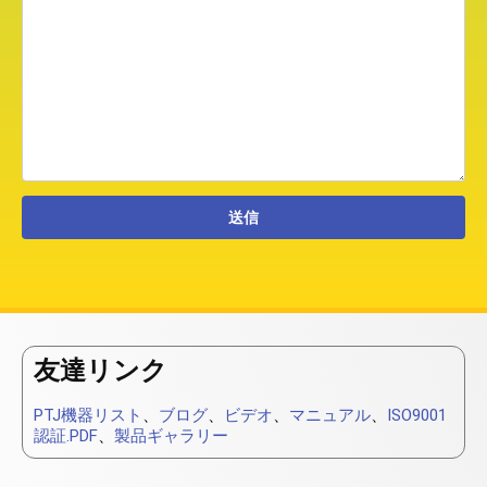
友達リンク
PTJ機器リスト
、
ブログ
、
ビデオ
、
マニュアル
、
ISO9001
認証.PDF
、
製品ギャラリー