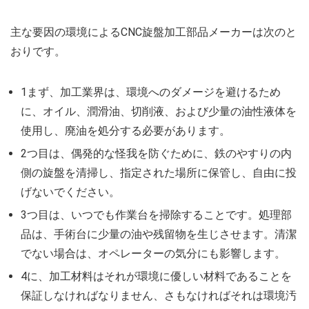
主な要因の環境によるCNC旋盤加工部品メーカーは次のと
おりです。
1まず、加工業界は、環境へのダメージを避けるため
に、オイル、潤滑油、切削液、および少量の油性液体を
使用し、廃油を処分する必要があります。
2つ目は、偶発的な怪我を防ぐために、鉄のやすりの内
側の旋盤を清掃し、指定された場所に保管し、自由に投
げないでください。
3つ目は、いつでも作業台を掃除することです。処理部
品は、手術台に少量の油や残留物を生じさせます。清潔
でない場合は、オペレーターの気分にも影響します。
4に、加工材料はそれが環境に優しい材料であることを
保証しなければなりません、さもなければそれは環境汚