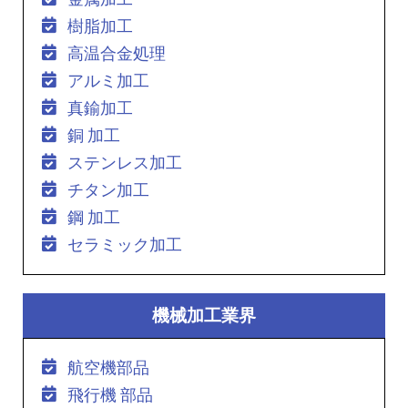
樹脂加工
高温合金処理
アルミ加工
真鍮加工
銅 加工
ステンレス加工
チタン加工
鋼 加工
セラミック加工
機械加工業界
航空機部品
飛行機 部品