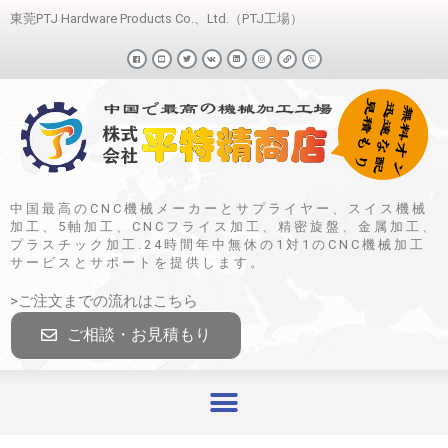
東莞PTJ Hardware Products Co.、Ltd.（PTJ工場）
中国最高のCNC機械メーカーとサプライヤー、スイス機械
加工、5軸加工、CNCフライス加工、精密旋盤、金属加工、
プラスチック加工.24時間年中無休の1対1のCNC機械加工
サービスとサポートを提供します。
>ご注文までの流れはこちら
ご相談・お見積もり