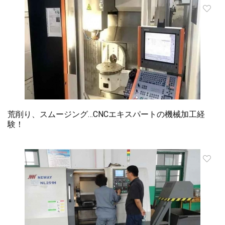
荒削り、スムージング…CNCエキスパートの機械加工経
験！