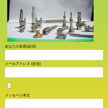
あなたの名前(必須)
メールアドレス (必須)
メッセージ本文