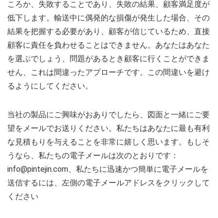
ころか、失敗することであり、失敗の結果、顧客満足度が
低下します。輸送中に偶発的な損傷が発生した場合、その
結果を把握する必要があり、顧客が信じているため、直接
顧客に責任を負わせることはできません。あなたはあなた
を選ぶでしょう、問題があるとき顧客に行くことができま
せん、これは間違ったアプローチです。この間違いを避け
るようにしてください。
当社の製品にご興味がおありでしたら、図面と一緒にご要
望をメールでお送りください。私たちはあなたに最も有利
な見積もりを与えることを非常に嬉しく思います。もしそ
うなら、私たちの電子メールは次のとおりです：
info@pintejin.com
、私たちに迅速かつ簡単に電子メールを
送信するには、左側の電子メールアドレスをクリックして
ください