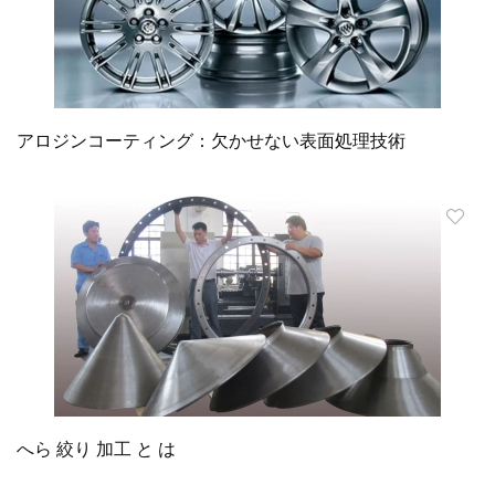
アロジンコーティング：欠かせない表面処理技術
へら 絞り 加工 と は