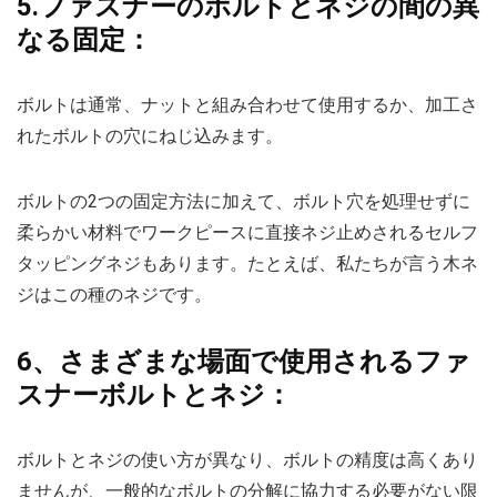
5.ファスナーのボルトとネジの間の異
なる固定：
ボルトは通常、ナットと組み合わせて使用​​するか、加工さ
れたボルトの穴にねじ込みます。
ボルトの2つの固定方法に加えて、ボルト穴を処理せずに
柔らかい材料でワークピースに直接ネジ止めされるセルフ
タッピングネジもあります。たとえば、私たちが言う木ネ
ジはこの種のネジです。
6、さまざまな場面で使用されるファ
スナーボルトとネジ：
ボルトとネジの使い方が異なり、ボルトの精度は高くあり
ませんが、一般的なボルトの分解に協力する必要がない限