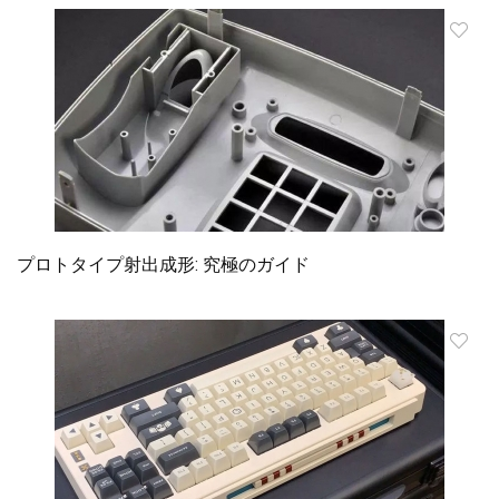
プロトタイプ射出成形: 究極のガイド