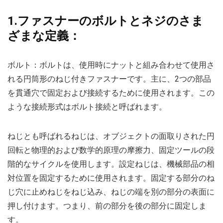
1.ファスナーのボルトとネジのさま
ざまな定義：
ボルト：ボルトは、使用時にナットと組み合わせて使用​​さ
れる円筒形のねじ付きファスナーです。主に、2つの部品
を貫通穴で固定および接続するために使用されます。この
ような接続形式はボルト接続と呼ばれます。
ねじとも呼ばれるねじは、オブジェクトの面取りされた円
回転と物理的および数学的原理の摩擦力、固定ツールの段
階的なサイクルを使用します。設定ねじは、機械部品の相
対位置を固定するために使用されます。固定する部分のね
じ穴に止めねじをねじ込み、ねじの端を別の部分の表面に
押し付けます。つまり、前の部分を後の部分に固定しま
す。