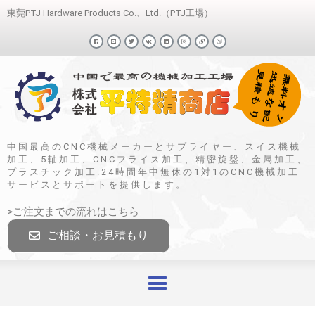
東莞PTJ Hardware Products Co.、Ltd.（PTJ工場）
中国最高のCNC機械メーカーとサプライヤー、スイス機械
加工、5軸加工、CNCフライス加工、精密旋盤、金属加工、
プラスチック加工.24時間年中無休の1対1のCNC機械加工
サービスとサポートを提供します。
>ご注文までの流れはこちら
ご相談・お見積もり