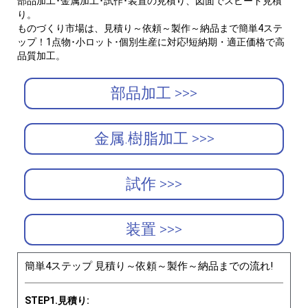
部品加工･金属加工･試作･装置の見積り、図面でスピード見積
り。
ものづくり市場は、見積り～依頼～製作～納品まで簡単4ステ
ップ！1点物･小ロット･個別生産に対応!短納期・適正価格で高
品質加工。
部品加工 >>>
金属.樹脂加工 >>>
試作 >>>
装置 >>>
簡単4ステップ 見積り～依頼～製作～納品までの流れ!
STEP1.見積り: