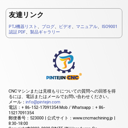
友達リンク
PTJ機器リスト
、
ブログ
、
ビデオ
、
マニュアル
、
ISO9001
認証.PDF
、
製品ギャラリー
CNCマシンまたは見積もりについての質問への回答を得
るには、電話またはメールでお問い合わせください。
メール：
info@pintejin.com
電話：+ 86-152-17091354 Mob / Whatsapp：+ 86-
15217091354
郵便番号：523000 | 公式サイト：www.cncmachining.jp |
8:30-18:00