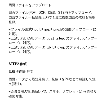
図面ファイルをアップロード
図面ファイル(PDF、DXF、IGES、STEP)をアップロード。
図面ファイル一括登録(EDI)で１度に複数図面の依頼も簡単
登録。
※ファイル形式｢.pdf｣｢.jpg｣｢.png｣の図面アップロードに
対応。
※三次元(3D)CADデータ｢.igs｣｢.step｣のファイルアップ―
ロードに対応。
※二次元(2D)CADデータ｢.dxf｣｢.dwg｣のファイルアップ―
ロードに対応。
STEP2.依頼:
見積り確認･注文
図面データから最短見積り。見積りをPCなどで確認して注
文(発注)。
※会員専用の管理画面(PC、スマホ、タブレット)から見積り
確認可能。