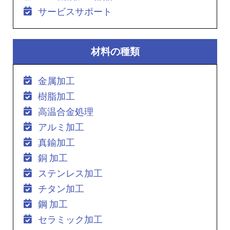
サービスサポート
材料の種類
金属加工
樹脂加工
高温合金処理
アルミ加工
真鍮加工
銅 加工
ステンレス加工
チタン加工
鋼 加工
セラミック加工