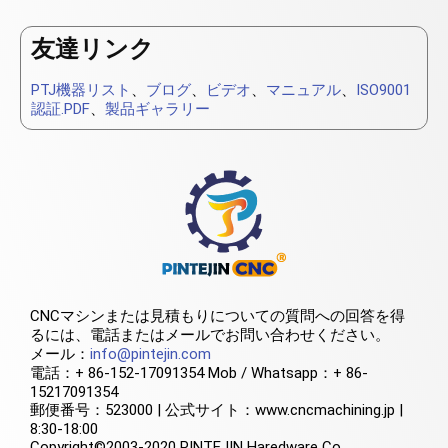
友達リンク
PTJ機器リスト
、
ブログ
、
ビデオ
、
マニュアル
、
ISO9001
認証.PDF
、
製品ギャラリー
CNCマシンまたは見積もりについての質問への回答を得
るには、電話またはメールでお問い合わせください。
メール：
info@pintejin.com
電話：+ 86-152-17091354 Mob / Whatsapp：+ 86-
15217091354
郵便番号：523000 | 公式サイト：www.cncmachining.jp |
8:30-18:00
Copyright©2003-2020 PINTEJIN Haredware Co.、