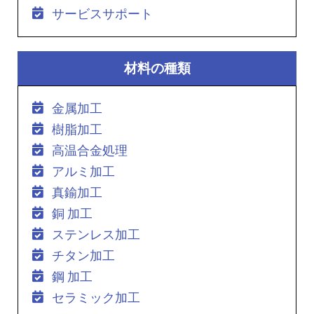
サービスサポート
材料の種類
金属加工
樹脂加工
高温合金処理
アルミ加工
真鍮加工
銅 加工
ステンレス加工
チタン加工
鋼 加工
セラミック加工