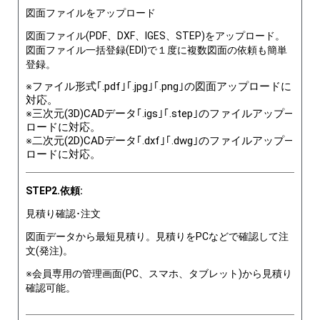
図面ファイルをアップロード
図面ファイル(PDF、DXF、IGES、STEP)をアップロード。
図面ファイル一括登録(EDI)で１度に複数図面の依頼も簡単
登録。
※ファイル形式｢.pdf｣｢.jpg｣｢.png｣の図面アップロードに
対応。
※三次元(3D)CADデータ｢.igs｣｢.step｣のファイルアップ―
ロードに対応。
※二次元(2D)CADデータ｢.dxf｣｢.dwg｣のファイルアップ―
ロードに対応。
STEP2.依頼:
見積り確認･注文
図面データから最短見積り。見積りをPCなどで確認して注
文(発注)。
※会員専用の管理画面(PC、スマホ、タブレット)から見積り
確認可能。