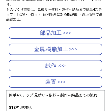
り。
ものづくり市場は、見積り～依頼～製作～納品まで簡単4ステ
ップ！1点物･小ロット･個別生産に対応!短納期・適正価格で高
品質加工。
部品加工 >>>
金属.樹脂加工 >>>
試作 >>>
装置 >>>
簡単4ステップ 見積り～依頼～製作～納品までの流れ!
STEP1.見積り: