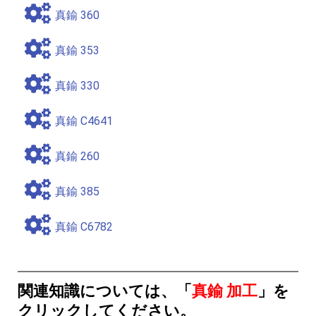
真鍮 360
真鍮 353
真鍮 330
真鍮 C4641
真鍮 260
真鍮 385
真鍮 C6782
関連知識については、「
真鍮 加工
」を
クリックしてください。