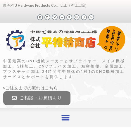
東莞PTJ Hardware Products Co.、Ltd.（PTJ工場）
中国最高のCNC機械メーカーとサプライヤー、スイス機械
加工、5軸加工、CNCフライス加工、精密旋盤、金属加工、
プラスチック加工.24時間年中無休の1対1のCNC機械加工
サービスとサポートを提供します。
>ご注文までの流れはこちら
ご相談・お見積もり