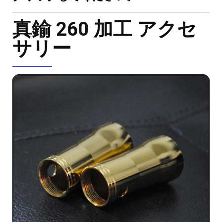
真鍮 260 加工 アクセ
サリー