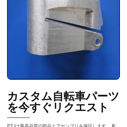
カスタム自転車パーツ
を今すぐリクエスト
PTJは最高品質の部品とアセンブリを保証します。 私