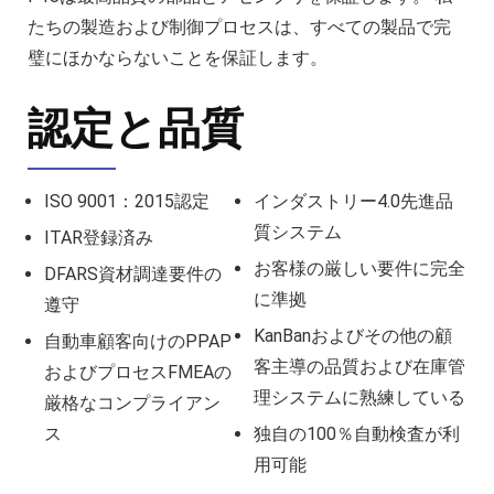
たちの製造および制御プロセスは、すべての製品で完
璧にほかならないことを保証します。
認定と品質
ISO 9001：2015認定
インダストリー4.0先進品
質システム
ITAR登録済み
お客様の厳しい要件に完全
DFARS資材調達要件の
に準拠
遵守
KanBanおよびその他の顧
自動車顧客向けのPPAP
客主導の品質および在庫管
およびプロセスFMEAの
理システムに熟練している
厳格なコンプライアン
ス
独自の100％自動検査が利
用可能