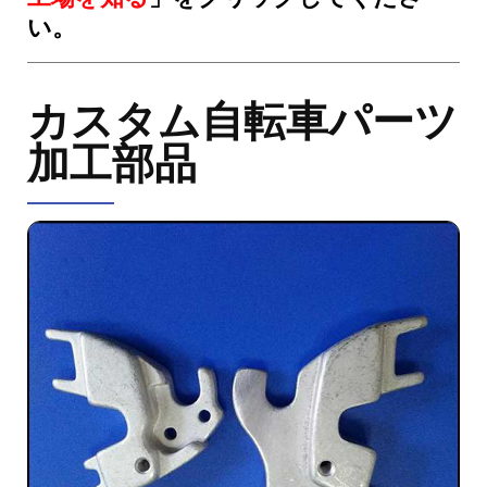
い。
カスタム自転車パーツ
加工部品