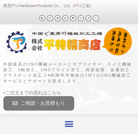
東莞PTJ Hardware Products Co.、Ltd.（PTJ工場）
中国最高のCNC機械メーカーとサプライヤー、スイス機械
加工、5軸加工、CNCフライス加工、精密旋盤、金属加工、
プラスチック加工.24時間年中無休の1対1のCNC機械加工
サービスとサポートを提供します。
>ご注文までの流れはこちら
ご相談・お見積もり