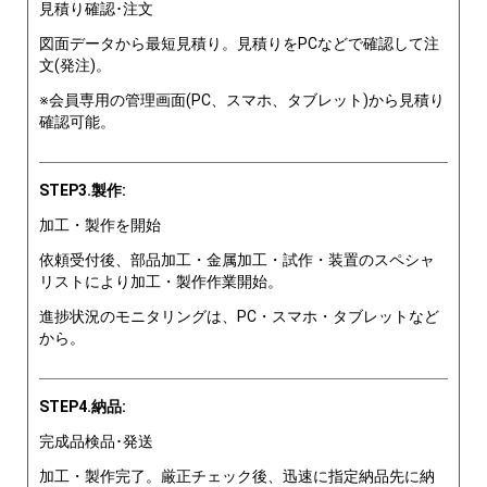
見積り確認･注文
図面データから最短見積り。見積りをPCなどで確認して注
文(発注)。
※会員専用の管理画面(PC、スマホ、タブレット)から見積り
確認可能。
STEP3.製作:
加工・製作を開始
依頼受付後、部品加工・金属加工・試作・装置のスペシャ
リストにより加工・製作作業開始。
進捗状況のモニタリングは、PC・スマホ・タブレットなど
から。
STEP4.納品:
完成品検品･発送
加工・製作完了。厳正チェック後、迅速に指定納品先に納