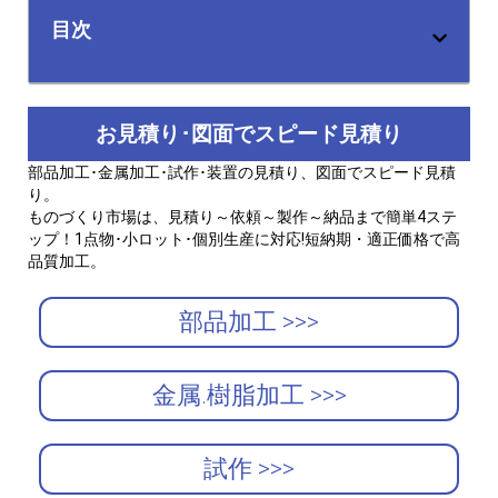
目次
お見積り･図面でスピード見積り
部品加工･金属加工･試作･装置の見積り、図面でスピード見積
り。
ものづくり市場は、見積り～依頼～製作～納品まで簡単4ステ
ップ！1点物･小ロット･個別生産に対応!短納期・適正価格で高
品質加工。
部品加工 >>>
金属.樹脂加工 >>>
試作 >>>