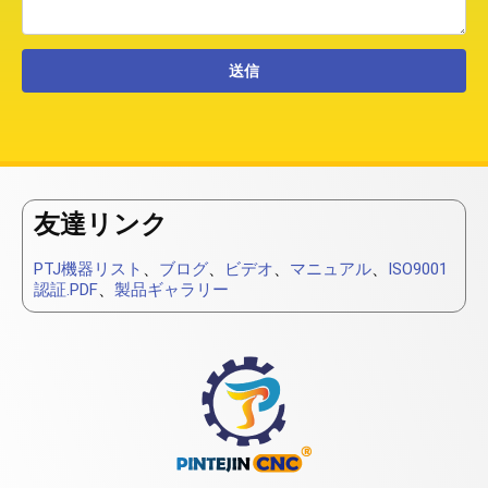
友達リンク
PTJ機器リスト
、
ブログ
、
ビデオ
、
マニュアル
、
ISO9001
認証.PDF
、
製品ギャラリー