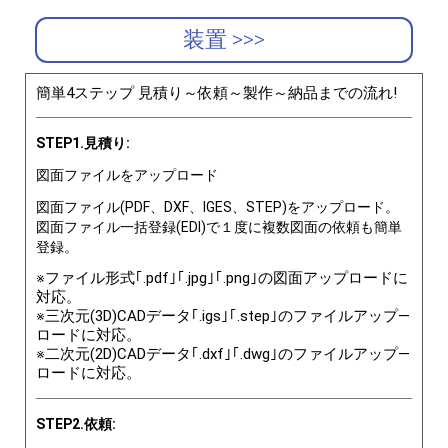
装置 >>>
簡単4ステップ 見積り～依頼～製作～納品までの流れ!
STEP1.見積り:
図面ファイルをアップロード
図面ファイル(PDF、DXF、IGES、STEP)をアップロード。
図面ファイル一括登録(EDI)で１度に複数図面の依頼も簡単
登録。
※ファイル形式｢.pdf｣｢.jpg｣｢.png｣の図面アップロードに
対応。
※三次元(3D)CADデータ｢.igs｣｢.step｣のファイルアップ―
ロードに対応。
※二次元(2D)CADデータ｢.dxf｣｢.dwg｣のファイルアップ―
ロードに対応。
STEP2.依頼: