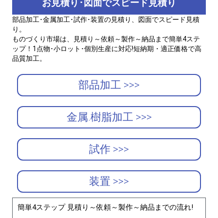
お見積り･図面でスピード見積り
部品加工･金属加工･試作･装置の見積り、図面でスピード見積
り。
ものづくり市場は、見積り～依頼～製作～納品まで簡単4ステ
ップ！1点物･小ロット･個別生産に対応!短納期・適正価格で高
品質加工。
部品加工 >>>
金属.樹脂加工 >>>
試作 >>>
装置 >>>
簡単4ステップ 見積り～依頼～製作～納品までの流れ!