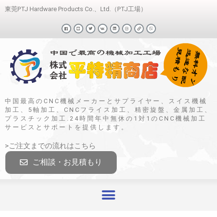
東莞PTJ Hardware Products Co.、Ltd.（PTJ工場）
中国最高のCNC機械メーカーとサプライヤー、スイス機械
加工、5軸加工、CNCフライス加工、精密旋盤、金属加工、
プラスチック加工.24時間年中無休の1対1のCNC機械加工
サービスとサポートを提供します。
>ご注文までの流れはこちら
ご相談・お見積もり