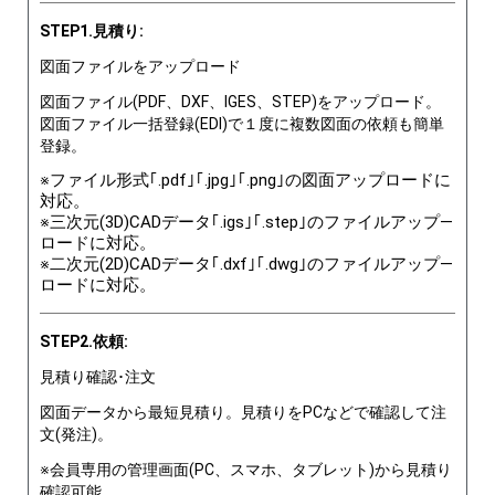
STEP1.見積り:
図面ファイルをアップロード
図面ファイル(PDF、DXF、IGES、STEP)をアップロード。
図面ファイル一括登録(EDI)で１度に複数図面の依頼も簡単
登録。
※ファイル形式｢.pdf｣｢.jpg｣｢.png｣の図面アップロードに
対応。
※三次元(3D)CADデータ｢.igs｣｢.step｣のファイルアップ―
ロードに対応。
※二次元(2D)CADデータ｢.dxf｣｢.dwg｣のファイルアップ―
ロードに対応。
STEP2.依頼:
見積り確認･注文
図面データから最短見積り。見積りをPCなどで確認して注
文(発注)。
※会員専用の管理画面(PC、スマホ、タブレット)から見積り
確認可能。