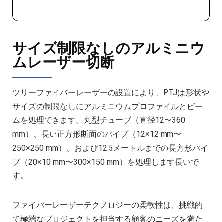
サイズ制限なしのアルミニウ
ムレーザー切断
ツリーファイバーレーザーの設置により、PTJは形状や
サイズの制限なしにアルミニウムプロファイルとビー
ムを処理できます。丸型チューブ（直径12〜360
mm）、長い正方形断面のパイプ（12×12 mm〜
250×250 mm）、および12.5メートルまでの長方形パイ
プ（20×10 mm〜300×150 mm）を処理します長いで
す。
ファイバーレーザーテクノロジーの柔軟性は、挑戦的
で極端なプロジェクトを担当する顧客のニーズを満た