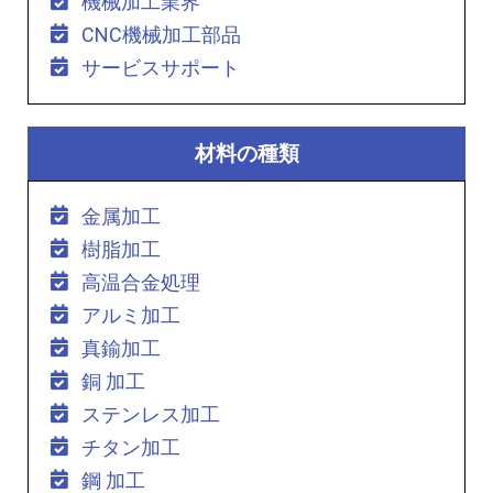
機械加工業界
CNC機械加工部品
サービスサポート
材料の種類
金属加工
樹脂加工
高温合金処理
アルミ加工
真鍮加工
銅 加工
ステンレス加工
チタン加工
鋼 加工