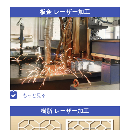
板金 レーザー加工
もっと見る
樹脂 レーザー加工