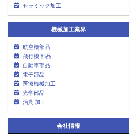
セラミック加工
機械加工業界
航空機部品
飛行機 部品
自動車部品
電子部品
医療機械加工
光学部品
治具 加工
会社情報