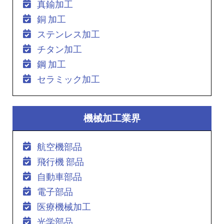
真鍮加工
銅 加工
ステンレス加工
チタン加工
鋼 加工
セラミック加工
機械加工業界
航空機部品
飛行機 部品
自動車部品
電子部品
医療機械加工
光学部品