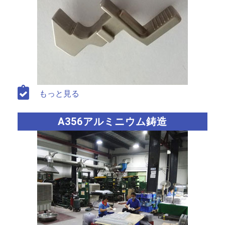
もっと見る
A356アルミニウム鋳造