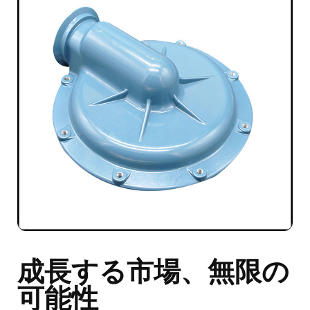
成長する市場、無限の
可能性