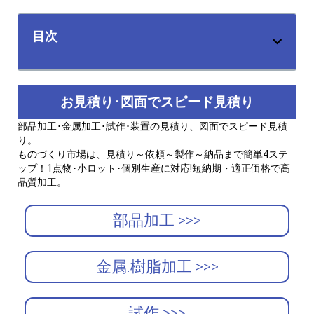
目次
お見積り･図面でスピード見積り
部品加工･金属加工･試作･装置の見積り、図面でスピード見積
り。
ものづくり市場は、見積り～依頼～製作～納品まで簡単4ステ
ップ！1点物･小ロット･個別生産に対応!短納期・適正価格で高
品質加工。
部品加工 >>>
金属.樹脂加工 >>>
試作 >>>