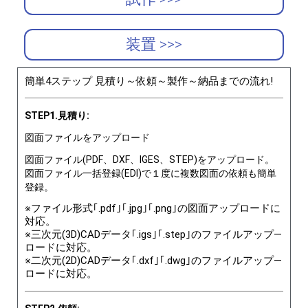
装置 >>>
簡単4ステップ 見積り～依頼～製作～納品までの流れ!
STEP1.見積り:
図面ファイルをアップロード
図面ファイル(PDF、DXF、IGES、STEP)をアップロード。
図面ファイル一括登録(EDI)で１度に複数図面の依頼も簡単
登録。
※ファイル形式｢.pdf｣｢.jpg｣｢.png｣の図面アップロードに
対応。
※三次元(3D)CADデータ｢.igs｣｢.step｣のファイルアップ―
ロードに対応。
※二次元(2D)CADデータ｢.dxf｣｢.dwg｣のファイルアップ―
ロードに対応。