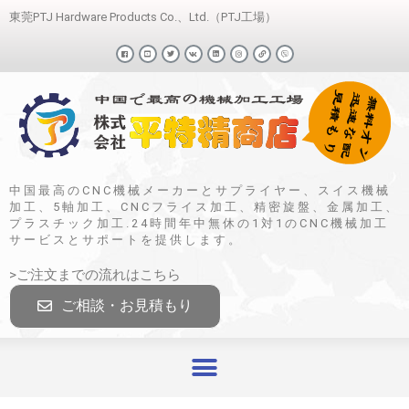
東莞PTJ Hardware Products Co.、Ltd.（PTJ工場）
中国最高のCNC機械メーカーとサプライヤー、スイス機械
加工、5軸加工、CNCフライス加工、精密旋盤、金属加工、
プラスチック加工.24時間年中無休の1対1のCNC機械加工
サービスとサポートを提供します。
>ご注文までの流れはこちら
ご相談・お見積もり