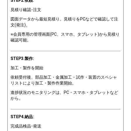
STEP2.依頼:
見積り確認･注文
図面データから最短見積り。見積りをPCなどで確認して注
文(発注)。
※会員専用の管理画面(PC、スマホ、タブレット)から見積り
確認可能。
STEP3.製作:
加工・製作を開始
依頼受付後、部品加工・金属加工・試作・装置のスペシャ
リストにより加工・製作作業開始。
進捗状況のモニタリングは、PC・スマホ・タブレットなど
から。
STEP4.納品:
完成品検品･発送