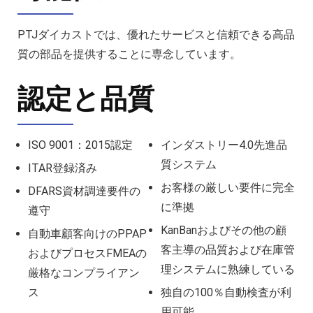
PTJダイカストでは、優れたサービスと信頼できる高品
質の部品を提供することに専念しています。
認定と品質
ISO 9001：2015認定
インダストリー4.0先進品
質システム
ITAR登録済み
お客様の厳しい要件に完全
DFARS資材調達要件の
に準拠
遵守
KanBanおよびその他の顧
自動車顧客向けのPPAP
客主導の品質および在庫管
およびプロセスFMEAの
理システムに熟練している
厳格なコンプライアン
ス
独自の100％自動検査が利
用可能