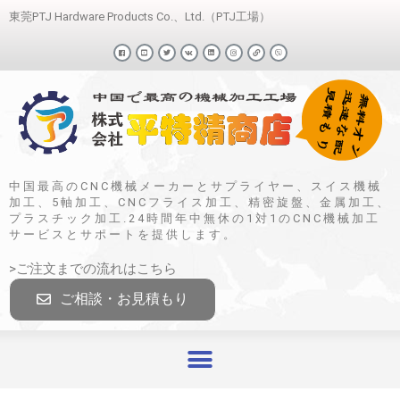
東莞PTJ Hardware Products Co.、Ltd.（PTJ工場）
中国最高のCNC機械メーカーとサプライヤー、スイス機械
加工、5軸加工、CNCフライス加工、精密旋盤、金属加工、
プラスチック加工.24時間年中無休の1対1のCNC機械加工
サービスとサポートを提供します。
>ご注文までの流れはこちら
ご相談・お見積もり