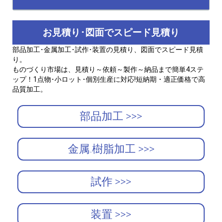
お見積り･図面でスピード見積り
部品加工･金属加工･試作･装置の見積り、図面でスピード見積
り。
ものづくり市場は、見積り～依頼～製作～納品まで簡単4ステ
ップ！1点物･小ロット･個別生産に対応!短納期・適正価格で高
品質加工。
部品加工 >>>
金属.樹脂加工 >>>
試作 >>>
装置 >>>