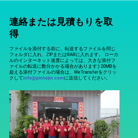
連絡または見積もりを取
得
ファイルを添付する前に、転送するファイルを同じ
フォルダに入れ、ZIPまたはRARに入れます。 ローカ
ルのインターネット速度によっては、大きな添付フ
ァイルの転送に数分かかる場合があります:) 20MBを
超える添付ファイルの場合は、WeTransferをクリッ
クして
info@pintejin.com
に送信してください。