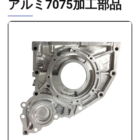
アルミ7075加工部品