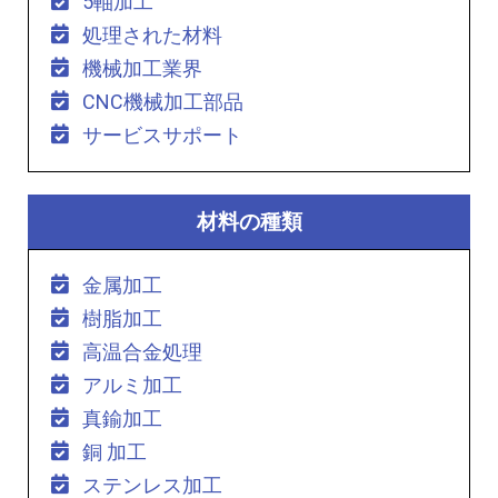
5軸加工
処理された材料
機械加工業界
CNC機械加工部品
サービスサポート
材料の種類
金属加工
樹脂加工
高温合金処理
アルミ加工
真鍮加工
銅 加工
ステンレス加工