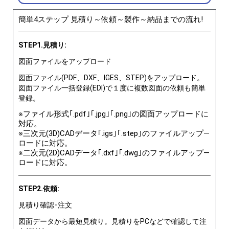
簡単4ステップ 見積り～依頼～製作～納品までの流れ!
STEP1.見積り:
図面ファイルをアップロード
図面ファイル(PDF、DXF、IGES、STEP)をアップロード。
図面ファイル一括登録(EDI)で１度に複数図面の依頼も簡単
登録。
※ファイル形式｢.pdf｣｢.jpg｣｢.png｣の図面アップロードに
対応。
※三次元(3D)CADデータ｢.igs｣｢.step｣のファイルアップ―
ロードに対応。
※二次元(2D)CADデータ｢.dxf｣｢.dwg｣のファイルアップ―
ロードに対応。
STEP2.依頼:
見積り確認･注文
図面データから最短見積り。見積りをPCなどで確認して注