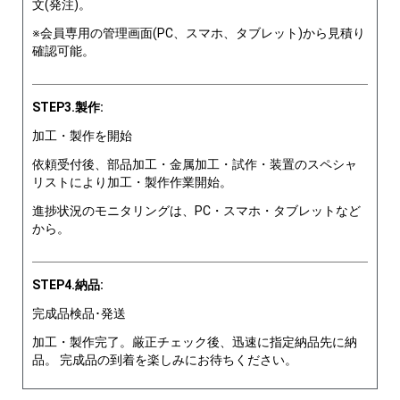
文(発注)。
※会員専用の管理画面(PC、スマホ、タブレット)から見積り
確認可能。
STEP3.製作:
加工・製作を開始
依頼受付後、部品加工・金属加工・試作・装置のスペシャ
リストにより加工・製作作業開始。
進捗状況のモニタリングは、PC・スマホ・タブレットなど
から。
STEP4.納品:
完成品検品･発送
加工・製作完了。厳正チェック後、迅速に指定納品先に納
品。 完成品の到着を楽しみにお待ちください。