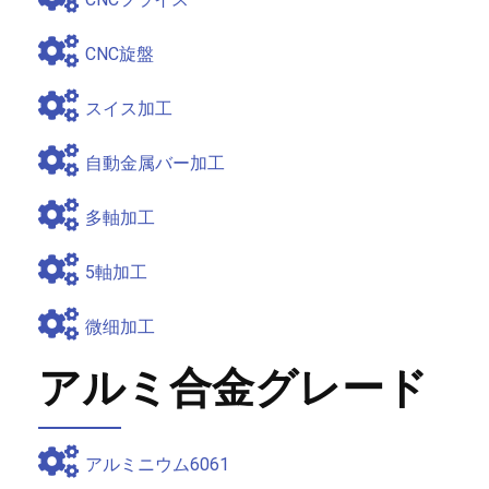
CNC旋盤
スイス加工
自動金属バー加工
多軸加工
5軸加工
微细加工
アルミ合金グレード
アルミニウム6061