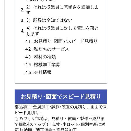
2）それは従業員に悲惨さを追加しま
す
3）顧客は全知ではない
4）それは従業員に対して管理を落と
します
お見積り･図面でスピード見積り
私たちのサービス
材料の種類
機械加工業界
会社情報
お見積り･図面でスピード見積り
部品加工･金属加工･試作･装置の見積り、図面でス
ピード見積り。
ものづくり市場は、見積り～依頼～製作～納品ま
で簡単4ステップ！1点物･小ロット･個別生産に対
応!短納期・適正価格で高品質加工。