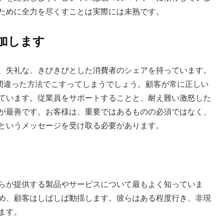
ために全力を尽くすことは実際には未熟です。
加します
、失礼な、きびきびとした消費者のシェアを持っています。
を間違った方法でこすってしまうでしょう。顧客が常に正しい
ています。従業員をサポートすることと、耐え難い激怒した
が最善です。お客様は、重要ではあるものの必須ではなく、
というメッセージを受け取る必要があります。
らが提供する製品やサービスについて最もよく知っていま
め、顧客はしばしば動揺します。彼らはある程度行き、非現
ます。