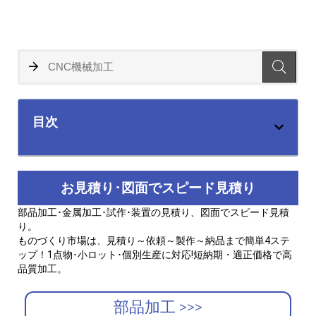
目次
お見積り･図面でスピード見積り
部品加工･金属加工･試作･装置の見積り、図面でスピード見積
り。
ものづくり市場は、見積り～依頼～製作～納品まで簡単4ステ
ップ！1点物･小ロット･個別生産に対応!短納期・適正価格で高
品質加工。
部品加工 >>>