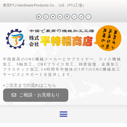
東莞PTJ Hardware Products Co.、Ltd.（PTJ工場）
中国最高のCNC機械メーカーとサプライヤー、スイス機械
加工、5軸加工、CNCフライス加工、精密旋盤、金属加工、
プラスチック加工.24時間年中無休の1対1のCNC機械加工
サービスとサポートを提供します。
>ご注文までの流れはこちら
ご相談・お見積もり