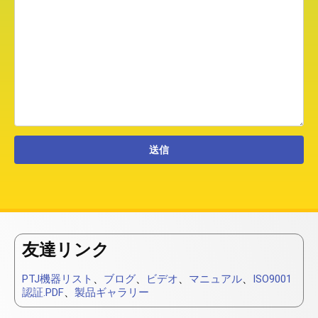
友達リンク
PTJ機器リスト
、
ブログ
、
ビデオ
、
マニュアル
、
ISO9001
認証.PDF
、
製品ギャラリー