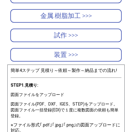
金属.樹脂加工 >>>
試作 >>>
装置 >>>
簡単4ステップ 見積り～依頼～製作～納品までの流れ!
STEP1.見積り:
図面ファイルをアップロード
図面ファイル(PDF、DXF、IGES、STEP)をアップロード。
図面ファイル一括登録(EDI)で１度に複数図面の依頼も簡単
登録。
※ファイル形式｢.pdf｣｢.jpg｣｢.png｣の図面アップロードに
対応。