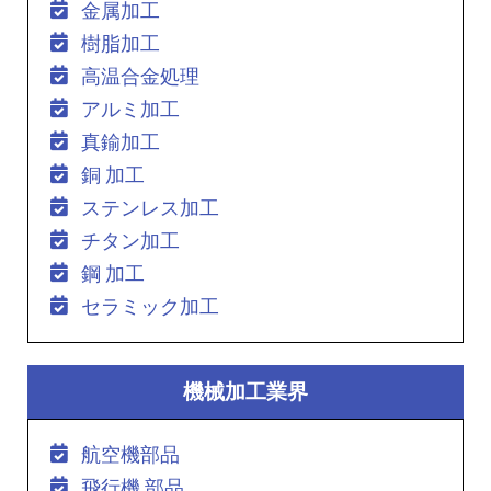
金属加工
樹脂加工
高温合金処理
アルミ加工
真鍮加工
銅 加工
ステンレス加工
チタン加工
鋼 加工
セラミック加工
機械加工業界
航空機部品
飛行機 部品