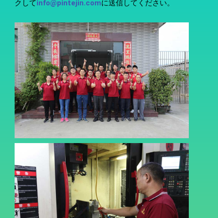
クして
info@pintejin.com
に送信してください。