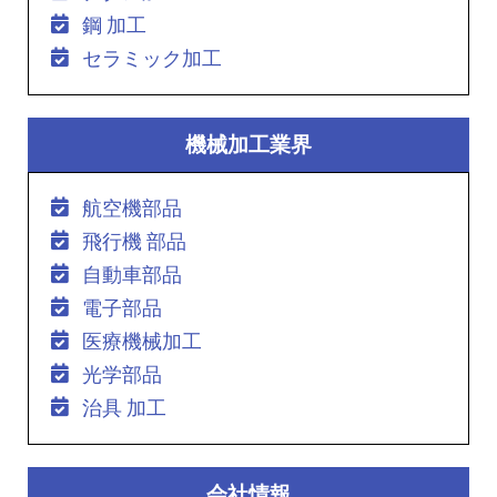
鋼 加工
セラミック加工
機械加工業界
航空機部品
飛行機 部品
自動車部品
電子部品
医療機械加工
光学部品
治具 加工
会社情報