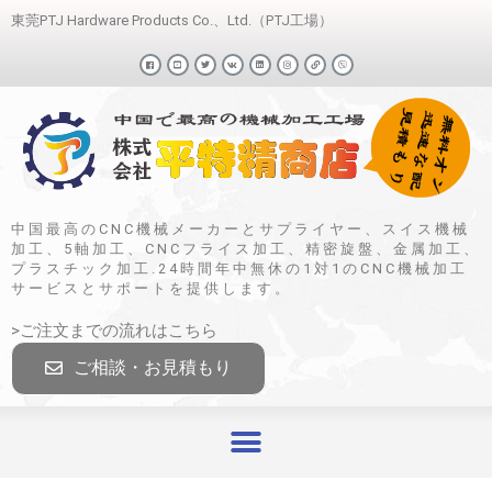
東莞PTJ Hardware Products Co.、Ltd.（PTJ工場）
中国最高のCNC機械メーカーとサプライヤー、スイス機械
加工、5軸加工、CNCフライス加工、精密旋盤、金属加工、
プラスチック加工.24時間年中無休の1対1のCNC機械加工
サービスとサポートを提供します。
>ご注文までの流れはこちら
ご相談・お見積もり