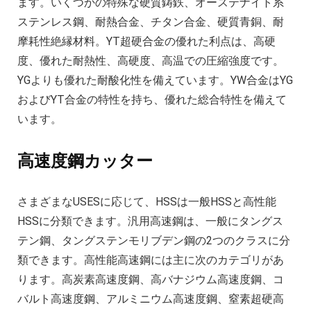
ます。いくつかの特殊な硬質鋳鉄、オーステナイト系
ステンレス鋼、耐熱合金、チタン合金、硬質青銅、耐
摩耗性絶縁材料。YT超硬合金の優れた利点は、高硬
度、優れた耐熱性、高硬度、高温での圧縮強度です。
YGよりも優れた耐酸化性を備えています。YW合金はYG
およびYT合金の特性を持ち、優れた総合特性を備えて
います。
高速度鋼カッター
さまざまなUSESに応じて、HSSは一般HSSと高性能
HSSに分類できます。汎用高速鋼は、一般にタングス
テン鋼、タングステンモリブデン鋼の2つのクラスに分
類できます。高性能高速鋼には主に次のカテゴリがあ
ります。高炭素高速度鋼、高バナジウム高速度鋼、コ
バルト高速度鋼、アルミニウム高速度鋼、窒素超硬高