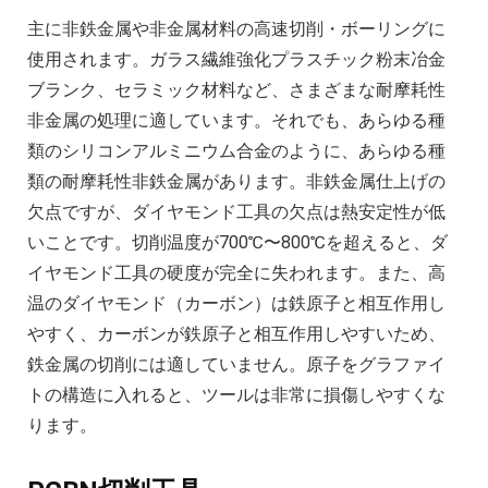
主に非鉄金属や非金属材料の高速切削・ボーリングに
使用されます。ガラス繊維強化プラスチック粉末冶金
ブランク、セラミック材料など、さまざまな耐摩耗性
非金属の処理に適しています。それでも、あらゆる種
類のシリコンアルミニウム合金のように、あらゆる種
類の耐摩耗性非鉄金属があります。非鉄金属仕上げの
欠点ですが、ダイヤモンド工具の欠点は熱安定性が低
いことです。切削温度が700℃〜800℃を超えると、ダ
イヤモンド工具の硬度が完全に失われます。また、高
温のダイヤモンド（カーボン）は鉄原子と相互作用し
やすく、カーボンが鉄原子と相互作用しやすいため、
鉄金属の切削には適していません。原子をグラファイ
トの構造に入れると、ツールは非常に損傷しやすくな
ります。