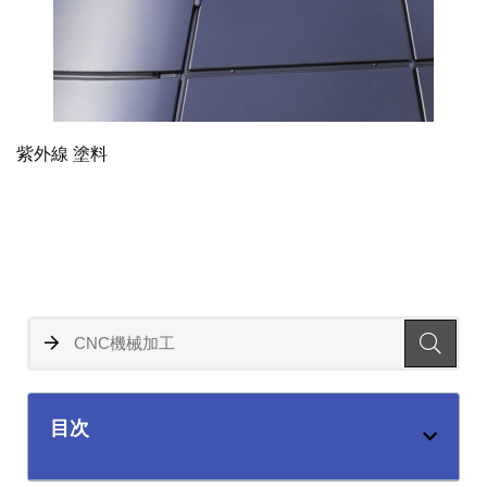
紫外線 塗料
目次