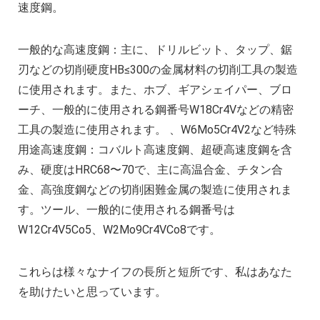
速度鋼。
一般的な高速度鋼：主に、ドリルビット、タップ、鋸
刃などの切削硬度HB≤300の金属材料の切削工具の製造
に使用されます。また、ホブ、ギアシェイパー、ブロ
ーチ、一般的に使用される鋼番号W18Cr4Vなどの精密
工具の製造に使用されます。 、W6Mo5Cr4V2など特殊
用途高速度鋼：コバルト高速度鋼、超硬高速度鋼を含
み、硬度はHRC68〜70で、主に高温合金、チタン合
金、高強度鋼などの切削困難金属の製造に使用されま
す。ツール、一般的に使用される鋼番号は
W12Cr4V5Co5、W2Mo9Cr4VCo8です。
これらは様々なナイフの長所と短所です、私はあなた
を助けたいと思っています。