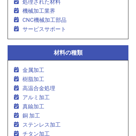
処理された材料
機械加工業界
CNC機械加工部品
サービスサポート
材料の種類
金属加工
樹脂加工
高温合金処理
アルミ加工
真鍮加工
銅 加工
ステンレス加工
チタン加工