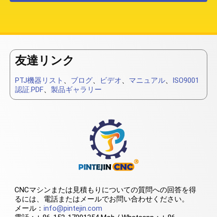
友達リンク
PTJ機器リスト
、
ブログ
、
ビデオ
、
マニュアル
、
ISO9001
認証.PDF
、
製品ギャラリー
CNCマシンまたは見積もりについての質問への回答を得
るには、電話またはメールでお問い合わせください。
メール：
info@pintejin.com