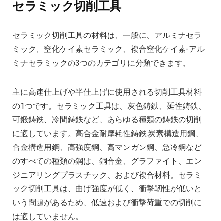
セラミック切削工具
セラミック切削工具の材料は、一般に、アルミナセラ
ミック、窒化ケイ素セラミック、複合窒化ケイ素-アル
ミナセラミックの3つのカテゴリに分類できます。
主に高速仕上げや半仕上げに使用される切削工具材料
の1つです。セラミック工具は、灰色鋳鉄、延性鋳鉄、
可鍛鋳鉄、冷間鋳鉄など、あらゆる種類の鋳鉄の切削
に適しています。高合金耐摩耗性鋳鉄;炭素構造用鋼、
合金構造用鋼、高強度鋼、高マンガン鋼、急冷鋼など
のすべての種類の鋼は、銅合金、グラファイト、エン
ジニアリングプラスチック、および複合材料。セラミ
ック切削工具は、曲げ強度が低く、衝撃靭性が低いと
いう問題があるため、低速および衝撃荷重での切削に
は適していません。