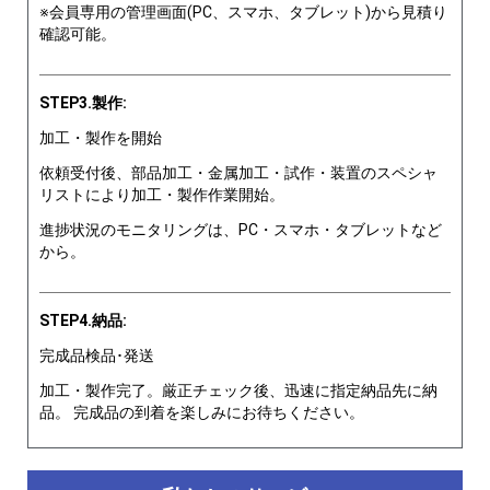
※会員専用の管理画面(PC、スマホ、タブレット)から見積り
確認可能。
STEP3.製作:
加工・製作を開始
依頼受付後、部品加工・金属加工・試作・装置のスペシャ
リストにより加工・製作作業開始。
進捗状況のモニタリングは、PC・スマホ・タブレットなど
から。
STEP4.納品:
完成品検品･発送
加工・製作完了。厳正チェック後、迅速に指定納品先に納
品。 完成品の到着を楽しみにお待ちください。