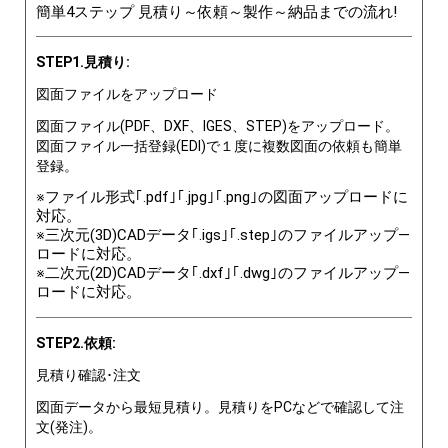
簡単4ステップ 見積り～依頼～製作～納品までの流れ!
STEP1.見積り:
図面ファイルをアップロード
図面ファイル(PDF、DXF、IGES、STEP)をアップロード。
図面ファイル一括登録(EDI)で１度に複数図面の依頼も簡単
登録。
※ファイル形式｢.pdf｣｢.jpg｣｢.png｣の図面アップロードに
対応。
※三次元(3D)CADデータ｢.igs｣｢.step｣のファイルアップ―
ロードに対応。
※二次元(2D)CADデータ｢.dxf｣｢.dwg｣のファイルアップ―
ロードに対応。
STEP2.依頼:
見積り確認･注文
図面データから最短見積り。見積りをPCなどで確認して注
文(発注)。