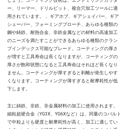
しょう。コーティング技術は、エンドミリングカッタ
ー、リーマー、ドリルビット、複合穴加工ツールに適
用されています。 、ギアホブ、ギアシェイパー、ギア
シェーバー、フォーミングブローチ、あらゆる種類の
鋼や鋳鉄、耐熱合金、非鉄金属などの材料の高速加工
のニーズを満たすことができるあらゆる種類のクラン
プインデックス可能なブレード。コーティングの厚さ
が増すと工具寿命は長くなりますが、コーティングの
厚さが飽和状態になると工具寿命はそれほど長くなり
ません。コーティングが厚すぎると剥離が発生しやす
くなります。コーティングが薄すぎると耐摩耗性が低
下します。
主に鋳鉄、非鉄、非金属材料の加工に使用されます。
細粒超硬合金（YG3X、YG6Xなど）は、同量のコバルト
で中粒よりも硬度と耐摩耗性が高く、加工に適してい