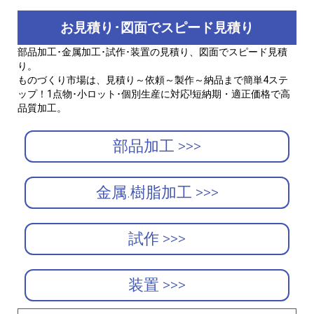
お見積り･図面でスピード見積り
部品加工･金属加工･試作･装置の見積り、図面でスピード見積
り。
ものづくり市場は、見積り～依頼～製作～納品まで簡単4ステ
ップ！1点物･小ロット･個別生産に対応!短納期・適正価格で高
品質加工。
部品加工 >>>
金属.樹脂加工 >>>
試作 >>>
装置 >>>