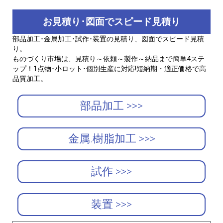
お見積り･図面でスピード見積り
部品加工･金属加工･試作･装置の見積り、図面でスピード見積
り。
ものづくり市場は、見積り～依頼～製作～納品まで簡単4ステ
ップ！1点物･小ロット･個別生産に対応!短納期・適正価格で高
品質加工。
部品加工 >>>
金属.樹脂加工 >>>
試作 >>>
装置 >>>