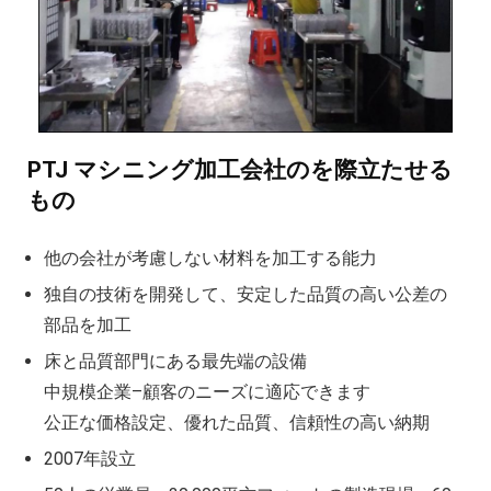
複雑な部品の精密加工時の注意点
CNC機械加工会社とは？
2022年 中国におけるCNC工作機械の開発動
アルミニウム高速加工ガイドの決定版
CNC加工用工具と送り装置の選び方
PTJ マシニング加工会社のを際立たせる
CNC機械加工部品の材料選択時の考慮点
もの
2025年における日本の機械加工業界への影
他の会社が考慮しない材料を加工する能力
独自の技術を開発して、安定した品質の高い公差の
部品を加工
床と品質部門にある最先端の設備
中規模企業–顧客のニーズに適応できます
公正な価格設定、優れた品質、信頼性の高い納期
2007年設立