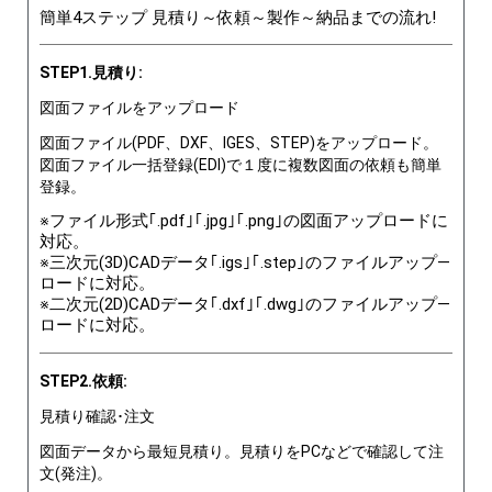
簡単4ステップ 見積り～依頼～製作～納品までの流れ!
STEP1.見積り:
図面ファイルをアップロード
図面ファイル(PDF、DXF、IGES、STEP)をアップロード。
図面ファイル一括登録(EDI)で１度に複数図面の依頼も簡単
登録。
※ファイル形式｢.pdf｣｢.jpg｣｢.png｣の図面アップロードに
対応。
※三次元(3D)CADデータ｢.igs｣｢.step｣のファイルアップ―
ロードに対応。
※二次元(2D)CADデータ｢.dxf｣｢.dwg｣のファイルアップ―
ロードに対応。
STEP2.依頼:
見積り確認･注文
図面データから最短見積り。見積りをPCなどで確認して注
文(発注)。