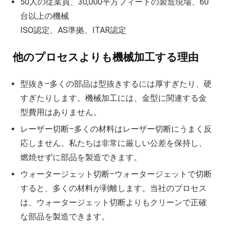
50人の従業員、30,000平方フィートの製造現場、60
台以上の機械
ISO認定、AS準拠、ITAR認定
他のプロセスよりも機械加工する理由
型抜き–多くの部品は型抜きするには厚すぎたり、硬
すぎたりします。機械加工には、金型に関連する金
型費用はありません。
レーザー切断–多くの材料はレーザー切断にうまく反
応しません。私たちは非常に厳しい公差を保持し、
燃焼せずに部品を製造できます。
ウォータージェット切断–ウォータージェットで切断
すると、多くの材料が剥離します。当社のプロセス
は、ウォータージェット切断よりもクリーンで正確
な部品を製造できます。