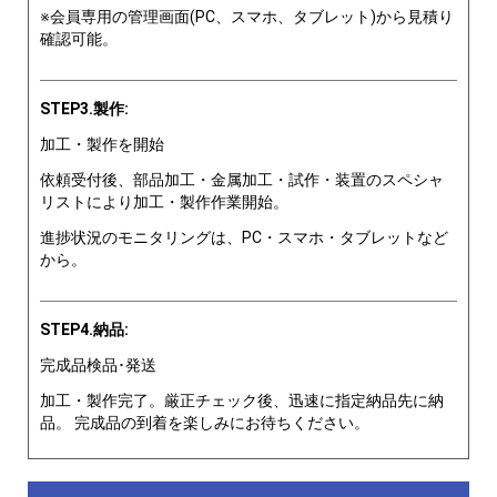
※会員専用の管理画面(PC、スマホ、タブレット)から見積り
確認可能。
STEP3.製作:
加工・製作を開始
依頼受付後、部品加工・金属加工・試作・装置のスペシャ
リストにより加工・製作作業開始。
進捗状況のモニタリングは、PC・スマホ・タブレットなど
から。
STEP4.納品:
完成品検品･発送
加工・製作完了。厳正チェック後、迅速に指定納品先に納
品。 完成品の到着を楽しみにお待ちください。