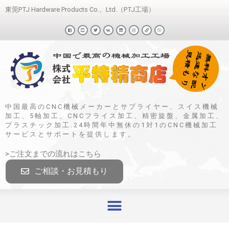
東莞PTJ Hardware Products Co.、Ltd.（PTJ工場）
中国最高のCNC機械メーカーとサプライヤー、スイス機械
加工、5軸加工、CNCフライス加工、精密旋盤、金属加工、
プラスチック加工.24時間年中無休の1対1のCNC機械加工
サービスとサポートを提供します。
>ご注文までの流れはこちら
ご相談・お見積もり