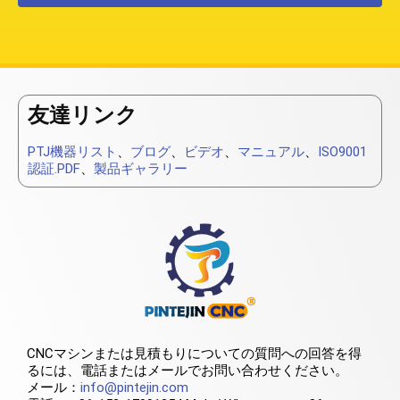
友達リンク
PTJ機器リスト
、
ブログ
、
ビデオ
、
マニュアル
、
ISO9001
認証.PDF
、
製品ギャラリー
CNCマシンまたは見積もりについての質問への回答を得
るには、電話またはメールでお問い合わせください。
メール：
info@pintejin.com