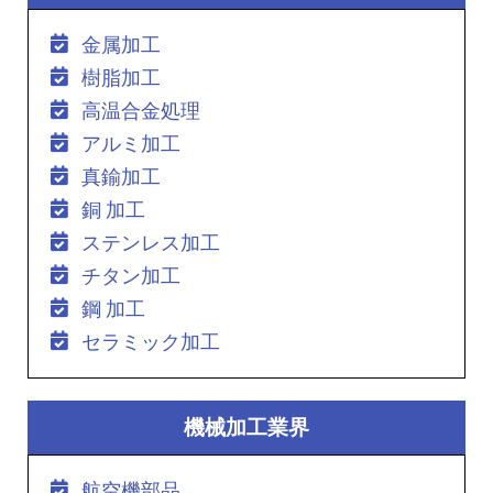
金属加工
樹脂加工
高温合金処理
アルミ加工
真鍮加工
銅 加工
ステンレス加工
チタン加工
鋼 加工
セラミック加工
機械加工業界
航空機部品