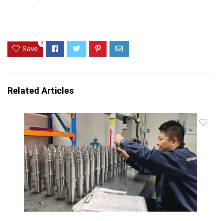
0
Save
Related Articles