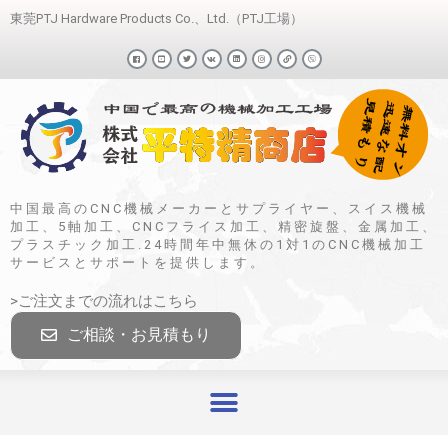
東莞PTJ Hardware Products Co.、Ltd.（PTJ工場）
中国最高のCNC機械メーカーとサプライヤー、スイス機械
加工、5軸加工、CNCフライス加工、精密旋盤、金属加工、
プラスチック加工.24時間年中無休の1対1のCNC機械加工
サービスとサポートを提供します。
>ご注文までの流れはこちら
ご相談・お見積もり