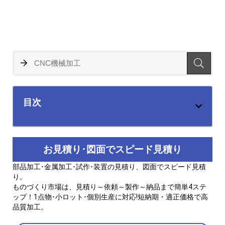
目次
お見積り･図面でスピード見積り
部品加工･金属加工･試作･装置の見積り、図面でスピード見積
り。
ものづくり市場は、見積り～依頼～製作～納品まで簡単4ステ
ップ！1点物･小ロット･個別生産に対応!短納期・適正価格で高
品質加工。