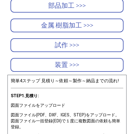
部品加工 >>>
金属.樹脂加工 >>>
試作 >>>
装置 >>>
簡単4ステップ 見積り～依頼～製作～納品までの流れ!
STEP1.見積り:
図面ファイルをアップロード
図面ファイル(PDF、DXF、IGES、STEP)をアップロード。
図面ファイル一括登録(EDI)で１度に複数図面の依頼も簡単
登録。