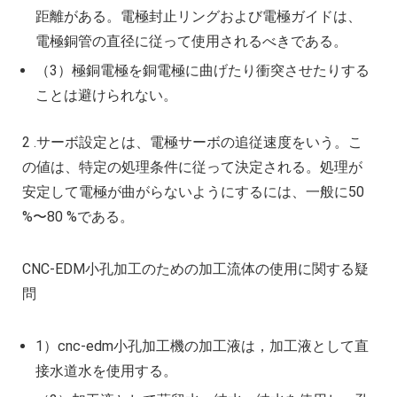
距離がある。電極封止リングおよび電極ガイドは、
電極銅管の直径に従って使用されるべきである。
（3）極銅電極を銅電極に曲げたり衝突させたりする
ことは避けられない。
2 .サーボ設定とは、電極サーボの追従速度をいう。こ
の値は、特定の処理条件に従って決定される。処理が
安定して電極が曲がらないようにするには、一般に50
%〜80 %である。
CNC‐EDM小孔加工のための加工流体の使用に関する疑
問
1）cnc‐edm小孔加工機の加工液は，加工液として直
接水道水を使用する。