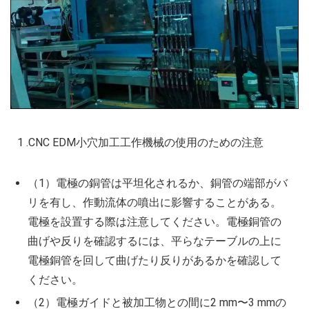
1 .CNC EDM小穴加工工作機械の使用のための注意
（1）電極の銅管は平坦化されるか、銅管の端部がバ
リを有し、作動流体の噴出に影響することがある。
電極を設置する際は注意してください。電極銅管の
曲げや反りを確認するには、平らなテーブルの上に
電極銅管を回して曲げたり反りがあるかを確認して
ください。
（2）電極ガイドと被加工物との間に2 mm〜3 mmの