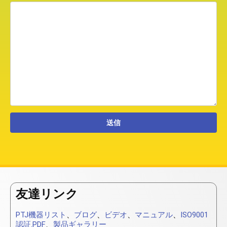
友達リンク
PTJ機器リスト
、
ブログ
、
ビデオ
、
マニュアル
、
ISO9001
認証.PDF
、
製品ギャラリー