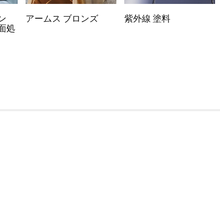
ン
アームス ブロンズ
紫外線 塗料
面処