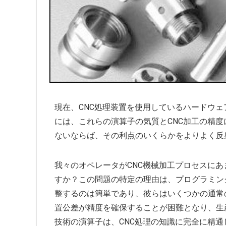
現在、CNC処理装置を使用しているハードウ
には、これらの演算子の気質とCNC加工の精度
ないならば、その利点のいくらかをよりよく反
我々のオペレータがCNC機械加工プロセスに
すか？この問題の特定の理由は、プログラミン
整するのは簡単であり、彼らはいくつかの通常
置公差が精度を確保することが困難となり、生
技術の演算子は、CNC処理の知識に完全に精