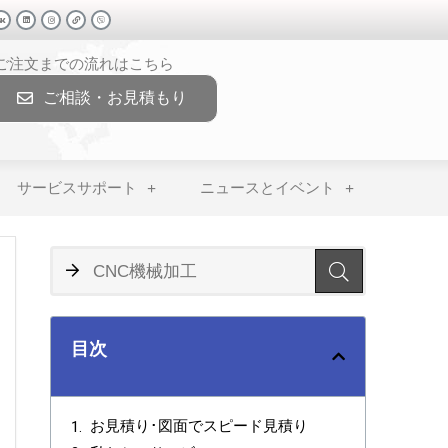
>ご注文までの流れはこちら
ご相談・お見積もり
サービスサポート
ニュースとイベント
目次
お見積り･図面でスピード見積り