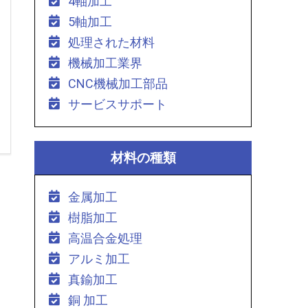
4軸加工
5軸加工
処理された材料
機械加工業界
CNC機械加工部品
サービスサポート
材料の種類
金属加工
樹脂加工
高温合金処理
アルミ加工
真鍮加工
銅 加工