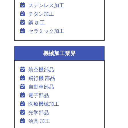
ステンレス加工
チタン加工
鋼 加工
セラミック加工
機械加工業界
航空機部品
飛行機 部品
自動車部品
電子部品
医療機械加工
光学部品
治具 加工