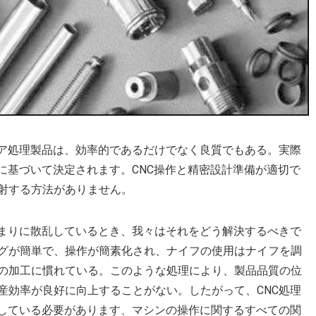
ェア処理製品は、効率的であるだけでなく良質でもある。実際
に基づいて決定されます。CNC操作と精密設計準備が適切で
射する方法がありません。
あまりに散乱しているとき、我々はそれをどう解決するべきで
グが簡単で、操作が簡素化され、ナイフの使用はナイフを調
の加工に慣れている。このような処理により、製品品質の位
産効率が良好に向上することがない。したがって、CNC処理
通している必要があります、マシンの操作に関するすべての関