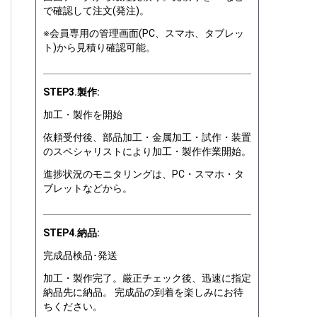
で確認して注文(発注)。
※会員専用の管理画面(PC、スマホ、タブレッ
ト)から見積り確認可能。
STEP3.製作:
加工・製作を開始
依頼受付後、部品加工・金属加工・試作・装置
のスペシャリストにより加工・製作作業開始。
進捗状況のモニタリングは、PC・スマホ・タ
ブレットなどから。
STEP4.納品:
完成品検品･発送
加工・製作完了。厳正チェック後、迅速に指定
納品先に納品。 完成品の到着を楽しみにお待
ちください。