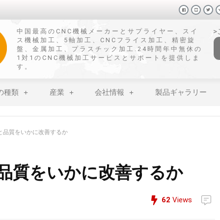
中国最高のCNC機械メーカーとサプライヤー、スイ
ス機械加工、5軸加工、CNCフライス加工、精密旋
盤、金属加工、プラスチック加工.24時間年中無休の
1対1のCNC機械加工サービスとサポートを提供しま
す。
の種類
産業
会社情報
製品ギャラリー
率と品質をいかに改善するか
と品質をいかに改善するか
62
Views