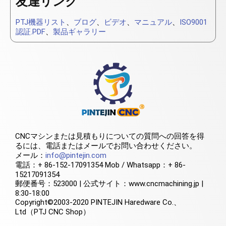
友達リンク
PTJ機器リスト
、
ブログ
、
ビデオ
、
マニュアル
、
ISO9001
認証.PDF
、
製品ギャラリー
CNCマシンまたは見積もりについての質問への回答を得
るには、電話またはメールでお問い合わせください。
メール：
info@pintejin.com
電話：+ 86-152-17091354 Mob / Whatsapp：+ 86-
15217091354
郵便番号：523000 | 公式サイト：www.cncmachining.jp |
8:30-18:00
Copyright©2003-2020 PINTEJIN Haredware Co.、
Ltd（PTJ CNC Shop）