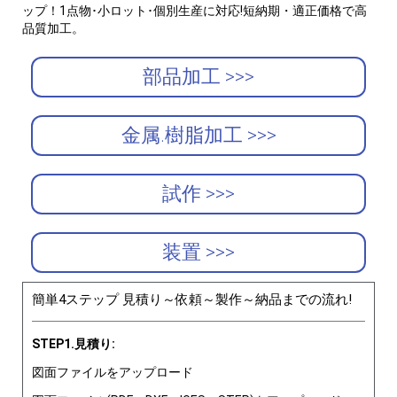
ップ！1点物･小ロット･個別生産に対応!短納期・適正価格で高
品質加工。
部品加工 >>>
金属.樹脂加工 >>>
試作 >>>
装置 >>>
簡単4ステップ 見積り～依頼～製作～納品までの流れ!
STEP1.見積り:
図面ファイルをアップロード