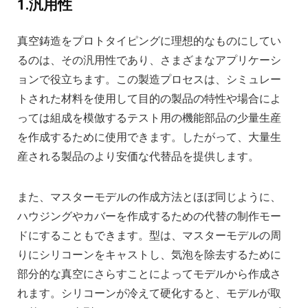
1.汎用性
真空鋳造をプロトタイピングに理想的なものにしてい
るのは、その汎用性であり、さまざまなアプリケーシ
ョンで役立ちます。この製造プロセスは、シミュレー
トされた材料を使用して目的の製品の特性や場合によ
っては組成を模倣するテスト用の機能部品の少量生産
を作成するために使用できます。したがって、大量生
産される製品のより安価な代替品を提供します。
また、マスターモデルの作成方法とほぼ同じように、
ハウジングやカバーを作成するための代替の制作モー
ドにすることもできます。型は、マスターモデルの周
りにシリコーンをキャストし、気泡を除去するために
部分的な真空にさらすことによってモデルから作成さ
れます。シリコーンが冷えて硬化すると、モデルが取