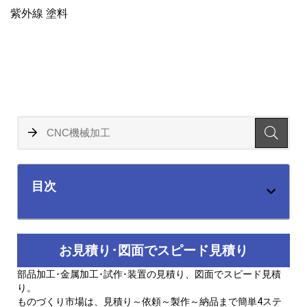
紫外線 塗料
目次
お見積り･図面でスピード見積り
部品加工･金属加工･試作･装置の見積り、図面でスピード見積
り。
ものづくり市場は、見積り～依頼～製作～納品まで簡単4ステ