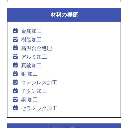
材料の種類
金属加工
樹脂加工
高温合金処理
アルミ加工
真鍮加工
銅 加工
ステンレス加工
チタン加工
鋼 加工
セラミック加工