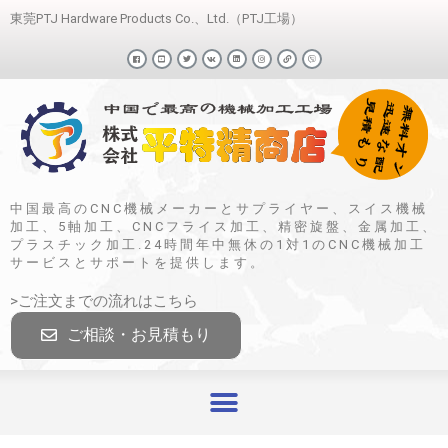
東莞PTJ Hardware Products Co.、Ltd.（PTJ工場）
中国最高のCNC機械メーカーとサプライヤー、スイス機械
加工、5軸加工、CNCフライス加工、精密旋盤、金属加工、
プラスチック加工.24時間年中無休の1対1のCNC機械加工
サービスとサポートを提供します。
>ご注文までの流れはこちら
ご相談・お見積もり