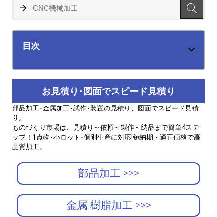
目次
お見積り･図面でスピード見積り
部品加工･金属加工･試作･装置の見積り、図面でスピード見積
り。
ものづくり市場は、見積り～依頼～製作～納品まで簡単4ステ
ップ！1点物･小ロット･個別生産に対応!短納期・適正価格で高
品質加工。
部品加工 >>>
金属.樹脂加工 >>>