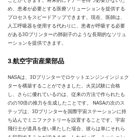
ことができます。将来的にドナーを待つ必要がないた
め、患者が必要とする医療ソリューションを提供する
プロセスをスピードアップできます。現在、医師は、
人工呼吸器を使用する代わりに、患者が呼吸する必要
がある3Dプリンターの肺副子のような長期的なソリュ
ーションを提供できます。
3.航空宇宙産業部品
NASAは、3Dプリンターでロケットエンジンインジェク
ターを構築することができました。火災試験に合格
し、さらに優れているのは、従来の方法で作られたも
のの10倍の推力を生成したことです。 NASAの次のス
テップは、3Dプリンターを国際宇宙ステーションに持
ち込んでミニファクトリーを設置することです。宇宙
飛行士が道具を使い果たした場合、彼らは単にそれら