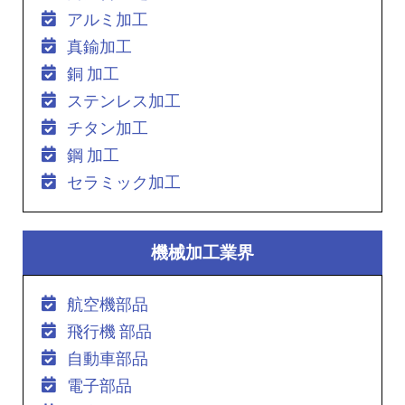
アルミ加工
真鍮加工
銅 加工
ステンレス加工
チタン加工
鋼 加工
セラミック加工
機械加工業界
航空機部品
飛行機 部品
自動車部品
電子部品