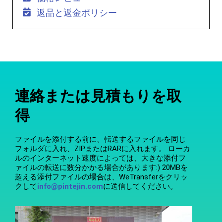
返品と返金ポリシー
連絡または見積もりを取
得
ファイルを添付する前に、転送するファイルを同じ
フォルダに入れ、ZIPまたはRARに入れます。 ローカ
ルのインターネット速度によっては、大きな添付フ
ァイルの転送に数分かかる場合があります:) 20MBを
超える添付ファイルの場合は、WeTransferをクリッ
クして
info@pintejin.com
に送信してください。