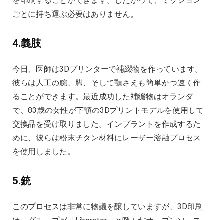
を印刷することができます。したがって、ミッション
ごとに持ち運ぶ必要はありません。
4.義肢
今日、医師は3Dプリンターで補綴物を作っています。
彼らは人工の腕、脚、そして顎さえも簡単かつ速く作
ることができます。最近成功した補綴物はオランダ
で、83歳の女性が下顎の3Dプリントモデルを使用して
交換品を受け取りました。インプラントを作成するた
めに、彼らは粉末チタン材料にレーザー溶融プロセス
を使用しました。
5.銃
このプロセスは非常に物議を醸していますが、3D印​​刷