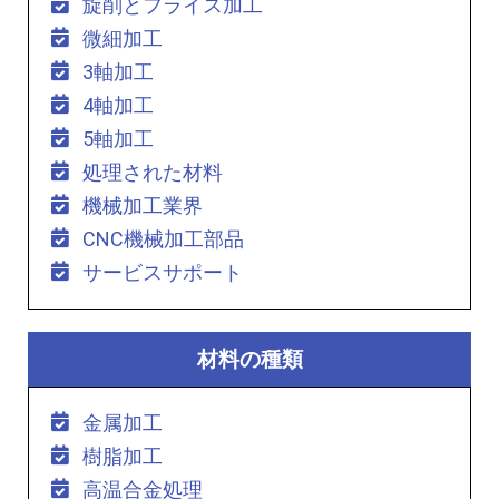
旋削とフライス加工
微細加工
3軸加工
4軸加工
5軸加工
処理された材料
機械加工業界
CNC機械加工部品
サービスサポート
材料の種類
金属加工
樹脂加工
高温合金処理