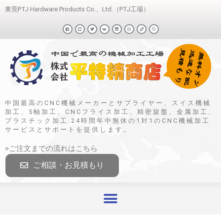
東莞PTJ Hardware Products Co.、Ltd.（PTJ工場）
中国最高のCNC機械メーカーとサプライヤー、スイス機械
加工、5軸加工、CNCフライス加工、精密旋盤、金属加工、
プラスチック加工.24時間年中無休の1対1のCNC機械加工
サービスとサポートを提供します。
>ご注文までの流れはこちら
ご相談・お見積もり