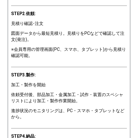
STEP2.依頼:
見積り確認･注文
図面データから最短見積り。見積りをPCなどで確認して注
文(発注)。
※会員専用の管理画面(PC、スマホ、タブレット)から見積り
確認可能。
STEP3.製作:
加工・製作を開始
依頼受付後、部品加工・金属加工・試作・装置のスペシャ
リストにより加工・製作作業開始。
進捗状況のモニタリングは、PC・スマホ・タブレットなど
から。
STEP4.納品: