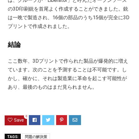
は、グループが「Liberator」と呼んだオープンソース
の3D印刷銃を首尾よく作成することができました。銃
は一晩で製造され、16個の部品のうち15個が完全に3D
プリントで作成されました。
結論
ここ数年、3Dプリントで作られた製品が爆発的に増え
ています。次のことを予測することは不可能です。し
かし、確かに、それは製造業に革命を起こす可能性が
あり、最後のものはまだ見られません。
0
Save
TAGS:
問題の解決策