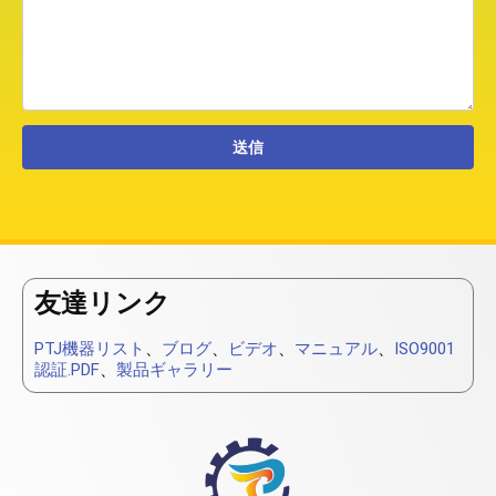
友達リンク
PTJ機器リスト
、
ブログ
、
ビデオ
、
マニュアル
、
ISO9001
認証.PDF
、
製品ギャラリー