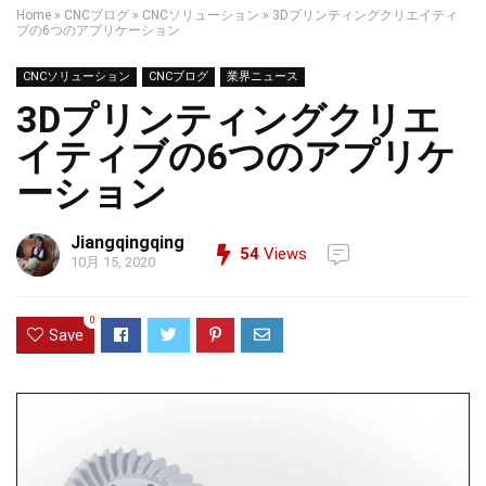
Home
»
CNCブログ
»
CNCソリューション
»
3Dプリンティングクリエイティ
ブの6つのアプリケーション
CNCソリューション
CNCブログ
業界ニュース
3Dプリンティングクリエ
イティブの6つのアプリケ
ーション
Jiangqingqing
54
Views
10月 15, 2020
0
Save