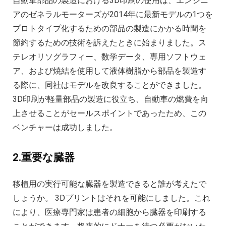
自動車部品の製造における3D印刷の使用は、エンジニ
アのゼネラルモーターズが2014年に最新モデルの1つを
プロトタイプ化するための部品の製造にかかる時間を
節約するための技術を訴えたときに始まりました。ス
テレオリソグラフィー、数学データ、専用ソフトウェ
ア、および焼結を使用して液体樹脂から部品を製造す
る際に、同社はモデルを改良することができました。
3D印刷が軽量部品の製造に役立ち、自動車の燃費を向
上させることがセールスポイントであったため、この
ベンチャーは成功しました。
2.重要な臓器
移植用の実行可能な臓器を製造できると誰が考えたで
しょうか。 3Dプリントはそれを可能にしました。これ
により、医療専門家は患者の細胞から臓器を印刷する