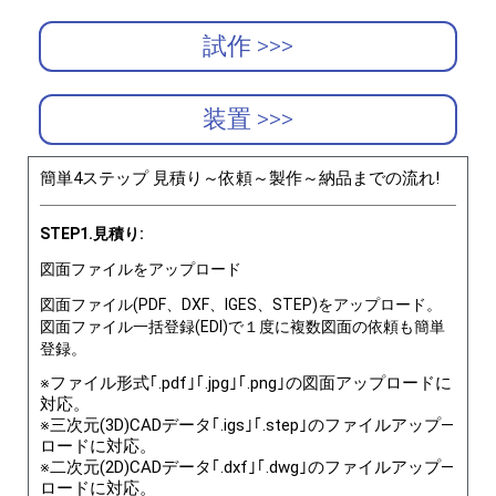
試作 >>>
装置 >>>
簡単4ステップ 見積り～依頼～製作～納品までの流れ!
STEP1.見積り:
図面ファイルをアップロード
図面ファイル(PDF、DXF、IGES、STEP)をアップロード。
図面ファイル一括登録(EDI)で１度に複数図面の依頼も簡単
登録。
※ファイル形式｢.pdf｣｢.jpg｣｢.png｣の図面アップロードに
対応。
※三次元(3D)CADデータ｢.igs｣｢.step｣のファイルアップ―
ロードに対応。
※二次元(2D)CADデータ｢.dxf｣｢.dwg｣のファイルアップ―
ロードに対応。