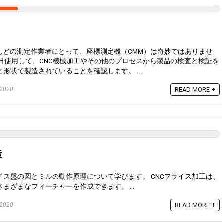
んどの測定作業者にとって、座標測定機（CMM）は奇妙ではありませ
を毎日使用して、CNC機械加工やその他のプロセスから製品の検査と検証を
形状で製造されていることを確認します。 ...
 2020
READ MORE +
造
ス盤の図とミルの動作原理について学びます。 CNCフライス加工は、
まざまなフィーチャーを作成できます。 ...
 2020
READ MORE +