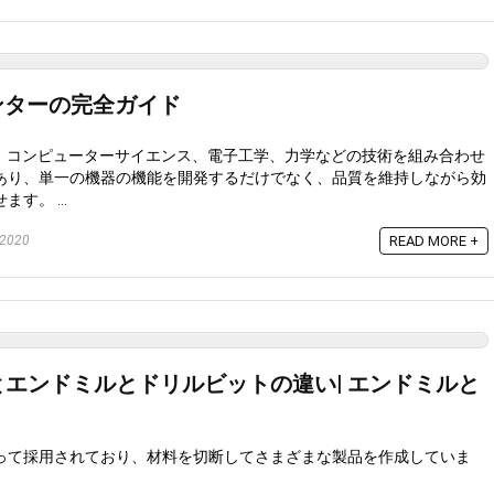
ンターの完全ガイド
は、コンピューターサイエンス、電子工学、力学などの技術を組み合わせ
あり、単一の機器の機能を開発するだけでなく、品質を維持しながら効
す。 ...
 2020
READ MORE +
エンドミルとドリルビットの違い| エンドミルと
って採用されており、材料を切断してさまざまな製品を作成していま