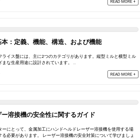
0
READ MORE +
基本：定義、機能、構造、および機能
フライス盤には、主に2つのカテゴリがあります。縦型ミルと横型ミル
まな生産用途に設計されています。 ...
0
READ MORE +
ザー溶接機の安全性に関するガイド
ターにとって、金属加工にハンドヘルドレーザー溶接機を使用する場
する必要があります。 レーザー溶接機の安全対策について学びましょ