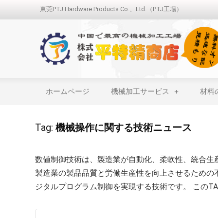
東莞PTJ Hardware Products Co.、Ltd.（PTJ工場）
ホームページ
機械加工サービス
材料
Tag:
機械操作に関する技術ニュース
数値制御技術は、製造業が自動化、柔軟性、統合生
製造業の製品品質と労働生産性を向上させるための
ジタルプログラム制御を実現する技術です。 このTA