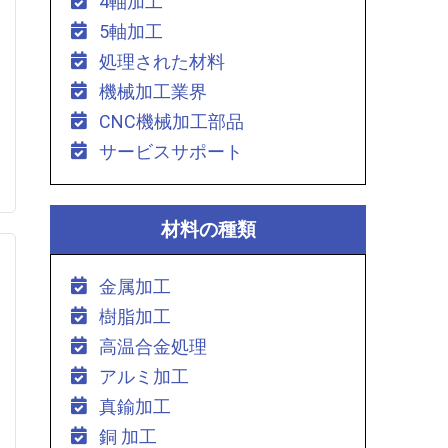
4軸加工
5軸加工
処理された材料
機械加工業界
CNC機械加工部品
サービスサポート
材料の種類
金属加工
樹脂加工
高温合金処理
アルミ加工
真鍮加工
銅 加工