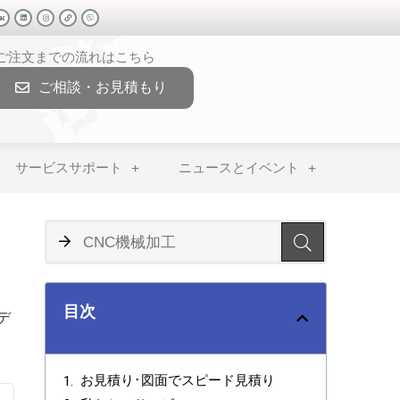
>ご注文までの流れはこちら
ご相談・お見積もり
サービスサポート
ニュースとイベント
、
目次
デ
お見積り･図面でスピード見積り