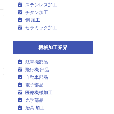
ステンレス加工
チタン加工
鋼 加工
セラミック加工
機械加工業界
航空機部品
飛行機 部品
自動車部品
電子部品
医療機械加工
光学部品
治具 加工