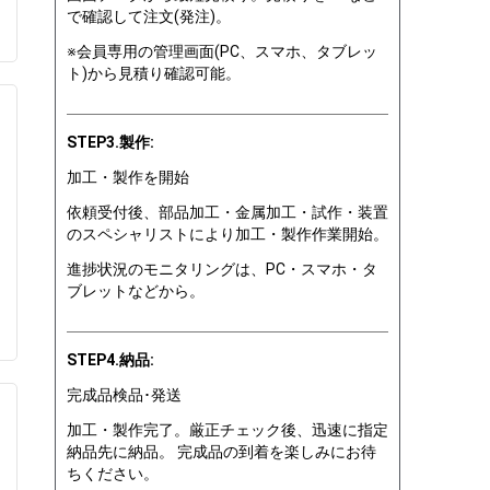
で確認して注文(発注)。
※会員専用の管理画面(PC、スマホ、タブレッ
ト)から見積り確認可能。
STEP3.製作:
加工・製作を開始
依頼受付後、部品加工・金属加工・試作・装置
のスペシャリストにより加工・製作作業開始。
進捗状況のモニタリングは、PC・スマホ・タ
ブレットなどから。
STEP4.納品:
完成品検品･発送
加工・製作完了。厳正チェック後、迅速に指定
納品先に納品。 完成品の到着を楽しみにお待
ちください。