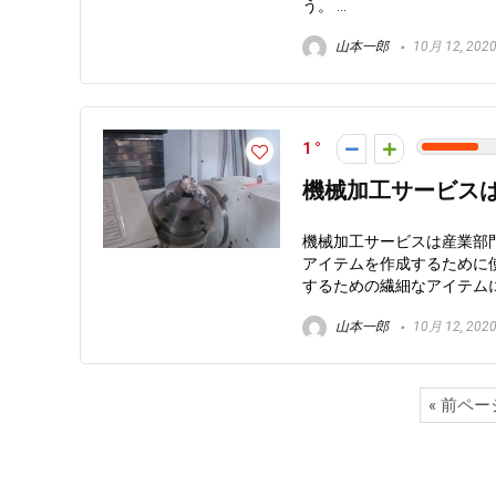
う。 ...
山本一郎
10月 12, 202
1
機械加工サービス
機械加工サービスは産業部
アイテムを作成するために
するための繊細なアイテムに
山本一郎
10月 12, 202
« 前ペ