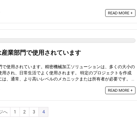
0
READ MORE +
は産業部門で使用されています
門で使用されています。精密機械加工ソリューションは、多くの大小の
使用され、日常生活でよく使用されます。 特定のプロジェクトを作成
は、通常、より高いレベルのメカニックまたは所有者が必要です。 ...
0
READ MORE +
ージへ
1
2
3
4