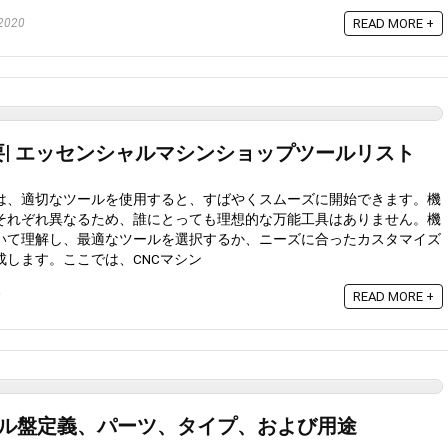
2020
READ MORE +
| エッセンシャルマシンショップツールリスト
は、適切なツールを使用すると、すばやくスムーズに開始できます。機
それぞれ異なるため、誰にとっても理想的な万能工具はありません。機
いて理解し、最適なツールを選択するか、ニーズに合ったカスタマイズ
成します。ここでは、CNCマシン
0
READ MORE +
ール盤定義、パーツ、タイプ、および用途