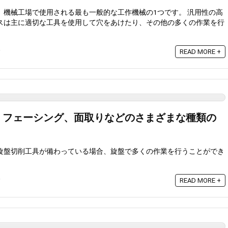
、機械工場で使用される最も一般的な工作機械の1つです。 汎用性の高
スは主に適切な工具を使用して穴をあけたり、その他の多くの作業を行
0
READ MORE +
、フェーシング、面取りなどのさまざまな種類の
旋盤切削工具が備わっている場合、旋盤で多くの作業を行うことができ
0
READ MORE +