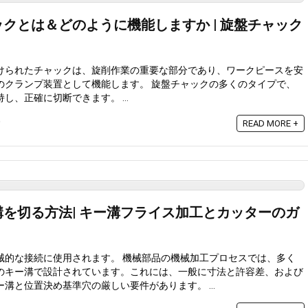
クとは＆どのように機能しますか | 旋盤チャック
けられたチャックは、旋削作業の重要な部分であり、ワークピースを安
のクランプ装置として機能します。 旋盤チャックの多くのタイプで、
、正確に切断できます。 ...
0
READ MORE +
を切る方法| キー溝フライス加工とカッターのガ
械的な接続に使用されます。 機械部品の機械加工プロセスでは、多く
のキー溝で設計されています。これには、一般に寸法と許容差、および
溝と位置決め基準穴の厳しい要件があります。 ...