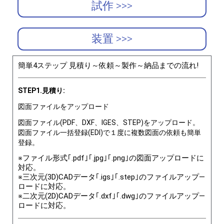
試作 >>>
装置 >>>
簡単4ステップ 見積り～依頼～製作～納品までの流れ!
STEP1.見積り:
図面ファイルをアップロード
図面ファイル(PDF、DXF、IGES、STEP)をアップロード。
図面ファイル一括登録(EDI)で１度に複数図面の依頼も簡単
登録。
※ファイル形式｢.pdf｣｢.jpg｣｢.png｣の図面アップロードに
対応。
※三次元(3D)CADデータ｢.igs｣｢.step｣のファイルアップ―
ロードに対応。
※二次元(2D)CADデータ｢.dxf｣｢.dwg｣のファイルアップ―
ロードに対応。