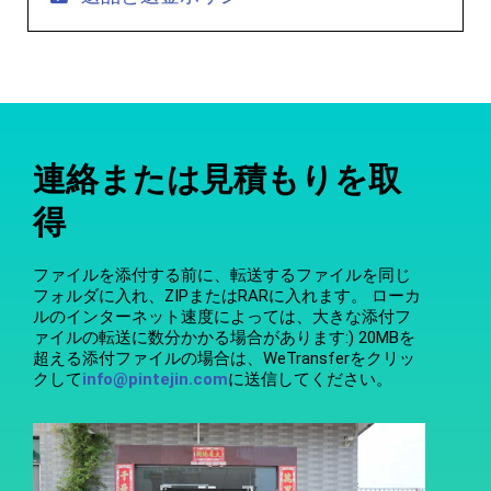
連絡または見積もりを取
得
ファイルを添付する前に、転送するファイルを同じ
フォルダに入れ、ZIPまたはRARに入れます。 ローカ
ルのインターネット速度によっては、大きな添付フ
ァイルの転送に数分かかる場合があります:) 20MBを
超える添付ファイルの場合は、WeTransferをクリッ
クして
info@pintejin.com
に送信してください。