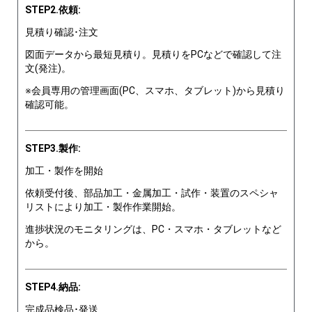
STEP2.依頼:
見積り確認･注文
図面データから最短見積り。見積りをPCなどで確認して注
文(発注)。
※会員専用の管理画面(PC、スマホ、タブレット)から見積り
確認可能。
STEP3.製作:
加工・製作を開始
依頼受付後、部品加工・金属加工・試作・装置のスペシャ
リストにより加工・製作作業開始。
進捗状況のモニタリングは、PC・スマホ・タブレットなど
から。
STEP4.納品:
完成品検品･発送