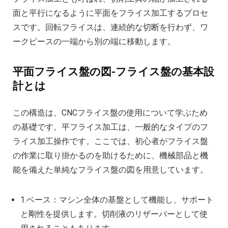
面と平行になるように平面をフライス加工するプロセ
スです。回転フライスは、連続的な切断を行わず、ワ
ークピースの一端から別の端に移動します。
平面フライス盤の図-フライス盤の基本設
計とは
この構造は、CNCフライス盤の使用について学ぶため
の基礎です。平フライス加工は、一般的なタイプのフ
ライス加工操作です。ここでは、初心者がフライス盤
の作業に取り掛かるのを助けるために、機械部品と機
能を備えた単純なフライス盤の図を用意しています。
1.ベース：マシン全体の基盤として機能し、サポート
と剛性を提供します。切削液のリザーバーとして使