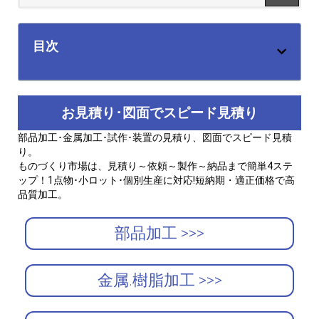
目次
お見積り･図面でスピード見積り
部品加工･金属加工･試作･装置の見積り、図面でスピード見積
り。
ものづくり市場は、見積り～依頼～製作～納品まで簡単4ステ
ップ！1点物･小ロット･個別生産に対応!短納期・適正価格で高
品質加工。
部品加工 >>>
金属.樹脂加工 >>>