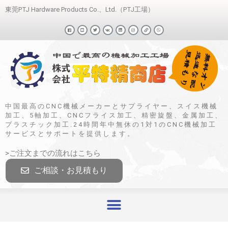
東莞PTJ Hardware Products Co.、Ltd.（PTJ工場）
中国最高のCNC機械メーカーとサプライヤー、スイス機械
加工、5軸加工、CNCフライス加工、精密旋盤、金属加工、
プラスチック加工.24時間年中無休の1対1のCNC機械加工
サービスとサポートを提供します。
>ご注文までの流れはこちら
ご相談・お見積もり