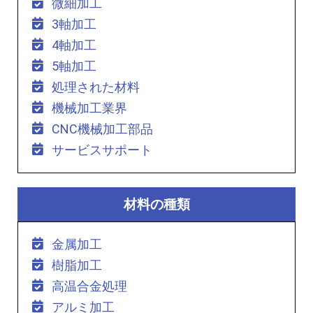
微細加工
3軸加工
4軸加工
5軸加工
処理された材料
機械加工業界
CNC機械加工部品
サービスサポート
材料の種類
金属加工
樹脂加工
高温合金処理
アルミ加工