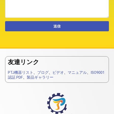
友達リンク
PTJ機器リスト
、
ブログ
、
ビデオ
、
マニュアル
、
ISO9001
認証.PDF
、
製品ギャラリー