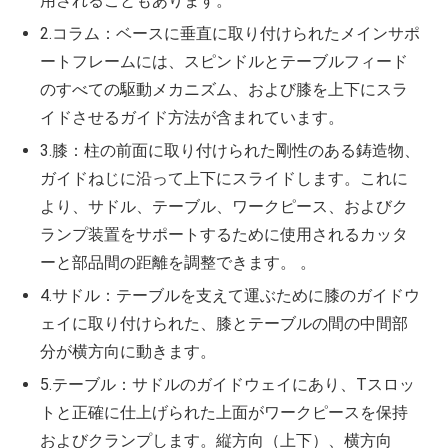
用されることもあります。
2.コラム：ベースに垂直に取り付けられたメインサポ
ートフレームには、スピンドルとテーブルフィード
のすべての駆動メカニズム、および膝を上下にスラ
イドさせるガイド方法が含まれています。
3.膝：柱の前面に取り付けられた剛性のある鋳造物、
ガイドねじに沿って上下にスライドします。これに
より、サドル、テーブル、ワークピース、およびク
ランプ装置をサポートするために使用されるカッタ
ーと部品間の距離を調整できます。 。
4.サドル：テーブルを支えて運ぶために膝のガイドウ
ェイに取り付けられた、膝とテーブルの間の中間部
分が横方向に動きます。
5.テーブル：サドルのガイドウェイにあり、Tスロッ
トと正確に仕上げられた上面がワークピースを保持
およびクランプします。縦方向（上下）、横方向