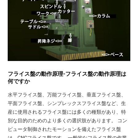
フライス盤の動作原理-フライス盤の動作原理は
何ですか
水平フライス盤、万能フライス盤、垂直フライス盤、
平面フライス盤、シンプレックスフライス盤など、生
産に使用されるフライス盤には多くの種類があり、特
別な目的のためのより多くの選択肢があります。 コン
ピュータ制御されたモーションを備えたフライス盤
は、CNCフライス盤です。 一般的なフライス盤の作業