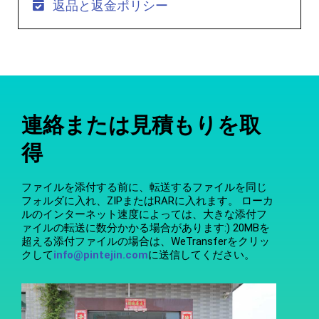
返品と返金ポリシー
連絡または見積もりを取
得
ファイルを添付する前に、転送するファイルを同じ
フォルダに入れ、ZIPまたはRARに入れます。 ローカ
ルのインターネット速度によっては、大きな添付フ
ァイルの転送に数分かかる場合があります:) 20MBを
超える添付ファイルの場合は、WeTransferをクリッ
クして
info@pintejin.com
に送信してください。