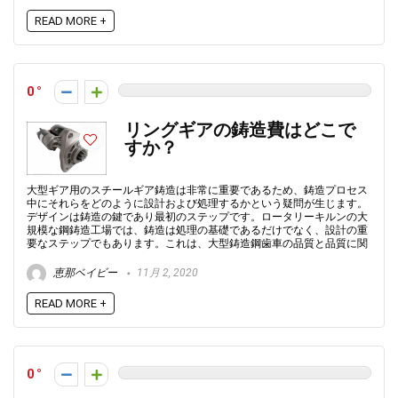
READ MORE +
0
リングギアの鋳造費はどこで
すか？
大型ギア用のスチールギア鋳造は非常に重要であるため、鋳造プロセス
中にそれらをどのように設計および処理するかという疑問が生じます。
デザインは鋳造の鍵であり最初のステップです。ロータリーキルンの大
規模な鋼鋳造工場では、鋳造は処理の基礎であるだけでなく、設計の重
要なステップでもあります。これは、大型鋳造鋼歯車の品質と品質に関
恵那ベイビー
11月 2, 2020
READ MORE +
0