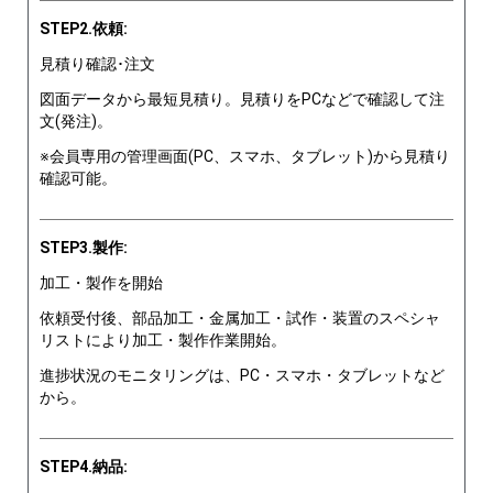
STEP2.依頼:
見積り確認･注文
図面データから最短見積り。見積りをPCなどで確認して注
文(発注)。
※会員専用の管理画面(PC、スマホ、タブレット)から見積り
確認可能。
STEP3.製作:
加工・製作を開始
依頼受付後、部品加工・金属加工・試作・装置のスペシャ
リストにより加工・製作作業開始。
進捗状況のモニタリングは、PC・スマホ・タブレットなど
から。
STEP4.納品: