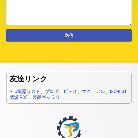
友達リンク
PTJ機器リスト
、
ブログ
、
ビデオ
、
マニュアル
、
ISO9001
認証.PDF
、
製品ギャラリー