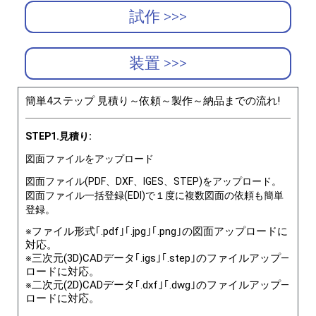
試作 >>>
装置 >>>
簡単4ステップ 見積り～依頼～製作～納品までの流れ!
STEP1.見積り:
図面ファイルをアップロード
図面ファイル(PDF、DXF、IGES、STEP)をアップロード。
図面ファイル一括登録(EDI)で１度に複数図面の依頼も簡単
登録。
※ファイル形式｢.pdf｣｢.jpg｣｢.png｣の図面アップロードに
対応。
※三次元(3D)CADデータ｢.igs｣｢.step｣のファイルアップ―
ロードに対応。
※二次元(2D)CADデータ｢.dxf｣｢.dwg｣のファイルアップ―
ロードに対応。