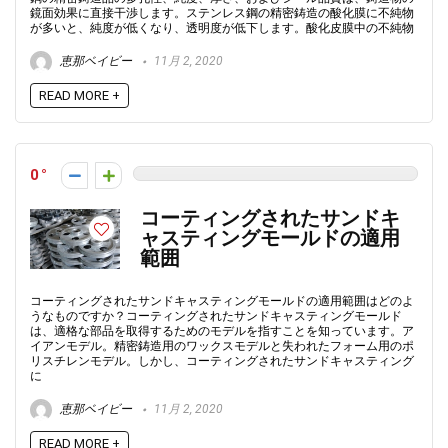
鏡面効果に直接干渉します。ステンレス鋼の精密鋳造の酸化膜に不純物
が多いと、純度が低くなり、透明度が低下します。酸化皮膜中の不純物
恵那ベイビー
11月 2, 2020
READ MORE +
0
コーティングされたサンドキ
ャスティングモールドの適用
範囲
コーティングされたサンドキャスティングモールドの適用範囲はどのよ
うなものですか？コーティングされたサンドキャスティングモールド
は、適格な部品を取得するためのモデルを指すことを知っています。ア
イアンモデル。精密鋳造用のワックスモデルと失われたフォーム用のポ
リスチレンモデル。しかし、コーティングされたサンドキャスティング
に
恵那ベイビー
11月 2, 2020
READ MORE +