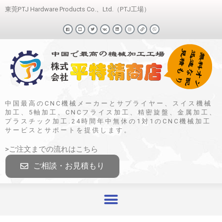
東莞PTJ Hardware Products Co.、Ltd.（PTJ工場）
中国最高のCNC機械メーカーとサプライヤー、スイス機械
加工、5軸加工、CNCフライス加工、精密旋盤、金属加工、
プラスチック加工.24時間年中無休の1対1のCNC機械加工
サービスとサポートを提供します。
>ご注文までの流れはこちら
ご相談・お見積もり