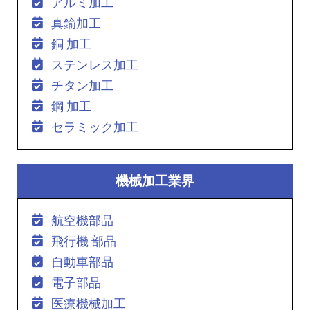
アルミ加工
真鍮加工
銅 加工
ステンレス加工
チタン加工
鋼 加工
セラミック加工
機械加工業界
航空機部品
飛行機 部品
自動車部品
電子部品
医療機械加工