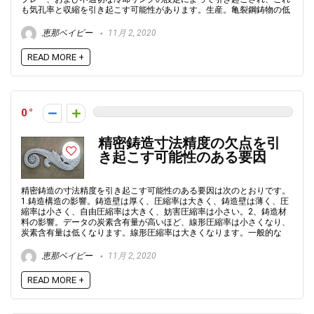
も気孔率と収縮を引き起こす可能性があります。生産。亀裂鋼鋳物の低
恵那ベイビー
11月 2, 2020
READ MORE +
0
精密鋳造寸法精度の欠点を引
き起こす可能性のある要因
精密鋳造の寸法精度を引き起こす可能性のある要因は次のとおりです。
1.鋳造構造の影響。鋳造壁は厚く、圧縮率は大きく、鋳造壁は薄く、圧
縮率は小さく、自由圧縮率は大きく、妨害圧縮率は小さい。2、鋳造材
料の影響。データの炭素含有量が高いほど、線形圧縮率は小さくなり、
炭素含有量は低くなります。線形圧縮率は大きくなります。一般的な
恵那ベイビー
11月 2, 2020
READ MORE +