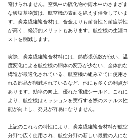
避けられません。空気中の硫化物や雨水中のさまざま
な酸塩基物質は、航空機の表面を絶えず侵食していま
す。炭素繊維複合材は、合金よりも耐食性と耐疲労性
が高く、経済的メリットもあります。航空機の生涯コ
ストを削減します。
実際、炭素繊維複合材料には、熱膨張係数が低い、温
度変化による航空機の胴体の変形が少ない、全体的な
構造が最適化されている、航空機の組み立てに使用さ
れる部品が削減されているなど、他にも多くの利点が
あります。効率の向上、優れた電磁シールド。これに
より、航空機はミッションを実行する際のステルス性
能が向上し、発見が容易になりません。
上記のこれらの特性により、炭素繊維複合材料が航空
分野で広く使用され、航空分野の新しい最愛の人にな