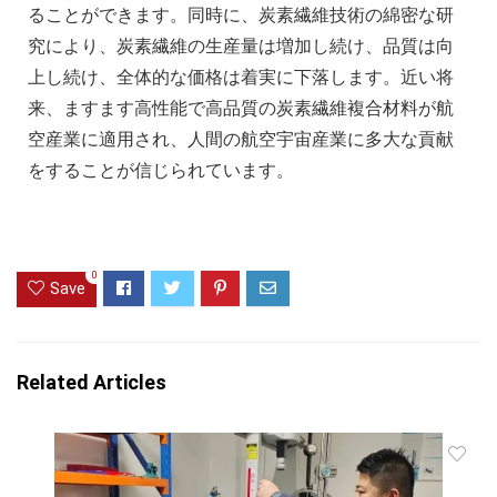
ることができます。同時に、炭素繊維技術の綿密な研
究により、炭素繊維の生産量は増加し続け、品質は向
上し続け、全体的な価格は着実に下落します。近い将
来、ますます高性能で高品質の炭素繊維複合材料が航
空産業に適用され、人間の航空宇宙産業に多大な貢献
をすることが信じられています。
0
Save
Related Articles