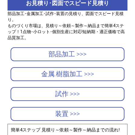
お見積り･図面でスピード見積り
部品加工･金属加工･試作･装置の見積り、図面でスピード見積
り。
ものづくり市場は、見積り～依頼～製作～納品まで簡単4ステ
ップ！1点物･小ロット･個別生産に対応!短納期・適正価格で高
品質加工。
部品加工 >>>
金属.樹脂加工 >>>
試作 >>>
装置 >>>
簡単4ステップ 見積り～依頼～製作～納品までの流れ!