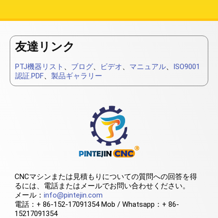
友達リンク
PTJ機器リスト
、
ブログ
、
ビデオ
、
マニュアル
、
ISO9001
認証.PDF
、
製品ギャラリー
CNCマシンまたは見積もりについての質問への回答を得
るには、電話またはメールでお問い合わせください。
メール：
info@pintejin.com
電話：+ 86-152-17091354 Mob / Whatsapp：+ 86-
15217091354