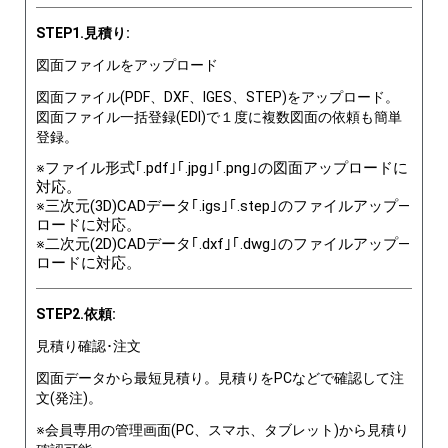
STEP1.見積り:
図面ファイルをアップロード
図面ファイル(PDF、DXF、IGES、STEP)をアップロード。
図面ファイル一括登録(EDI)で１度に複数図面の依頼も簡単
登録。
※ファイル形式｢.pdf｣｢.jpg｣｢.png｣の図面アップロードに
対応。
※三次元(3D)CADデータ｢.igs｣｢.step｣のファイルアップ―
ロードに対応。
※二次元(2D)CADデータ｢.dxf｣｢.dwg｣のファイルアップ―
ロードに対応。
STEP2.依頼:
見積り確認･注文
図面データから最短見積り。見積りをPCなどで確認して注
文(発注)。
※会員専用の管理画面(PC、スマホ、タブレット)から見積り