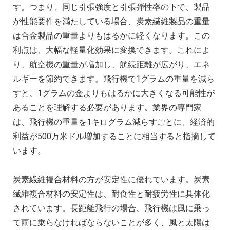
す。つまり、同じ引張強度と引張弾性率の下で、製品
が性能要件を満たしている場合、炭素繊維製品の重量
は合金製品の重量よりもはるかに軽くなります。この
利点は、大幅な軽量化効果に変換できます。これによ
り、航空機の重量が増加し、航続距離が広がり、エネ
ルギーを節約できます。飛行機で1グラムの重量を減ら
すと、1グラムの金よりもはるかに大きくなる可能性が
あることを理解する必要があります。業界の専門家
は、飛行機の重量を1キログラム減らすごとに、経済的
利益が500万米ドル増加することに相当すると指摘して
います。
炭素繊維複合材料の方が安定性に優れています。炭素
繊維複合材料の安定性は、耐食性と耐疲労性に具体化
されています。長距離飛行の場合、飛行機は風に乗っ
て雨に乗らなければならないことが多く、風と太陽は