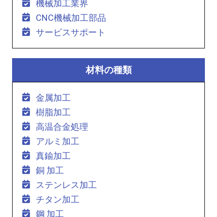
機械加工業界
CNC機械加工部品
サービスサポート
材料の種類
金属加工
樹脂加工
高温合金処理
アルミ加工
真鍮加工
銅 加工
ステンレス加工
チタン加工
鋼 加工