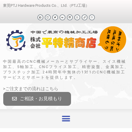
東莞PTJ Hardware Products Co.、Ltd.（PTJ工場）
中国最高のCNC機械メーカーとサプライヤー、スイス機械
加工、5軸加工、CNCフライス加工、精密旋盤、金属加工、
プラスチック加工.24時間年中無休の1対1のCNC機械加工
サービスとサポートを提供します。
>ご注文までの流れはこちら
ご相談・お見積もり