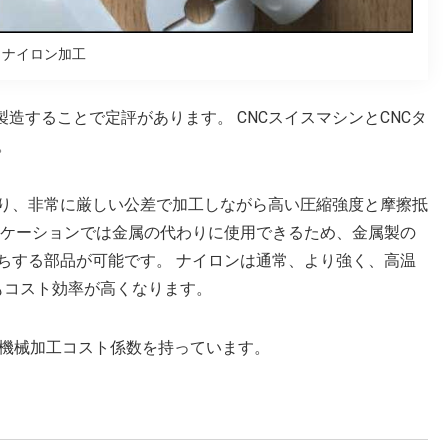
ナイロン加工
造することで定評があります。 CNCスイスマシンとCNCタ
。
り、非常に厳しい公差で加工しながら高い圧縮強度と摩擦抵
リケーションでは金属の代わりに使用できるため、金属製の
ちする部品が可能です。 ナイロンは通常、より強く、高温
りもコスト効率が高くなります。
8の機械加工コスト係数を持っています。