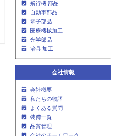
飛行機 部品
自動車部品
電子部品
医療機械加工
光学部品
治具 加工
会社情報
会社概要
私たちの物語
よくある質問
装備一覧
品質管理
会社のチームワーク