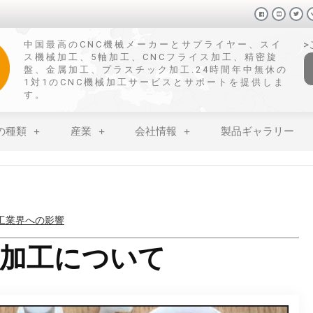
中国最高のCNC機械メーカーとサプライヤー、スイ
ス機械加工、5軸加工、CNCフライス加工、精密旋
盤、金属加工、プラスチック加工.24時間年中無休の
1対1のCNC機械加工サービスとサポートを提供しま
す。
の種類
産業
会社情報
製品ギャラリー
せない表面処理技術
ン加工について
：特性、影響、利用法
加工硬化を防ぐ方法