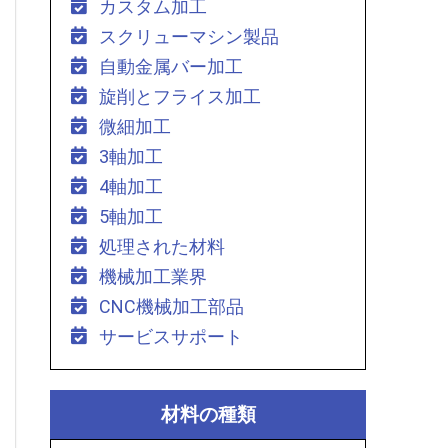
カスタム加工
スクリューマシン製品
自動金属バー加工
旋削とフライス加工
微細加工
3軸加工
4軸加工
5軸加工
処理された材料
機械加工業界
CNC機械加工部品
サービスサポート
材料の種類