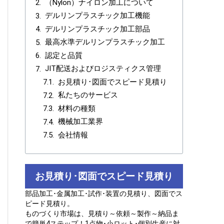
（Nylon）ナイロン加工について
デルリンプラスチック加工機能
デルリンプラスチック加工部品
最高水準デルリンプラスチック加工
認定と品質
JIT配送およびロジスティクス管理
お見積り･図面でスピード見積り
私たちのサービス
材料の種類
機械加工業界
会社情報
お見積り･図面でスピード見積り
部品加工･金属加工･試作･装置の見積り、図面でス
ピード見積り。
ものづくり市場は、見積り～依頼～製作～納品ま
で簡単4ステップ！1点物･小ロット･個別生産に対