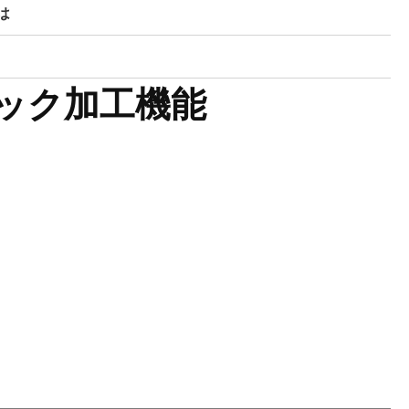
は
ック加工機能