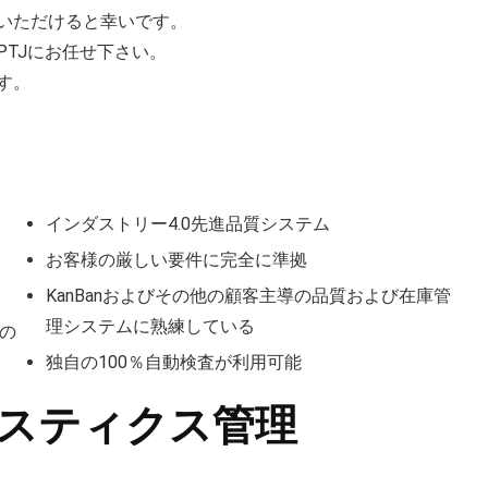
いただけると幸いです。
TJにお任せ下さい。
す。
インダストリー4.0先進品質システム
お客様の厳しい要件に完全に準拠
KanBanおよびその他の顧客主導の品質および在庫管
理システムに熟練している
Aの
独自の100％自動検査が利用可能
ジスティクス管理