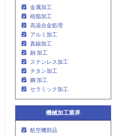
金属加工
樹脂加工
高温合金処理
アルミ加工
真鍮加工
銅 加工
ステンレス加工
チタン加工
鋼 加工
セラミック加工
機械加工業界
航空機部品