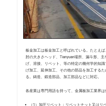
板金加工は板金加工と呼ばれている。たとえば
肘の大きさヘッド、Tianyuan場所、漏斗形
げ、溶接、リベット、等の特定の幾何学的知識
げ加工、延伸加工、その他の部品を加工するた
る。鋳造、鍛造部品、加工部品などに対応。
各産業は専門用語を持って、金属板加工業界は
（1）加圧リベット：リベットナット又はリ