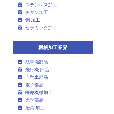
ステンレス加工
チタン加工
鋼 加工
セラミック加工
機械加工業界
航空機部品
飛行機 部品
自動車部品
電子部品
医療機械加工
光学部品
治具 加工