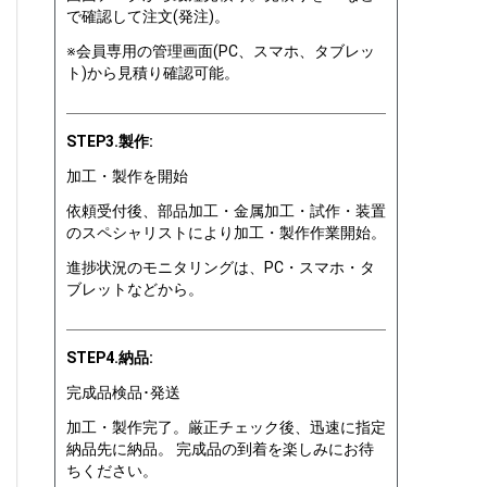
で確認して注文(発注)。
※会員専用の管理画面(PC、スマホ、タブレッ
ト)から見積り確認可能。
STEP3.製作:
加工・製作を開始
依頼受付後、部品加工・金属加工・試作・装置
のスペシャリストにより加工・製作作業開始。
進捗状況のモニタリングは、PC・スマホ・タ
ブレットなどから。
STEP4.納品:
完成品検品･発送
加工・製作完了。厳正チェック後、迅速に指定
納品先に納品。 完成品の到着を楽しみにお待
ちください。