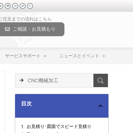
>ご注文までの流れはこちら
ご相談・お見積もり
サービスサポート
ニュースとイベント
目次
お見積り･図面でスピード見積り