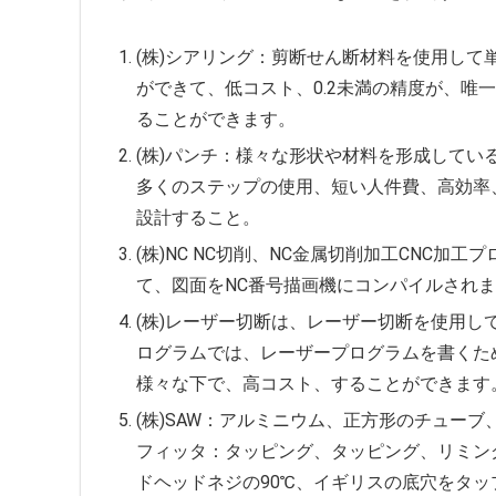
(株)シアリング：剪断せん断材料を使用し
ができて、低コスト、0.2未満の精度が、唯
ることができます。
(株)パンチ：様々な形状や材料を形成して
多くのステップの使用、短い人件費、高効率
設計すること。
(株)NC NC切削、NC金属切削加工CNC
て、図面をNC番号描画機にコンパイルされます
(株)レーザー切断は、レーザー切断を使用し
ログラムでは、レーザープログラムを書くた
様々な下で、高コスト、することができます
(株)SAW：アルミニウム、正方形のチューブ
フィッタ：タッピング、タッピング、リミン
ドヘッドネジの90℃、イギリスの底穴をタッ