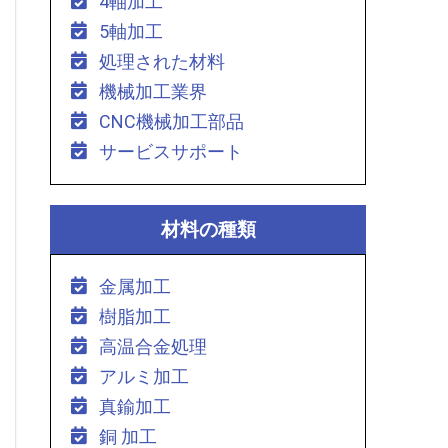
4軸加工
5軸加工
処理された材料
機械加工業界
CNC機械加工部品
サービスサポート
材料の種類
金属加工
樹脂加工
高温合金処理
アルミ加工
真鍮加工
銅 加工