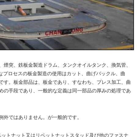
、煙突、鉄板金製造ドラム、タンクオイルタンク、換気管、
、主なプロセスの板金製造の使用はカット、曲げバックル、曲
です。板金部品は、板金であり、すなわち、プレス加工、曲
めの手段であり、一般的な定義は同一部品の厚みの処理であ
例外ではありません。が一般的です。
ベットナット又はリベットナットスタッド及び他のファスナ