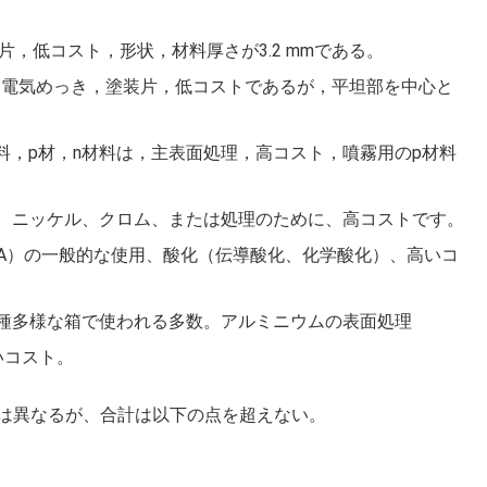
装片，低コスト，形状，材料厚さが3.2 mmである。
 mmで，電気めっき，塗装片，低コストであるが，平坦部を中心と
サブn材料，p材，n材料は，主表面処理，高コスト，噴霧用のp材料
は、ニッケル、クロム、または処理のために、高コストです。
 – A）の一般的な使用、酸化（伝導酸化、化学酸化）、高いコ
多種多様な箱で使われる多数。アルミニウムの表面処理
いコスト。
は異なるが、合計は以下の点を超えない。