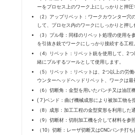
ーをプロセス上のワーク上にしっかりと押圧
（2）アップリベット：ワークカウンター穴
して、プロセス内のワークにしっかりと押し
（3）プル母：同様のリベット処理の使用を
を引抜き銃でワークにしっかり接続する工程
（4）リベット：リベット銃を使用して、2
緒にプルするツールとして使用します。
（5）リベット：リベットは、2つ以上の労
ウンターヘッドヘッドリベット、ワークは最
（6）切断角：金型を用いたパンチ又は油圧
( 7 )ベンド：曲げ機械成形により被加工物を
（8）成形：加工工程の金型変形を利用した
（9）切断材：切削加工機を介して材料を参
（10）切断：レーザ切断又はCNCパンチ打