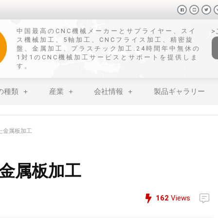
中国最高のCNC機械メーカーとサプライヤー、スイ
ス機械加工、5軸加工、CNCフライス加工、精密旋
盤、金属加工、プラスチック加工.24時間年中無休の
1対1のCNC機械加工サービスとサポートを提供しま
す。
の種類
産業
会社情報
製品ギャラリー
た金属板加工
金属板加工
162
Views