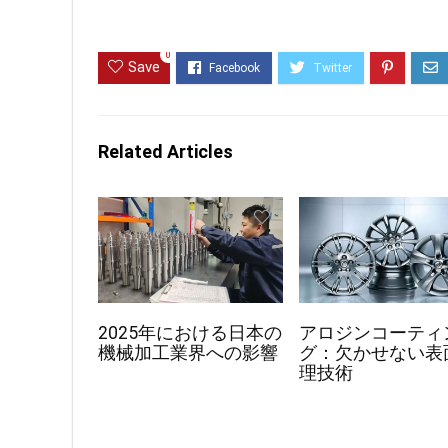
0
Save
Related Articles
2025年における日本の
アロジンコーティ
機械加工業界への影響
グ：欠かせない表
理技術