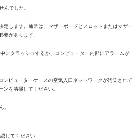
ませんでした。
決定します。通常は、マザーボードとスロットまたはマザー
必要があります。
が動作中にクラッシュするか、コンピューター内部にアラームが
、コンピューターケースの空気入口ネットワークが汚染されて
リーンを清掃してください。
せん。
認してください