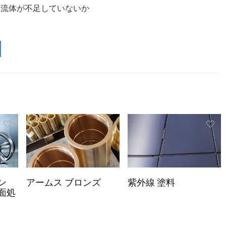
流体が不足していないか
ン
アームス ブロンズ
紫外線 塗料
面処