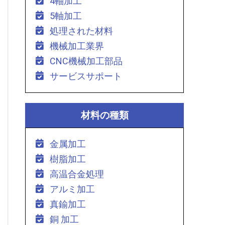
4軸加工
5軸加工
処理された材料
機械加工業界
CNC機械加工部品
サービスサポート
材料の種類
金属加工
樹脂加工
高温合金処理
アルミ加工
真鍮加工
銅 加工