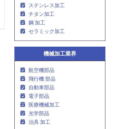
ステンレス加工
チタン加工
鋼 加工
セラミック加工
機械加工業界
航空機部品
飛行機 部品
自動車部品
電子部品
医療機械加工
光学部品
治具 加工