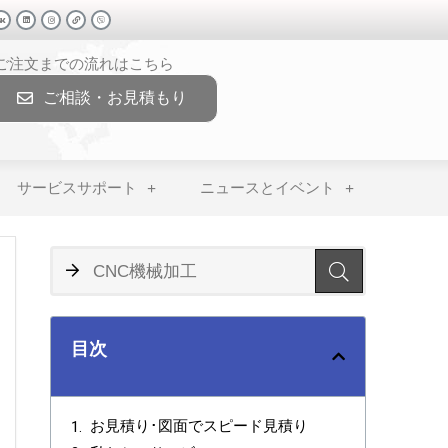
>ご注文までの流れはこちら
ご相談・お見積もり
サービスサポート
ニュースとイベント
目次
お見積り･図面でスピード見積り