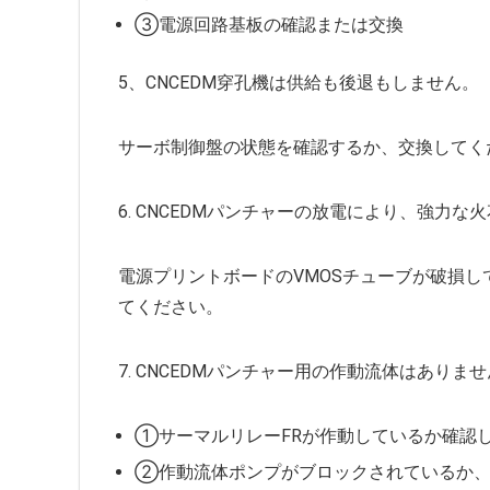
③電源回路基板の確認または交換
5、CNCEDM穿孔機は供給も後退もしません。
サーボ制御盤の状態を確認するか、交換してく
6. CNCEDMパンチャーの放電により、強力な
電源プリントボードのVMOSチューブが破損
てください。
7. CNCEDMパンチャー用の作動流体はあり
①サーマルリレーFRが作動しているか確認
②作動流体ポンプがブロックされているか、