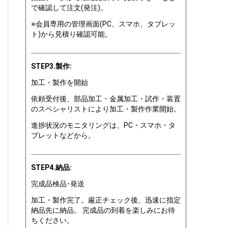
で確認して注文(発注)。
※会員専用の管理画面(PC、スマホ、タブレッ
ト)から見積り確認可能。
STEP3.製作:
加工・製作を開始
依頼受付後、部品加工・金属加工・試作・装置
のスペシャリストにより加工・製作作業開始。
進捗状況のモニタリングは、PC・スマホ・タ
ブレットなどから。
STEP4.納品:
完成品検品･発送
加工・製作完了。厳正チェック後、迅速に指定
納品先に納品。 完成品の到着を楽しみにお待
ちください。