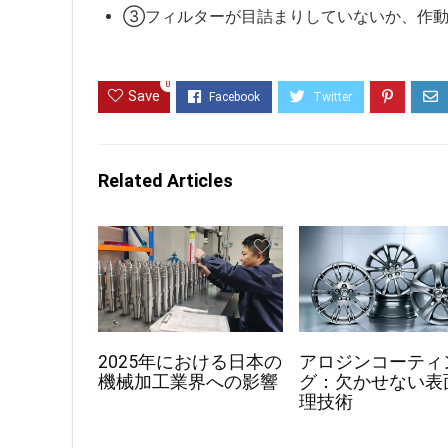
③フィルターが目詰まりしていないか、作動
0
Save
Related Articles
2025年における日本の
アロジンコーティ
機械加工業界への影響
グ：欠かせない表
理技術