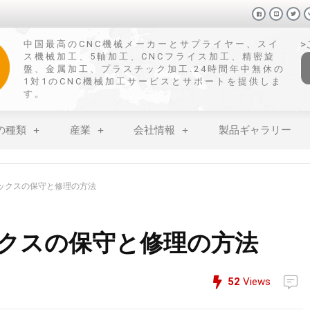
中国最高のCNC機械メーカーとサプライヤー、スイ
ス機械加工、5軸加工、CNCフライス加工、精密旋
盤、金属加工、プラスチック加工.24時間年中無休の
1対1のCNC機械加工サービスとサポートを提供しま
す。
の種類
産業
会社情報
製品ギャラリー
ボックスの保守と修理の方法
ックスの保守と修理の方法
52
Views