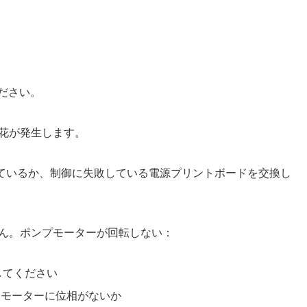
ださい。
火花が発生します。
しているか、制御に失敗している電源プリントボードを交換し
ません。ポンプモーターが回転しない：
してください
モーターに位相がないか