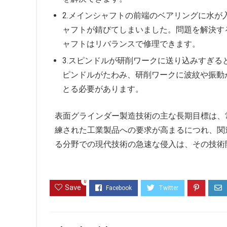
2.メインシャフトの前端のベアリングに水
ャフトが錆びてしまいました。問題を解決す
ャフトはリバランスで修理できます。
3.スピンドルが研削ワークに送り込みすぎ
ピンドルがたわみ、研削ワークに波紋や振動
とる必要があります。
表面グラインダー製造技術の主な長期目標は、
練された工業製品への要求が高まるにつれ、関
る分野での現代技術の急速な侵入は、その技術
0
Save