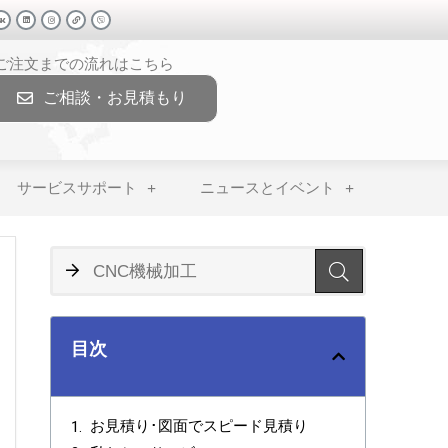
>ご注文までの流れはこちら
ご相談・お見積もり
サービスサポート
ニュースとイベント
目次
お見積り･図面でスピード見積り