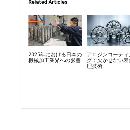
Related Articles
2025年における日本の
アロジンコーティ
機械加工業界への影響
グ：欠かせない表
理技術