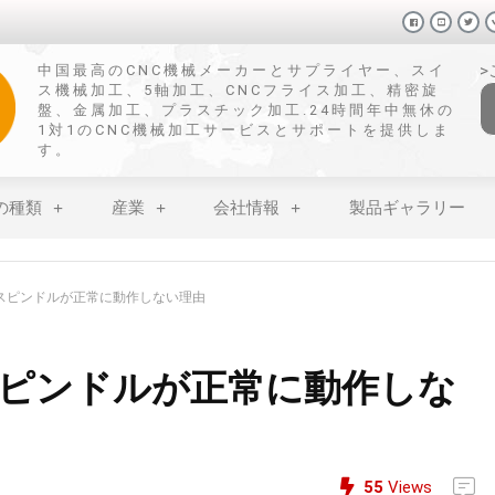
中国最高のCNC機械メーカーとサプライヤー、スイ
ス機械加工、5軸加工、CNCフライス加工、精密旋
盤、金属加工、プラスチック加工.24時間年中無休の
1対1のCNC機械加工サービスとサポートを提供しま
す。
の種類
産業
会社情報
製品ギャラリー
スピンドルが正常に動作しない理由
ピンドルが正常に動作しな
55
Views