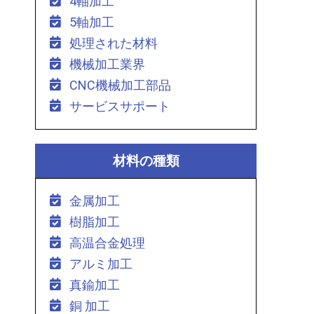
4軸加工
5軸加工
処理された材料
機械加工業界
CNC機械加工部品
サービスサポート
材料の種類
金属加工
樹脂加工
高温合金処理
アルミ加工
真鍮加工
銅 加工