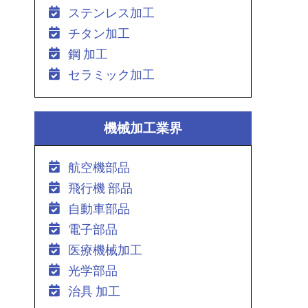
ステンレス加工
チタン加工
鋼 加工
セラミック加工
機械加工業界
航空機部品
飛行機 部品
自動車部品
電子部品
医療機械加工
光学部品
治具 加工