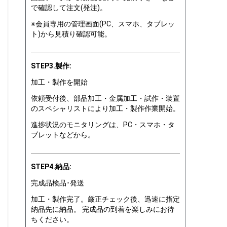
で確認して注文(発注)。
※会員専用の管理画面(PC、スマホ、タブレッ
ト)から見積り確認可能。
STEP3.製作:
加工・製作を開始
依頼受付後、部品加工・金属加工・試作・装置
のスペシャリストにより加工・製作作業開始。
進捗状況のモニタリングは、PC・スマホ・タ
ブレットなどから。
STEP4.納品:
完成品検品･発送
加工・製作完了。厳正チェック後、迅速に指定
納品先に納品。 完成品の到着を楽しみにお待
ちください。