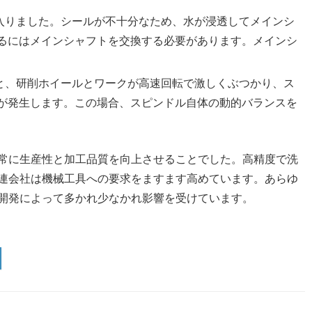
が入りました。シールが不十分なため、水が浸透してメインシ
るにはメインシャフトを交換する必要があります。メインシ
ると、研削ホイールとワークが高速回転で激しくぶつかり、ス
が発生します。この場合、スピンドル自体の動的バランスを
常に生産性と加工品質を向上させることでした。高精度で洗
連会社は機械工具への要求をますます高めています。あらゆ
開発によって多かれ少なかれ影響を受けています。