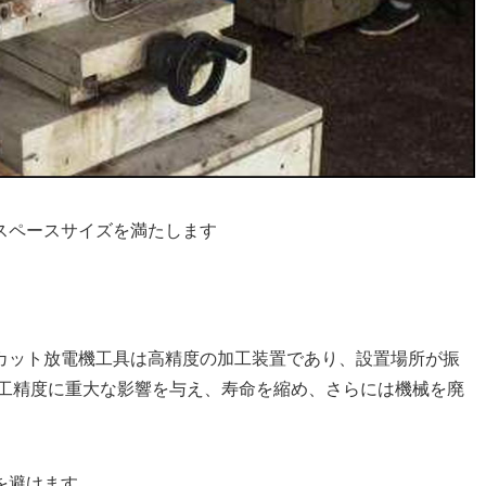
スペースサイズを満たします
ーカット放電機工具は高精度の加工装置であり、設置場所が振
工精度に重大な影響を与え、寿命を縮め、さらには機械を廃
を避けます