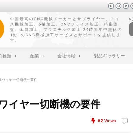
中国最高のCNC機械メーカーとサプライヤー、スイ
ス機械加工、5軸加工、CNCフライス加工、精密旋
盤、金属加工、プラスチック加工.24時間年中無休の
1対1のCNC機械加工サービスとサポートを提供しま
す。
の種類
産業
会社情報
製品ギャラリー
速ワイヤー切断機の要件
ワイヤー切断機の要件
62
Views