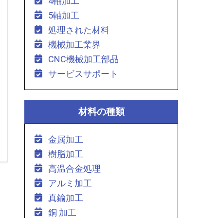
4軸加工
5軸加工
処理された材料
機械加工業界
CNC機械加工部品
サービスサポート
材料の種類
金属加工
樹脂加工
高温合金処理
アルミ加工
真鍮加工
銅 加工