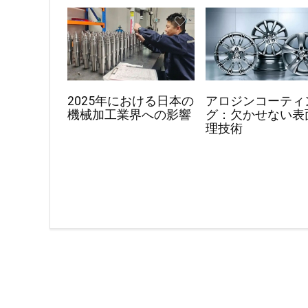
2025年における日本の
アロジンコーティ
機械加工業界への影響
グ：欠かせない表
理技術