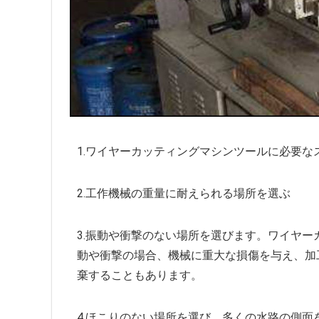
1.ワイヤーカッティングマシンツールに必要な
2.工作機械の重量に耐えられる場所を選ぶ
3.振動や衝撃のない場所を選びます。ワイヤ
動や衝撃の場合、機械に重大な損傷を与え、加
棄することもあります。
4.ほこりのない場所を選び、多くの水路の側面