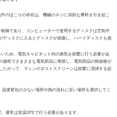
気中のほこりの存在は、機械のネジに深刻な摩耗を引き起こ
ー制御であり、コンピューターで使用するディスクは空気中
がディスクに入るとディスクが損傷し、ハードディスクも損
多いため、電気キャビネット内の換気を頻繁に行う必要があ
の過程でさまざまな電気部品に堆積し、電気部品の熱放散が
したがって、マシンのダストスクリーンは頻繁に清掃する必
め、温度変化の少ない場所や熱の流れに近い場所を選択してく
、通常は室温20℃で行う必要があります。