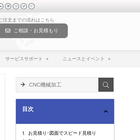
>ご注文までの流れはこちら
ご相談・お見積もり
サービスサポート
ニュースとイベント
目次
お見積り･図面でスピード見積り