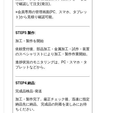
で確認して注文(発注)。
※会員専用の管理画面(PC、スマホ、タブレッ
ト)から見積り確認可能。
STEP3.製作:
加工・製作を開始
依頼受付後、部品加工・金属加工・試作・装置
のスペシャリストにより加工・製作作業開始。
進捗状況のモニタリングは、PC・スマホ・タ
ブレットなどから。
STEP4.納品:
完成品検品･発送
加工・製作完了。厳正チェック後、迅速に指定
納品先に納品。 完成品の到着を楽しみにお待
ちください。