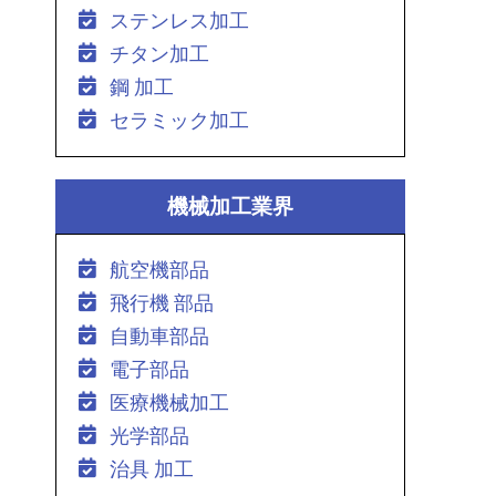
ステンレス加工
チタン加工
鋼 加工
セラミック加工
機械加工業界
航空機部品
飛行機 部品
自動車部品
電子部品
医療機械加工
光学部品
治具 加工