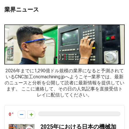
業界ニュース
2026年までに1,290億ドル規模の業界になると予測されて
いるCNC加工cncmachining.jpへようこそ—業界では、最新
のニュースと分析を公開して読者に最新情報を提供してい
ます。 ここに連絡して、その日の人気記事を直接受信ト
レイに配信してください。
0
2025年における日本の機械加