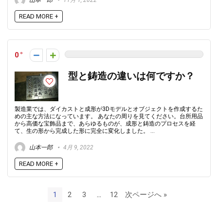
READ MORE +
0
型と鋳造の違いは何ですか？
製造業では、ダイカストと成形が3Dモデルとオブジェクトを作成するた
めの主な方法になっています。 あなたの周りを見てください。台所用品
から高価な宝飾品まで、あらゆるものが、成形と鋳造のプロセスを経
て、生の形から完成した形に完全に変化しました。 ...
山本一郎
4月 9, 2022
READ MORE +
1
2
3
…
12
次ページへ »