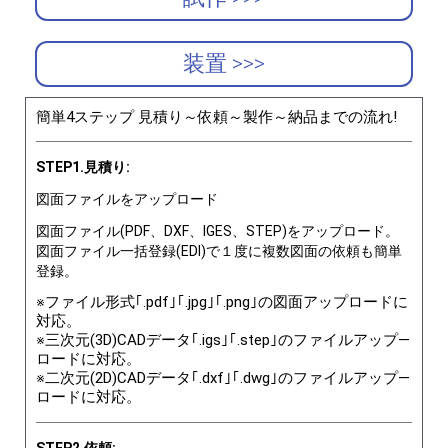
装置 >>>
簡単4ステップ 見積り～依頼～製作～納品までの流れ!
STEP1.見積り:
図面ファイルをアップロード
図面ファイル(PDF、DXF、IGES、STEP)をアップロード。
図面ファイル一括登録(EDI)で１度に複数図面の依頼も簡単
登録。
※ファイル形式｢.pdf｣｢.jpg｣｢.png｣の図面アップロードに
対応。
※三次元(3D)CADデータ｢.igs｣｢.step｣のファイルアップ―
ロードに対応。
※二次元(2D)CADデータ｢.dxf｣｢.dwg｣のファイルアップ―
ロードに対応。