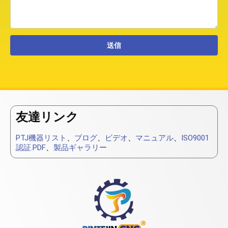
友達リンク
PTJ機器リスト
、
ブログ
、
ビデオ
、
マニュアル
、
ISO9001
認証.PDF
、
製品ギャラリー