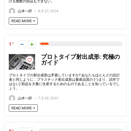
ける無数の部品もできない。
山本一郎
8月 27, 2024
READ MORE +
1
プロトタイプ射出成形: 究極の
ガイド
プロトタイプの射出成形は矛盾していますか? あなたもほとんどの設計
者と同じように、プラスチック射出成形は量産品質の (つまり、試作で
はない) 部品を大量に生産するためのものであることを知っているでし
ょう。 ...
山本一郎
7月 29, 2023
READ MORE +