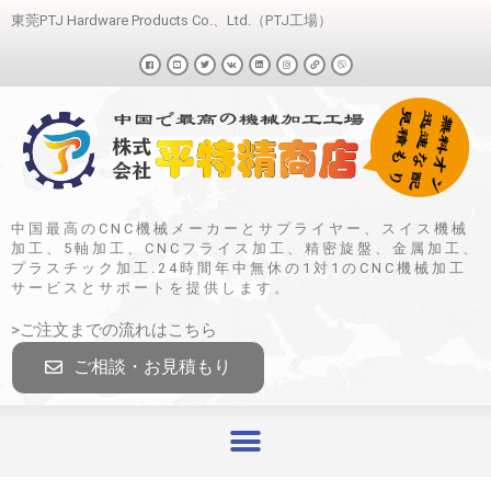
東莞PTJ Hardware Products Co.、Ltd.（PTJ工場）
中国最高のCNC機械メーカーとサプライヤー、スイス機械
加工、5軸加工、CNCフライス加工、精密旋盤、金属加工、
プラスチック加工.24時間年中無休の1対1のCNC機械加工
サービスとサポートを提供します。
>ご注文までの流れはこちら
ご相談・お見積もり