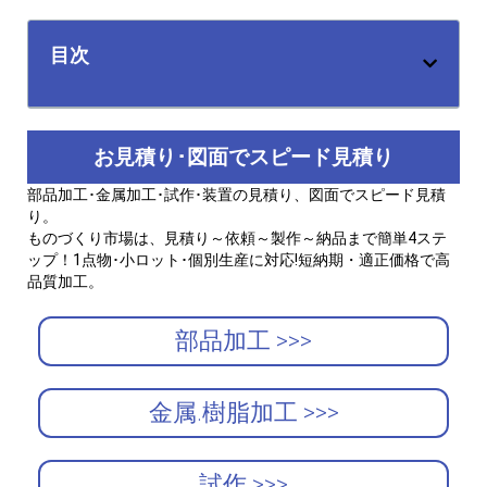
目次
お見積り･図面でスピード見積り
部品加工･金属加工･試作･装置の見積り、図面でスピード見積
り。
ものづくり市場は、見積り～依頼～製作～納品まで簡単4ステ
ップ！1点物･小ロット･個別生産に対応!短納期・適正価格で高
品質加工。
部品加工 >>>
金属.樹脂加工 >>>
試作 >>>