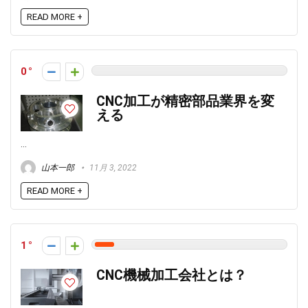
READ MORE +
0
CNC加工が精密部品業界を変
える
...
山本一郎
11月 3, 2022
READ MORE +
1
CNC機械加工会社とは？