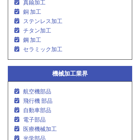
真鍮加工
銅 加工
ステンレス加工
チタン加工
鋼 加工
セラミック加工
機械加工業界
航空機部品
飛行機 部品
自動車部品
電子部品
医療機械加工
光学部品