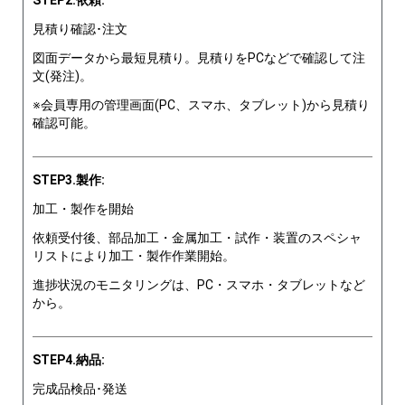
STEP2.依頼:
見積り確認･注文
図面データから最短見積り。見積りをPCなどで確認して注
文(発注)。
※会員専用の管理画面(PC、スマホ、タブレット)から見積り
確認可能。
STEP3.製作:
加工・製作を開始
依頼受付後、部品加工・金属加工・試作・装置のスペシャ
リストにより加工・製作作業開始。
進捗状況のモニタリングは、PC・スマホ・タブレットなど
から。
STEP4.納品:
完成品検品･発送