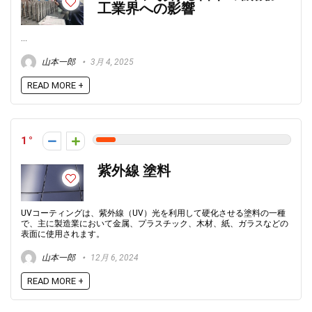
工業界への影響
...
山本一郎
3月 4, 2025
READ MORE +
1
紫外線 塗料
UVコーティングは、紫外線（UV）光を利用して硬化させる塗料の一種
で、主に製造業において金属、プラスチック、木材、紙、ガラスなどの
表面に使用されます。
山本一郎
12月 6, 2024
READ MORE +