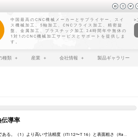
中国最高のCNC機械メーカーとサプライヤー、スイ
ス機械加工、5軸加工、CNCフライス加工、精密旋
盤、金属加工、プラスチック加工.24時間年中無休の
1対1のCNC機械加工サービスとサポートを提供しま
す。
の種類
産業
会社情報
製品ギャラリー
熱伝導率
。（1）より高い寸法精度（ITI 12〜T 16）と表面粗さ（Ra ...