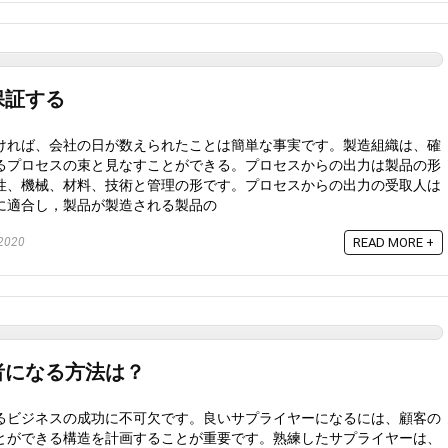
保証する
ければ、会社の日が数えられたことは簡単な事実です。製造組織は、確
るプロセスの束と見なすことができる。プロセスからの出力は製品の形
性、機械、材料、技術と管理の形です。プロセスからの出力の受取人は
に適合し，製品が製造される製品の
2020
READ MORE +
者になる方法は？
るビジネスの成功に不可欠です。良いサプライヤーになるには、顧客の
とができる構造を計画することが重要です。熟練したサプライヤーは、