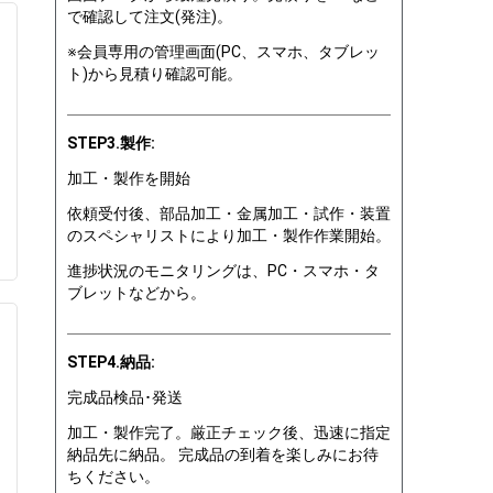
で確認して注文(発注)。
※会員専用の管理画面(PC、スマホ、タブレッ
ト)から見積り確認可能。
STEP3.製作:
加工・製作を開始
依頼受付後、部品加工・金属加工・試作・装置
のスペシャリストにより加工・製作作業開始。
進捗状況のモニタリングは、PC・スマホ・タ
ブレットなどから。
STEP4.納品:
完成品検品･発送
加工・製作完了。厳正チェック後、迅速に指定
納品先に納品。 完成品の到着を楽しみにお待
ちください。