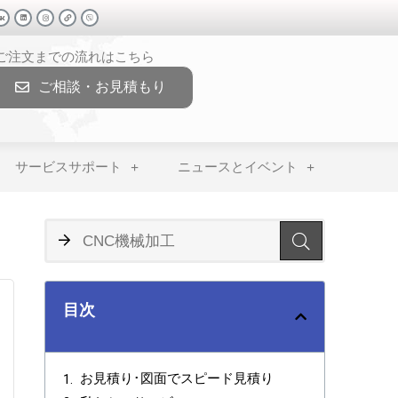
>ご注文までの流れはこちら
ご相談・お見積もり
サービスサポート
ニュースとイベント
目次
お見積り･図面でスピード見積り