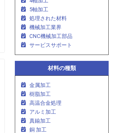
4軸加工
5軸加工
処理された材料
機械加工業界
CNC機械加工部品
サービスサポート
材料の種類
金属加工
樹脂加工
高温合金処理
アルミ加工
真鍮加工
銅 加工