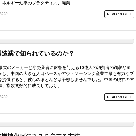
エネルギー効率のプラクティス、廃棄
2020
READ MORE +
製造業で知られているのか？
界最大のメーカーと小売業者に影響を与える10億人の消費者の顕著な量
かし、中国の大きな人口ベースがアウトソーシング産業で最も有力なプ
を提供すると、彼らのほとんどは予想しませんでした。中国の現在のア
年、指数関数的に成長しており、
2020
READ MORE +