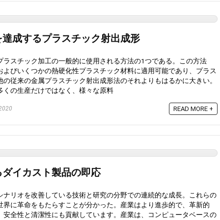
を達成するプラスチック射出成形
プラスチック加工の一般的に使用される方法の1つである。この方法
およびいくつかの熱硬化性プラスチック材料に適用可能であり、プラス
他の従来の金属プラスチック射出成形法のそれよりもはるかに大きい。
多くの生産だけではなく、様々な原料
2020
READ MORE +
るダイカスト製品の即応
シナリオを改善している技術と研究の分野での連続的な成長。これらの
世界に革命をもたらすことが分かった。産業はより進歩的で、革新的
、安全性と清潔性にも貢献しています。産業は、コンピュータベースの