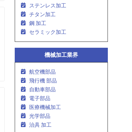
ステンレス加工
チタン加工
鋼 加工
セラミック加工
機械加工業界
航空機部品
飛行機 部品
自動車部品
電子部品
医療機械加工
光学部品
治具 加工