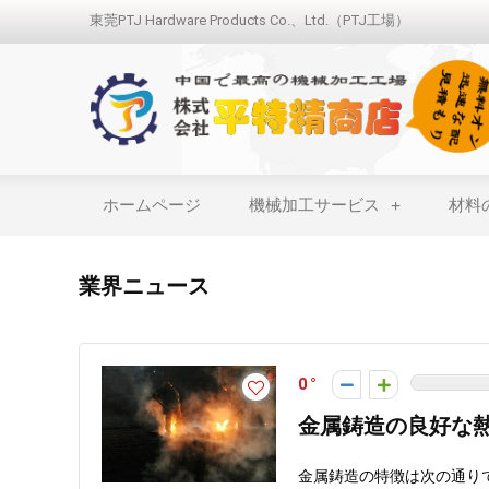
東莞PTJ Hardware Products Co.、Ltd.（PTJ工場）
ホームページ
機械加工サービス
材料
業界ニュース
0
金属鋳造の良好な
金属鋳造の特徴は次の通りである